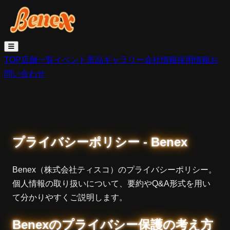
TOP
店舗一覧
イベント
景品
ギャラリー
会社情報
採用情報
お
問い合わせ
プライバシーポリシー - Benex
Benex（株式会社ティスコ）のプライバシーポリシー。
個人情報の取り扱いについて、要約やQ&A形式を用い
て分かりやすくご説明します。
Benexのプライバシー保護の考え方