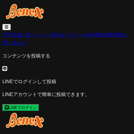
TOP
店舗一覧
イベント
景品
ギャラリー
会社情報
採用情報
お
問い合わせ
コンテンツを投稿する
LINEでログインして投稿
LINEアカウントで簡単に投稿できます。
LINEでログイン