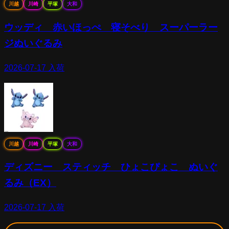
川越
川崎
平塚
大和
取扱店舗:
川越店、川崎店、浦和店、平塚店、大和店
ウッディ 赤いほっぺ 寝そべり スーパーラー
ジぬいぐるみ
ドラゴンボール ステンレスボトル
2026-07-17
入荷
入荷日:
2026-07-14
取扱店舗:
川越店、川崎店、浦和店、平塚店、大和店
ジョジョの奇妙な冒険 スターダストクルセイダース
入荷日:
2026-07-14
川越
川崎
平塚
大和
取扱店舗:
川越店、川崎店、浦和店、平塚店、大和店
ディズニー スティッチ ひょこぴょこ ぬいぐ
るみ（EX）
ケロロ軍曹 フルカラータンブラー
2026-07-17
入荷
入荷日:
2026-07-14