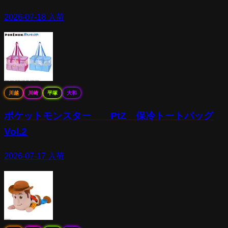
入荷日:
2026-07-14
2026-07-18
入荷
取扱店舗:
川越店、川崎店、浦和店、平塚店、大和店
『機動戦士ガンダム』 RX-78-2 ガンダム
入荷日:
2026-07-14
川越
川崎
平塚
大和
取扱店舗:
川越店、浦和店、平塚店
ポケットモンスター PtZ 保冷トートバッグ
たまごっち 2WAYハンディファン～Tamagotch
Vol.2
入荷日:
2026-07-14
2026-07-17
入荷
取扱店舗:
川越店、川崎店、浦和店、平塚店、大和店
To LOVEる-とらぶる-ダークネス にゃ
入荷日:
2026-07-14