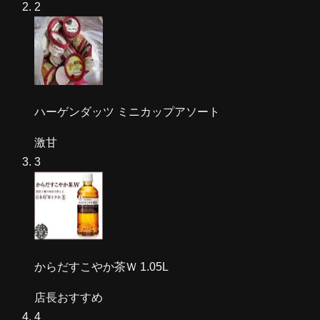
2
取扱店舗:
川越店、川崎店、浦和店、平塚店、大和店
くまのプーさん PtZ クーラーバッグ
入荷日:
2026-07-17
取扱店舗:
川越店
ハーゲンダッツ ミニカップアソート
ホロライブプロダクション もちぴこBIGぬ
激甘
3
入荷日:
2026-07-17
取扱店舗:
川越店
ホロライブプロダクション もちぴこBIGぬ
からだすこやか茶Ｗ 1.05L
入荷日:
2026-07-17
店長おすすめ
取扱店舗:
川越店
4