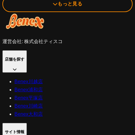
取扱店舗:
川越店、川崎店、大和店
もっと見る
クレヨンしんちゃん ピッチャー&スタッキン
入荷日:
2026-07-14
運営会社: 株式会社ティスコ
取扱店舗:
川越店、川崎店、平塚店、大和店
『機動戦士ガンダム』 グラス
店舗を探す
入荷日:
2026-07-14
Benex川越店
取扱店舗:
川越店、浦和店、平塚店
Benex浦和店
Benex平塚店
転生したらスライムだった件 ダイカットタオ
Benex川崎店
入荷日:
2026-07-14
Benex大和店
取扱店舗:
川越店、平塚店
サイト情報