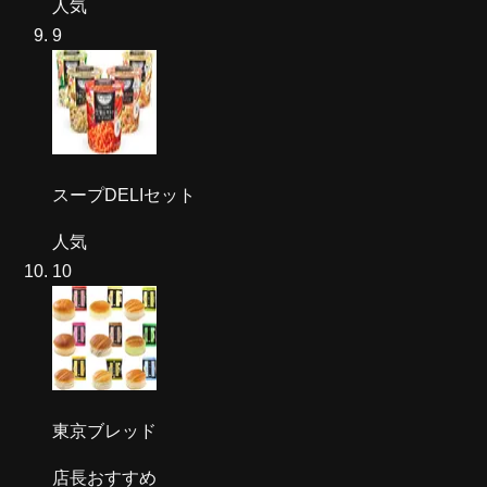
人気
9
入荷日:
2026-07-17
取扱店舗:
川越店
mofusand×サンリオキャラクターズカチュ
入荷日:
2026-07-17
スープDELIセット
取扱店舗:
川越店、川崎店、浦和店、平塚店、大和店
人気
10
ナガノキャラクターズくまだらけマスコット
入荷日:
2026-07-17
取扱店舗:
川越店、川崎店、大和店
東京ブレッド
ちいかわもっちるおかお超BIGぬいぐるみ②
店長おすすめ