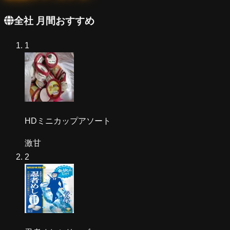
入荷日:
2026-07-17
全社 月間おすすめ
取扱店舗:
川越店、川崎店、平塚店、大和店
1
SNOOPY™ でかぱる
入荷日:
2026-07-17
取扱店舗:
川越店、川崎店、平塚店、大和店
HDミニカップアソート
ミニオン 赤いほっぺ グランデぬいぐるみ‐ボ
激甘
2
入荷日:
2026-07-17
取扱店舗:
川越店、川崎店、大和店
けいおん！ Yumemirize ‐秋山澪‐ （数量
入荷日:
2026-07-17