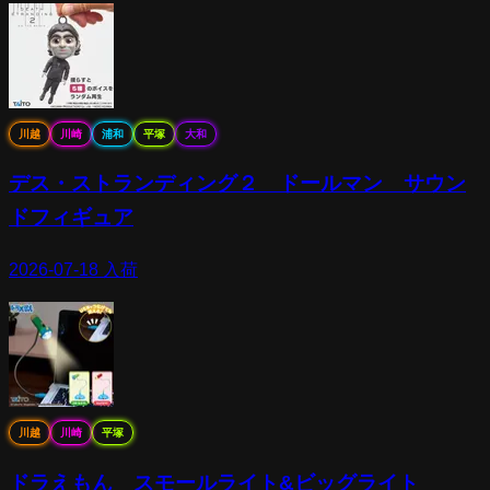
入荷日:
2026-07-16
取扱店舗:
川越店、川崎店、浦和店、平塚店、大和店
アニメ「鬼滅の刃」 ちびぐるみvol.8
川越
川崎
浦和
平塚
大和
入荷日:
2026-07-16
デス・ストランディング２ ドールマン サウン
ドフィギュア
取扱店舗:
川越店、川崎店、平塚店、大和店
2026-07-18
入荷
勝利の女神：NIKKE ぬーどるストッパーフ
入荷日:
2026-07-16
取扱店舗:
川越店、川崎店、浦和店、平塚店、大和店
STEINS;GATE ぬーどるストッパーフィギ
川越
川崎
平塚
入荷日:
2026-07-16
ドラえもん スモールライト&ビッグライト