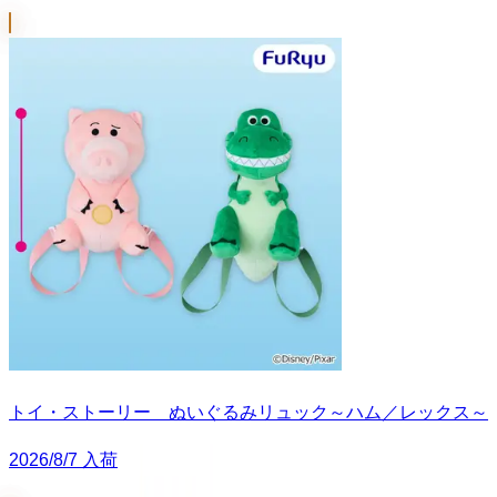
トイ・ストーリー ぬいぐるみリュック～ハム／レックス～
2026/8/7 入荷