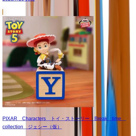
PIXAR Characters トイ・ストーリー Break time
collection ジェシー（仮）