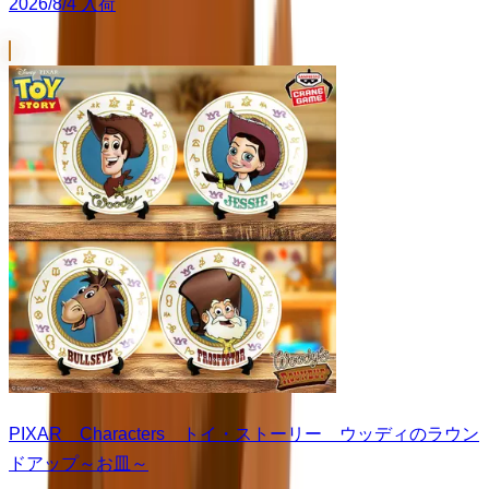
2026/8/4 入荷
PIXAR Characters トイ・ストーリー ウッディのラウン
ドアップ～お皿～