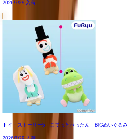
2026/7/29 入荷
トイ・ストーリー5 こてっとぺったん BIGぬいぐるみ
2026/7/29 入荷