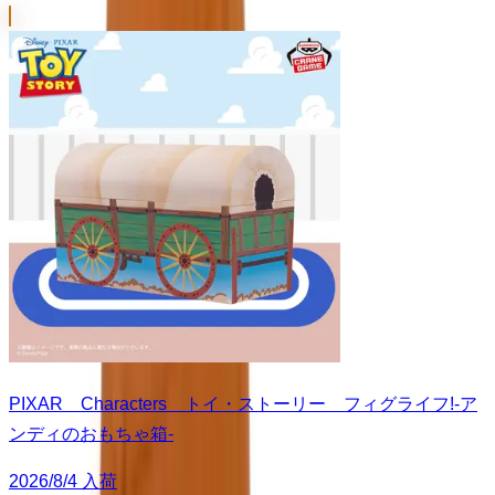
PIXAR Characters トイ・ストーリー フィグライフ!-ア
ンディのおもちゃ箱-
2026/8/4 入荷