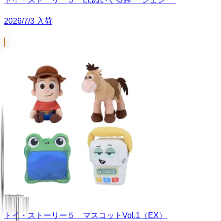
2026/7/3 入荷
トイ・ストーリー５ マスコットVol.1（EX）