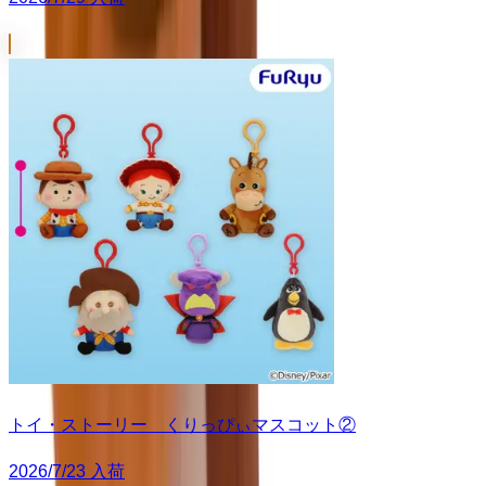
トイ・ストーリー くりっぴぃマスコット②
2026/7/23 入荷