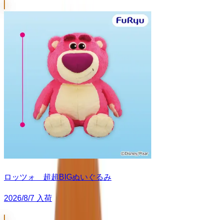
ロッツォ 超超BIGぬいぐるみ
2026/8/7 入荷