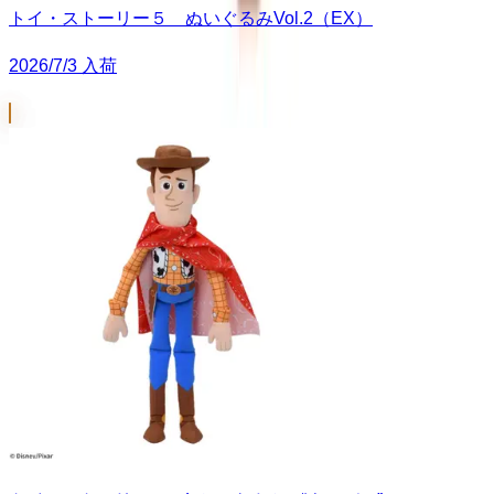
トイ・ストーリー５ ぬいぐるみVol.2（EX）
2026/7/3 入荷