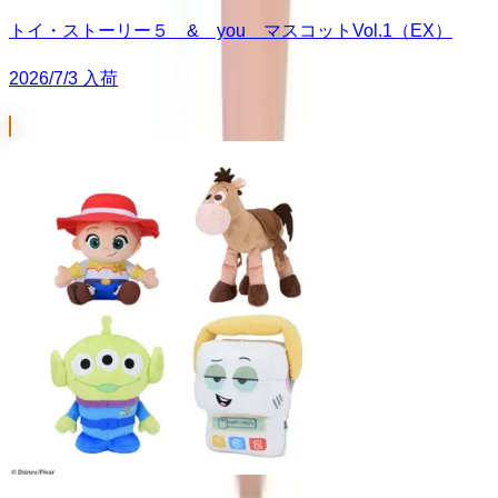
トイ・ストーリー５ & you マスコットVol.1（EX）
2026/7/3 入荷