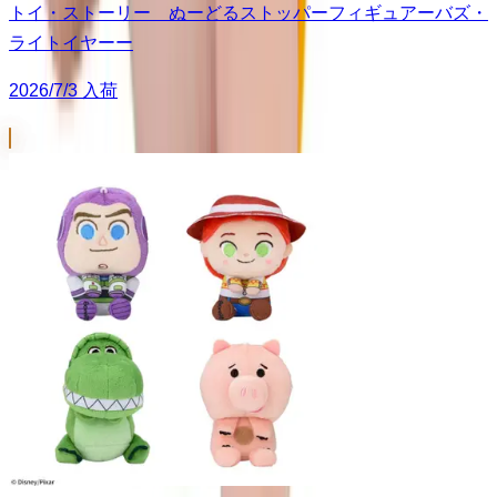
トイ・ストーリー ぬーどるストッパーフィギュアーバズ・
ライトイヤーー
2026/7/3 入荷