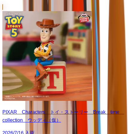
PIXAR Characters トイ・ストーリー Break time
collection ウッディ（仮）
2026/7/16 入荷