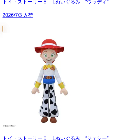
トイ・ストーリー５ Lぬいぐるみ “ウッディ”
2026/7/3 入荷
トイ・ストーリー５ Lぬいぐるみ “ジェシー”