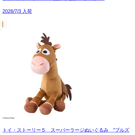
2026/7/3 入荷
トイ・ストーリー５ スーパーラージぬいぐるみ “ブルズ