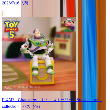
2026/7/16 入荷
PIXAR Characters トイ・ストーリー Break time
collection バズ（仮）