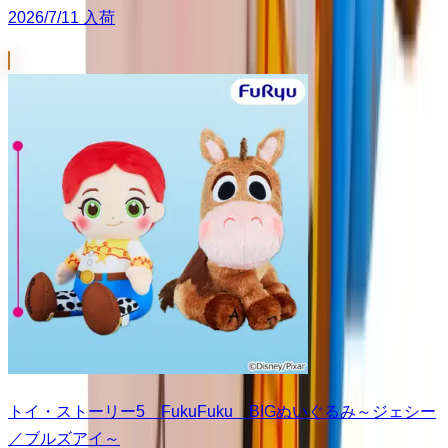
2026/7/11 入荷
トイ・ストーリー5 FukuFuku BIGぬいぐるみ～ジェシー
／ブルズアイ～