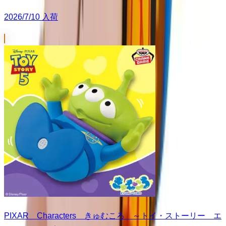
2026/7/10 入荷
PIXAR Characters きゅむころ ～トイ・ストーリー エ