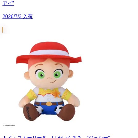
アイ”
2026/7/3 入荷
トイ・ストーリー５ LLぬいぐるみ “ジェシー”