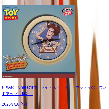
PIXAR Characters トイ・ストーリー ウッディのラウン
ドアップ～時計～
2026/7/16 入荷