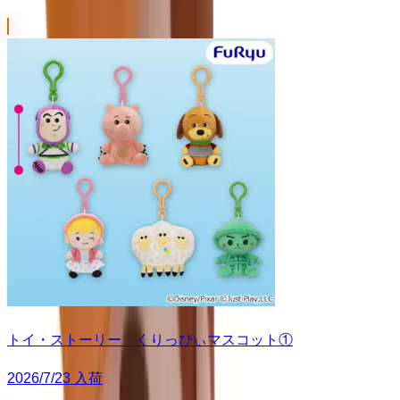
トイ・ストーリー くりっぴぃマスコット①
2026/7/23 入荷