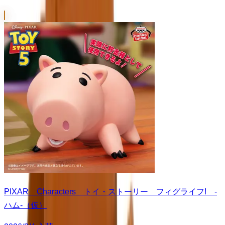
PIXAR Characters トイ・ストーリー フィグライフ! -
ハム-（仮）