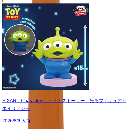
PIXAR Characters トイ・ストーリー 光るフィギュア～
エイリアン～
2026/8/6 入荷