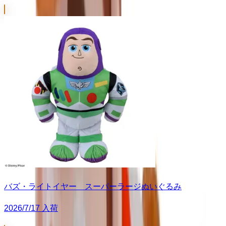
バズ・ライトイヤー スーパーラージぬいぐるみ
2026/7/17 入荷