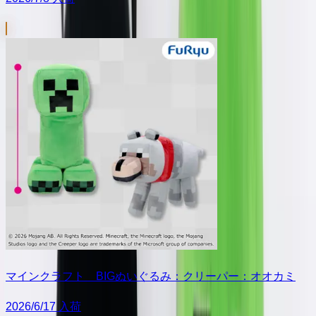
マインクラフト BIGぬいぐるみ：クリーパー：オオカミ
2026/6/17 入荷