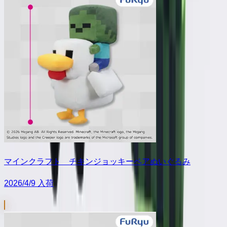
マインクラフト チキンジョッキーペアぬいぐるみ
2026/4/9 入荷