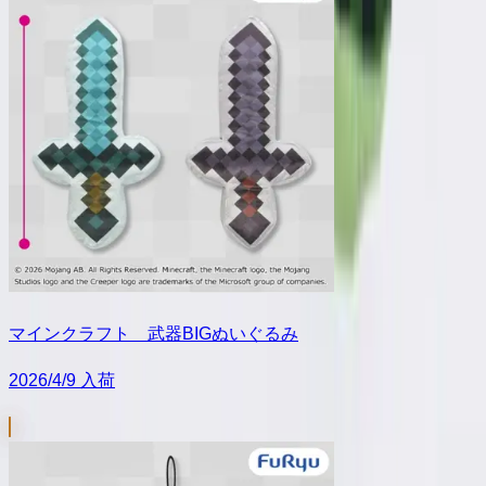
マインクラフト 武器BIGぬいぐるみ
2026/4/9 入荷