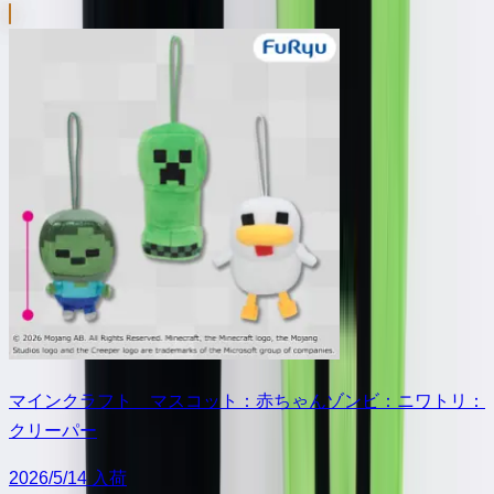
マインクラフト マスコット：赤ちゃんゾンビ：ニワトリ：
クリーパー
2026/5/14 入荷