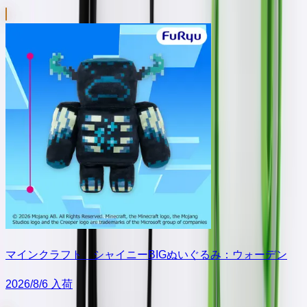
マインクラフト シャイニーBIGぬいぐるみ：ウォーデン
2026/8/6 入荷