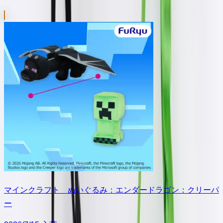
マインクラフト ぬいぐるみ：エンダードラゴン：クリーパ
ー