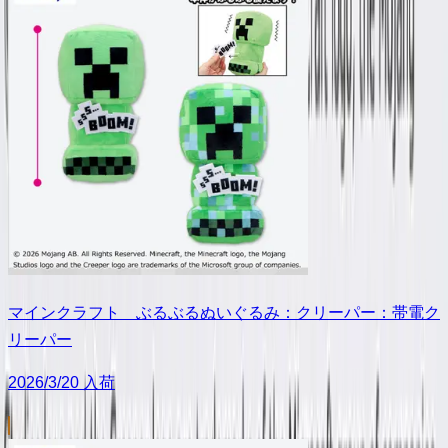
マインクラフト ぶるぶるぬいぐるみ：クリーパー：帯電ク
リーパー
2026/3/20 入荷