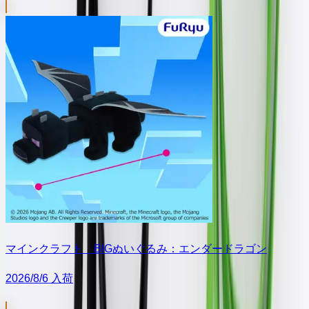
マインクラフト BIGぬいぐるみ：エンダードラゴン
2026/8/6 入荷