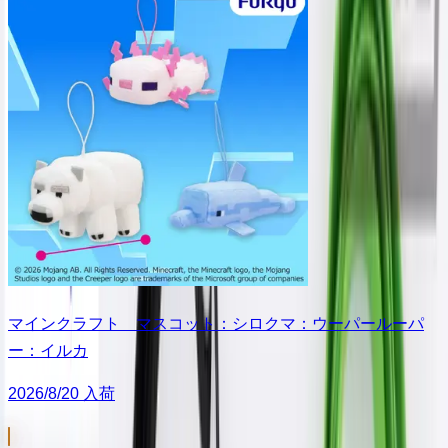
マインクラフト マスコット：シロクマ：ウーパールーパ
ー：イルカ
2026/8/20 入荷