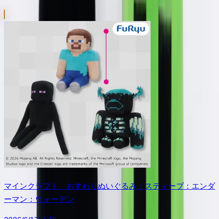
マインクラフト おすわりぬいぐるみ：スティーブ：エンダ
ーマン：ウォーデン