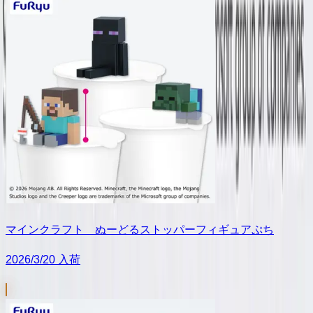
マインクラフト ぬーどるストッパーフィギュアぷち
2026/3/20 入荷