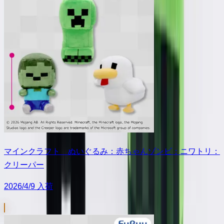
マインクラフト ぬいぐるみ：赤ちゃんゾンビ：ニワトリ：
クリーパー
2026/4/9 入荷