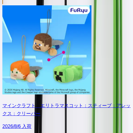
マインクラフト エリトラマスコット：スティーブ：アレッ
クス：クリーパー
2026/8/6 入荷