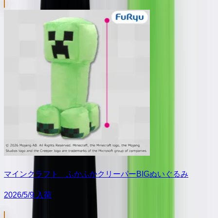
マインクラフト ふかふかクリーパーBIGぬいぐるみ
2026/5/9 入荷