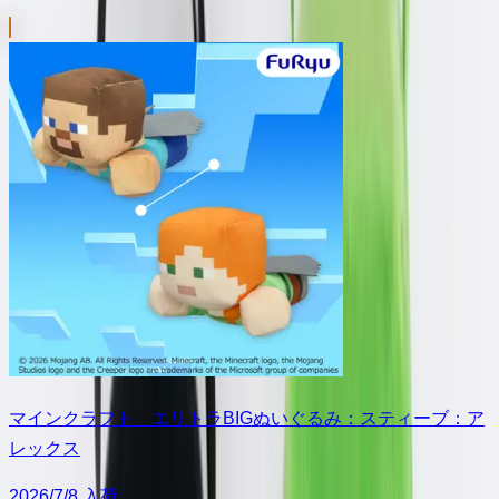
マインクラフト エリトラBIGぬいぐるみ：スティーブ：ア
レックス
2026/7/8 入荷