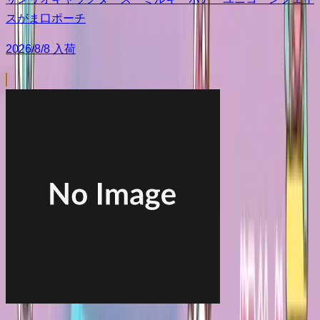
スがま口ポーチ
2026/8/8 入荷