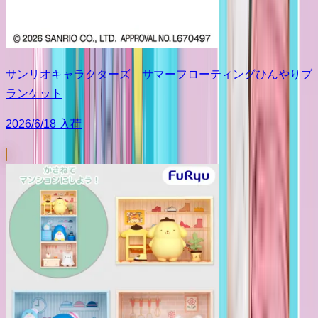
サンリオキャラクターズ サマーフローティングひんやりブ
ランケット
2026/6/18 入荷