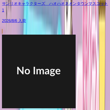
サンリオキャラクターズ ハオハオネオンタウンマスコット
1
2026/8/6 入荷