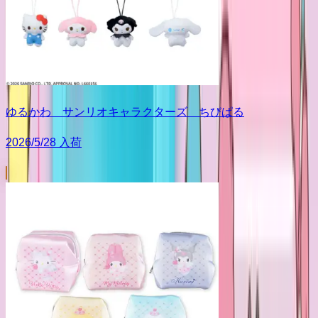
ゆるかわ サンリオキャラクターズ ちびぱる
2026/5/28 入荷