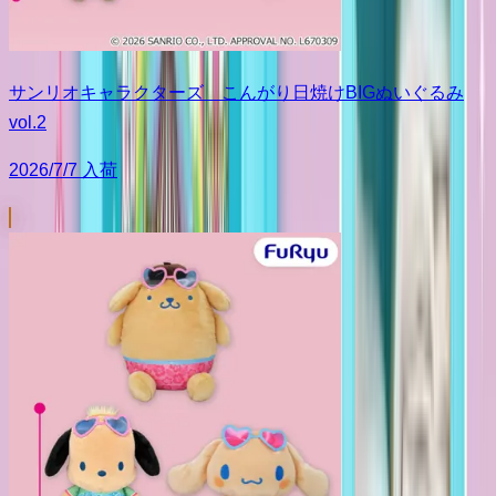
サンリオキャラクターズ こんがり日焼けBIGぬいぐるみ
vol.2
2026/7/7 入荷