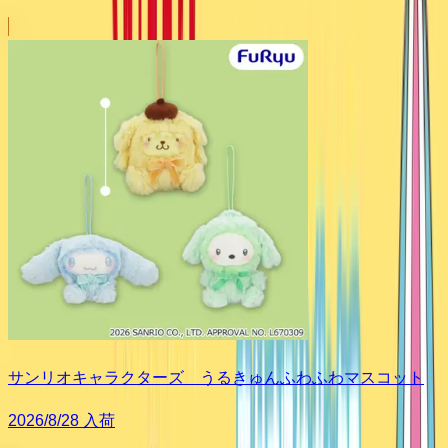
サンリオキャラクターズ うるきゅんふわふわマスコット
2026/8/28 入荷