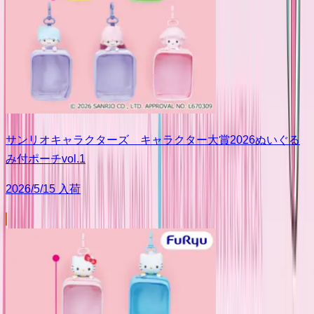
サンリオキャラクターズ キャラクター大賞2026ぬいぐる
み付ポーチvol.1
2026/5/15 入荷