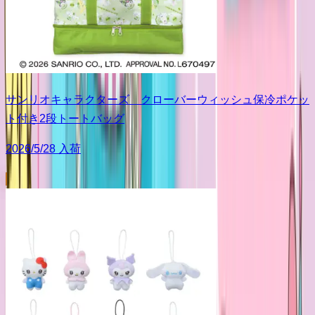
サンリオキャラクターズ クローバーウィッシュ保冷ポケッ
ト付き2段トートバッグ
2026/5/28 入荷