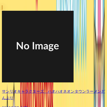
サンリオキャラクターズ ハオハオネオンタウンラーメンど
んぶり