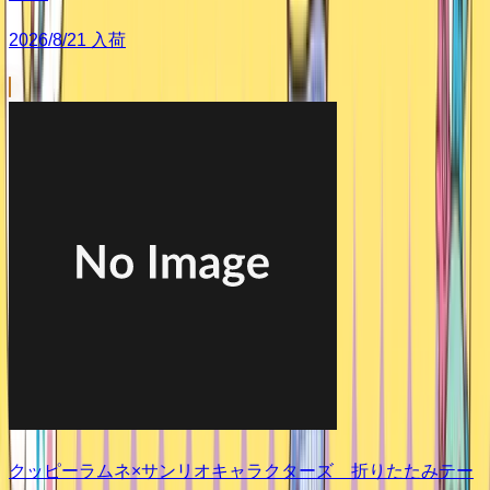
2026/8/21 入荷
クッピーラムネ×サンリオキャラクターズ 折りたたみテー