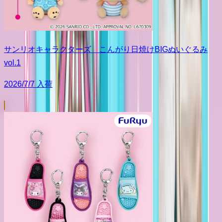
サンリオキャラクターズ こんがり日焼けBIGぬいぐるみ
vol.1
2026/7/7 入荷