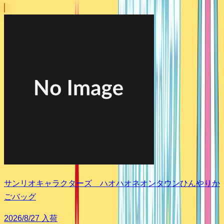
サンリオキャラクターズ ハオハオネオンタウンひんやりか
ごバッグ
2026/8/27 入荷