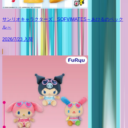
サンリオキャラクターズ SOFVIMATES～あひるのペック
ル～
2026/7/23 入荷