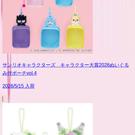
サンリオキャラクターズ キャラクター大賞2026ぬいぐる
み付ポーチvol.4
2026/5/15 入荷