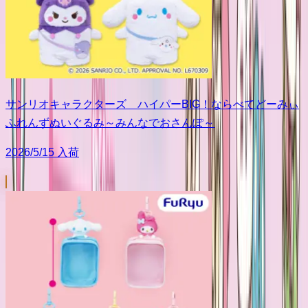
サンリオキャラクターズ ハイパーBIG！ならべてどーみぃ
ふれんずぬいぐるみ～みんなでおさんぽ～
2026/5/15 入荷