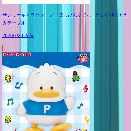
サンリオキャラクターズ ほっぴんぐてぃーたいむ折りたた
みテーブル
2026/7/23 入荷