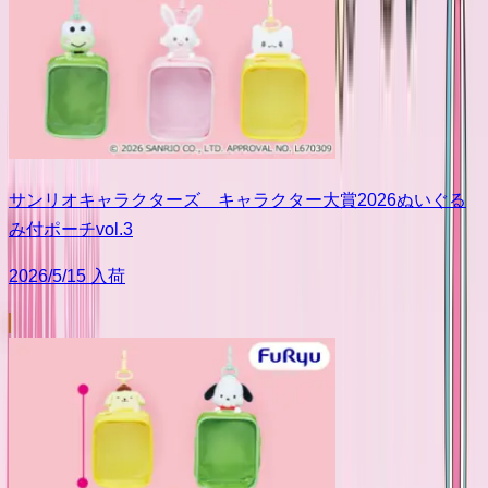
サンリオキャラクターズ キャラクター大賞2026ぬいぐる
み付ポーチvol.3
2026/5/15 入荷