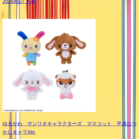
2026/8/27 入荷
ゆるかわ サンリオキャラクターズ マスコット 平成なつ
かしキャラVer.