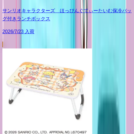
サンリオキャラクターズ ほっぴんぐてぃーたいむ保冷バッ
グ付きランチボックス
2026/7/23 入荷