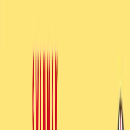
入荷予定店舗(全5店舗)
川越店
川崎店
浦和店
平塚店
大和店
ご利用上のお願い
本リストは、入荷予定（実績）をお知らせするもので
あり、現在の在庫状況を示すものではございません。
超人気景品は【入荷日〜翌日朝】に品切れとなる場合
がございます。
新入荷景品の投入時間も、当日の配送状況により変動
いたします。
|
サンリオキャラクターズ
の景品