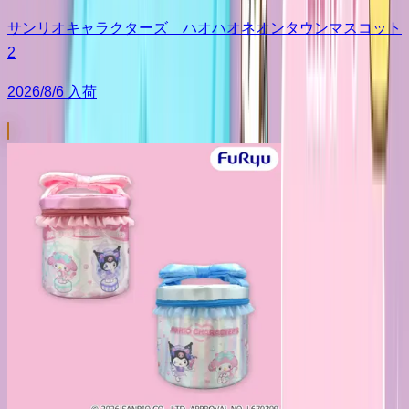
サンリオキャラクターズ ハオハオネオンタウンマスコット
2
2026/8/6 入荷