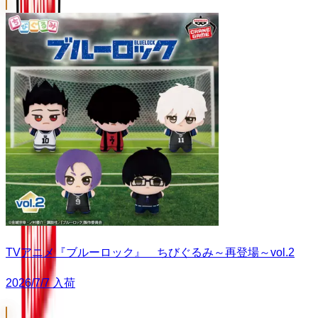
TVアニメ『ブルーロック』 ちびぐるみ～再登場～vol.2
2026/7/7 入荷