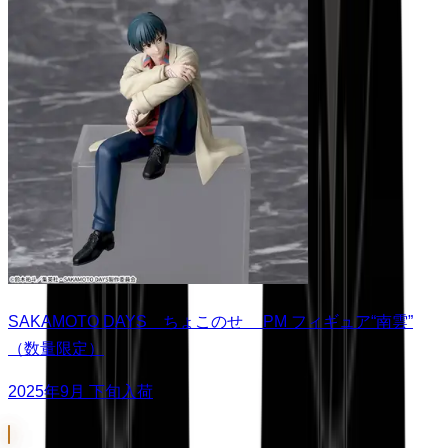
SAKAMOTO DAYS ちょこのせ PM フィギュア“南雲”
（数量限定）
2025年9月 下旬入荷