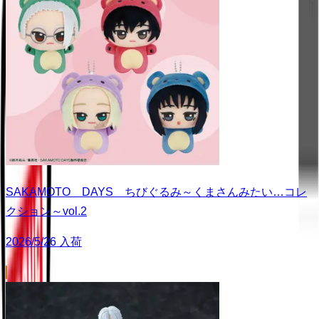
SAKAMOTO DAYS ちびぐるみ～くまさんみたい…コレ
クション～vol.2
2026/5/26 入荷