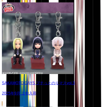
SAKAMOTO DAYS プチっとのりマスvol.3
2025年9月 上旬入荷