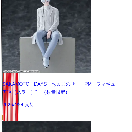
SAKAMOTO DAYS ちょこのせ PM フィギュ
ア“X（スラー）” （数量限定）
2026/4/24 入荷