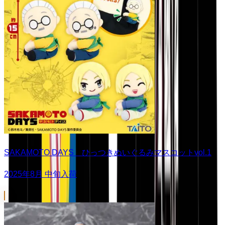
SAKAMOTO DAYS ひっつきぬいぐるみマスコットvol.1
2025年8月 中旬入荷