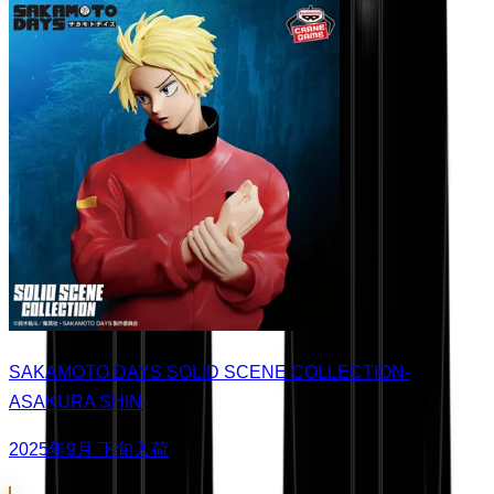
SAKAMOTO DAYS SOLID SCENE COLLECTION-
ASAKURA SHIN-
2025年9月 下旬入荷