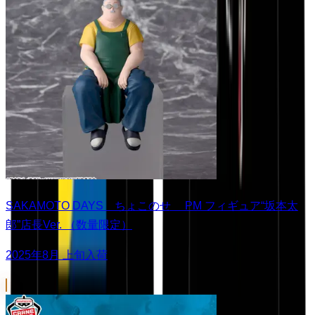
SAKAMOTO DAYS ちょこのせ PM フィギュア“坂本太
郎”店長Ver. （数量限定）
2025年8月 上旬入荷