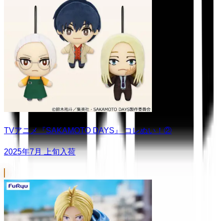
TVアニメ『SAKAMOTO DAYS』 コレぬい！②
2025年7月 上旬入荷