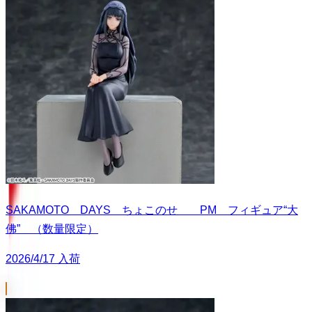
SAKAMOTO DAYS ちょこのせ PM フィギュア“大
佛” （数量限定）
2026/4/17 入荷