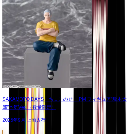
SAKAMOTO DAYS ちょこのせ PM フィギュア“坂本太
郎”本気Ver. （数量限定）
2025年9月 上旬入荷