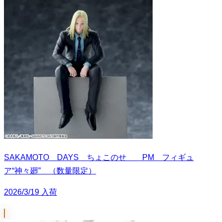
SAKAMOTO DAYS ちょこのせ PM フィギュ
ア“神々廻” （数量限定）
2026/3/19 入荷