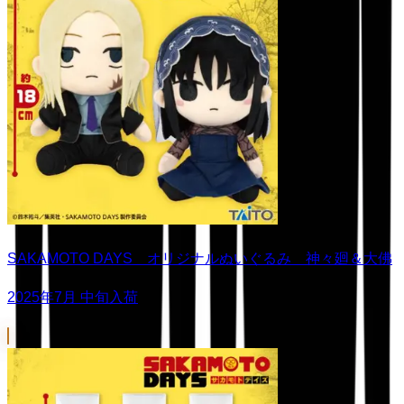
SAKAMOTO DAYS オリジナルぬいぐるみ 神々廻＆大佛
2025年7月 中旬入荷