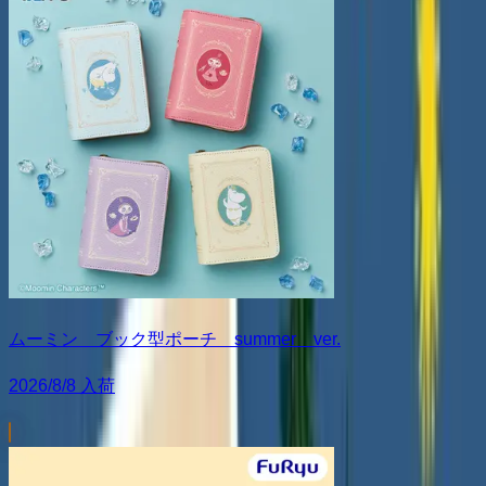
ムーミン ブック型ポーチ summer ver.
2026/8/8 入荷