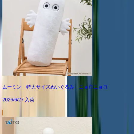
ムーミン 特大サイズぬいぐるみ ニョロニョロ
2026/6/27 入荷