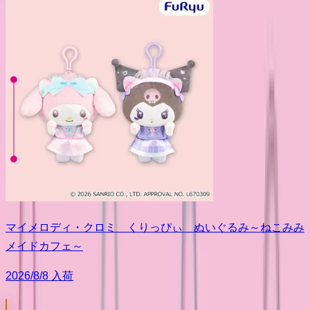
マイメロディ・クロミ くりっぴぃ ぬいぐるみ～ねこみみ
メイドカフェ～
2026/8/8 入荷