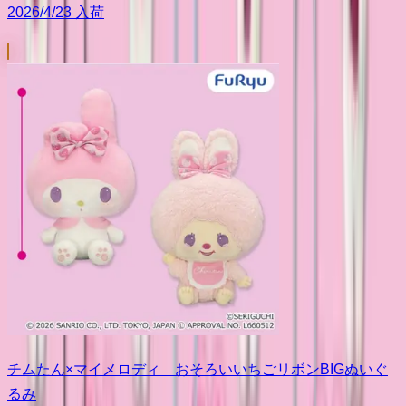
2026/4/23 入荷
チムたん×マイメロディ おそろいいちごリボンBIGぬいぐ
るみ