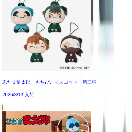
忍たま乱太郎 もちぴこマスコット 第三弾
2026/3/13 入荷