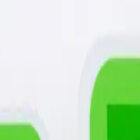
り、現在の在庫状況を示すものではございません。
ございます。
たします。