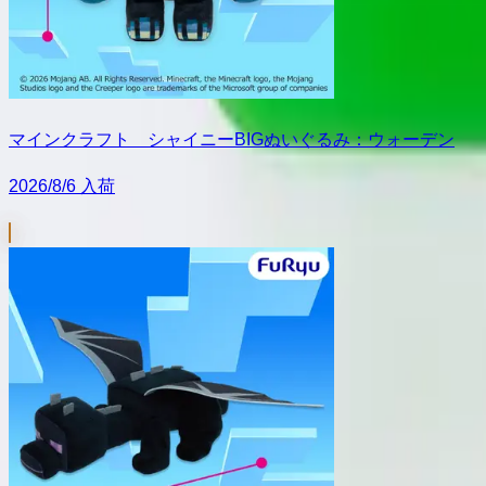
マインクラフト シャイニーBIGぬいぐるみ：ウォーデン
2026/8/6 入荷