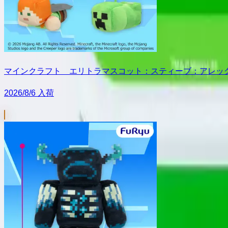
マインクラフト エリトラマスコット：スティーブ：アレッ
2026/8/6 入荷