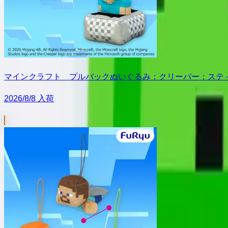
マインクラフト プルバックぬいぐるみ：クリーパー：ステ
2026/8/8 入荷