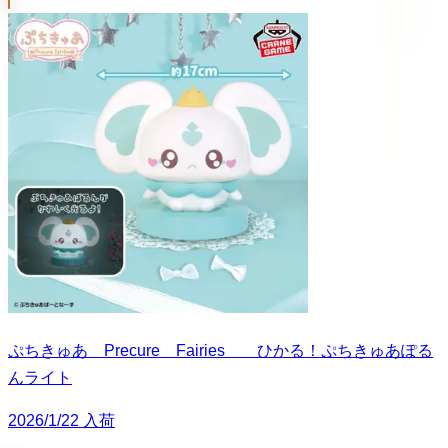
ぷちきゅあ Precure Fairies ひかる！ぷちきゅあぽる
んライト
2026/1/22 入荷