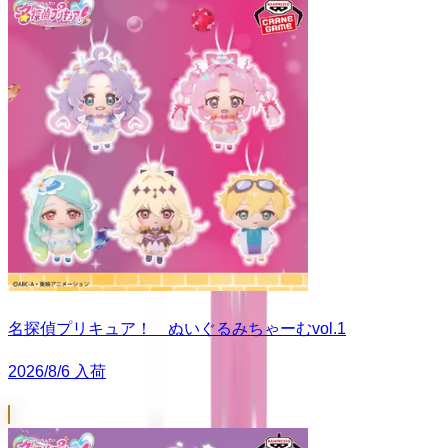
名探偵プリキュア！ ぬいぐるみちゃーむvol.1
2026/8/6 入荷