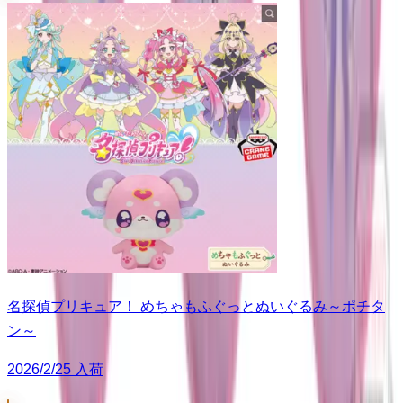
名探偵プリキュア！ めちゃもふぐっとぬいぐるみ～ポチタ
ン～
2026/2/25 入荷