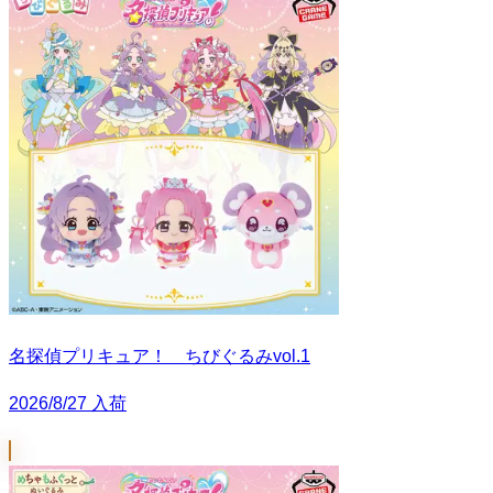
名探偵プリキュア！ ちびぐるみvol.1
2026/8/27 入荷