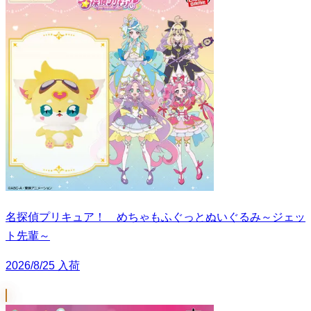
名探偵プリキュア！ めちゃもふぐっとぬいぐるみ～ジェッ
ト先輩～
2026/8/25 入荷