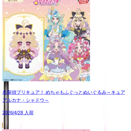
名探偵プリキュア！ めちゃもふぐっとぬいぐるみ～キュア
アルカナ・シャドウ～
2026/4/28 入荷