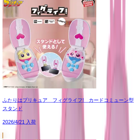
ふたりはプリキュア フィグライフ! カードコミューン型
スタンド
2026/4/21 入荷