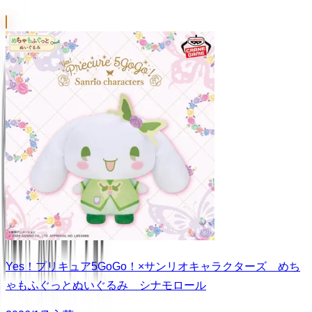
Yes！プリキュア5GoGo！×サンリオキャラクターズ めち
ゃもふぐっとぬいぐるみ シナモロール