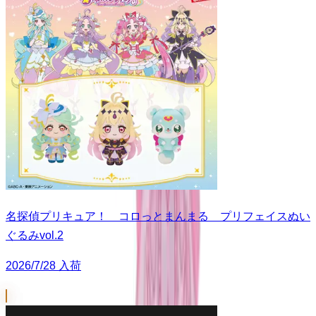
名探偵プリキュア！ コロっとまんまる プリフェイスぬい
ぐるみvol.2
2026/7/28 入荷