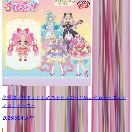
名探偵プリキュア！ めちゃもふぐっとぬいぐるみ～キュア
ミスティック～
2026/3/24 入荷