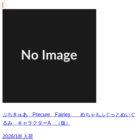
ぷちきゅあ Precure Fairies めちゃもふぐっとぬいぐ
るみ キャラクターA （仮）
2026/1/8 入荷