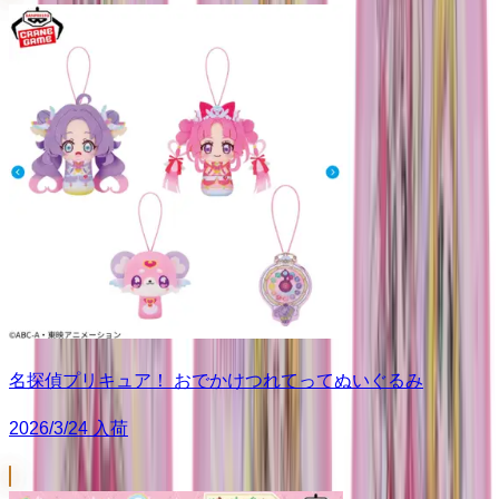
名探偵プリキュア！ おでかけつれてってぬいぐるみ
2026/3/24 入荷