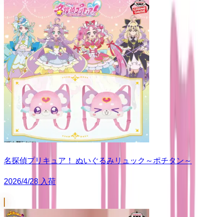
名探偵プリキュア！ ぬいぐるみリュック～ポチタン～
2026/4/28 入荷