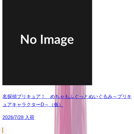
名探偵プリキュア！ めちゃもふぐっとぬいぐるみ～プリキ
ュアキャラクターD～（仮）
2026/7/28 入荷