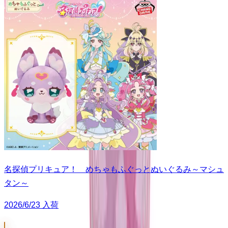
名探偵プリキュア！ めちゃもふぐっとぬいぐるみ～マシュ
タン～
2026/6/23 入荷