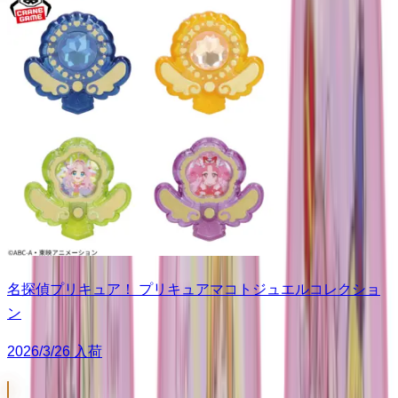
名探偵プリキュア！ プリキュアマコトジュエルコレクショ
ン
2026/3/26 入荷