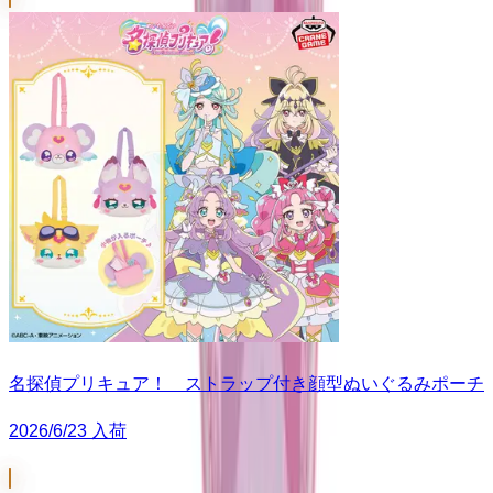
名探偵プリキュア！ ストラップ付き顔型ぬいぐるみポーチ
2026/6/23 入荷