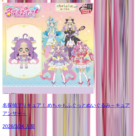
名探偵プリキュア！ めちゃもふぐっとぬいぐるみ～キュア
アンサー～
2026/3/24 入荷