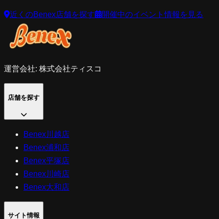
近くのBenex店舗を探す
開催中のイベント情報を見る
運営会社: 株式会社ティスコ
店舗を探す
Benex川越店
Benex浦和店
Benex平塚店
Benex川崎店
Benex大和店
サイト情報