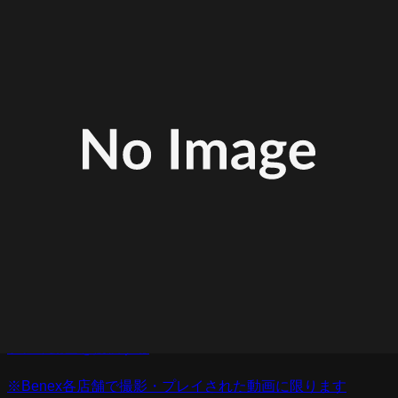
Benexでのプレイ動画を掲載しませんか？
YouTube、Shorts、TikTokなど大歓迎！
プレイ動画を共有してチャンネルを宣伝しよう！
プレイ動画を投稿する
※Benex各店舗で撮影・プレイされた動画に限ります