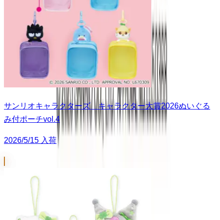
サンリオキャラクターズ キャラクター大賞2026ぬいぐる
み付ポーチvol.4
2026/5/15 入荷