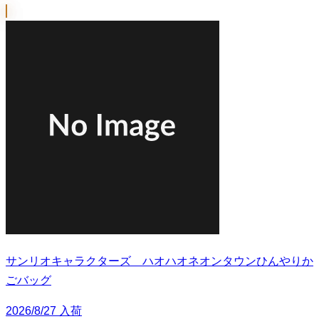
サンリオキャラクターズ ハオハオネオンタウンひんやりか
ごバッグ
2026/8/27 入荷