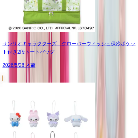
サンリオキャラクターズ クローバーウィッシュ保冷ポケッ
ト付き2段トートバッグ
2026/5/28 入荷