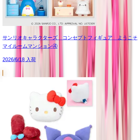
サンリオキャラクターズ コンセプトフィギュア ようこそ
マイルームマンション④
2026/6/18 入荷