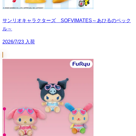
サンリオキャラクターズ SOFVIMATES～あひるのペック
ル～
2026/7/23 入荷