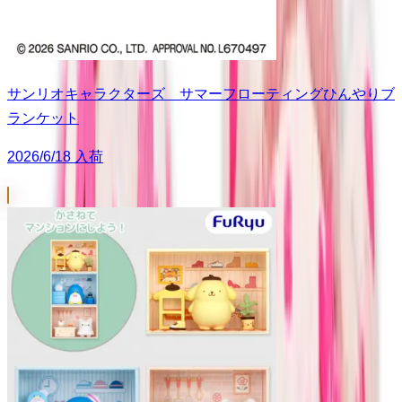
サンリオキャラクターズ サマーフローティングひんやりブ
ランケット
2026/6/18 入荷