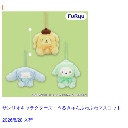
サンリオキャラクターズ うるきゅんふわふわマスコット
2026/8/28 入荷