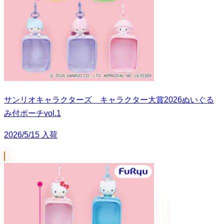
サンリオキャラクターズ キャラクター大賞2026ぬいぐる
み付ポーチvol.1
2026/5/15 入荷