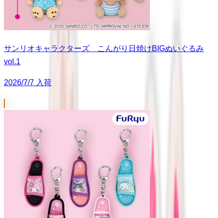
サンリオキャラクターズ こんがり日焼けBIGぬいぐるみ
vol.1
2026/7/7 入荷