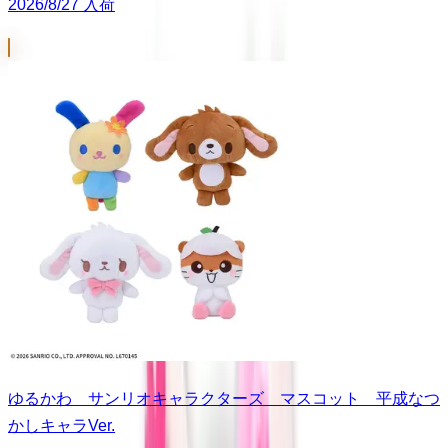
2026/8/27 入荷
ゆるかわ サンリオキャラクターズ マスコット 平成なつ
かしキャラVer.