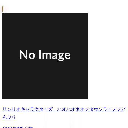
サンリオキャラクターズ ハオハオネオンタウンラーメンど
んぶり