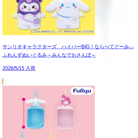
サンリオキャラクターズ ハイパーBIG！ならべてどーみぃ
ふれんずぬいぐるみ～みんなでおさんぽ～
2026/5/15 入荷