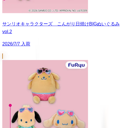
サンリオキャラクターズ こんがり日焼けBIGぬいぐるみ
vol.2
2026/7/7 入荷