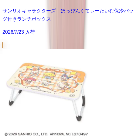
サンリオキャラクターズ ほっぴんぐてぃーたいむ保冷バッ
グ付きランチボックス
2026/7/23 入荷