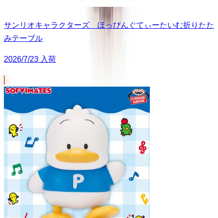
サンリオキャラクターズ ほっぴんぐてぃーたいむ折りたた
みテーブル
2026/7/23 入荷