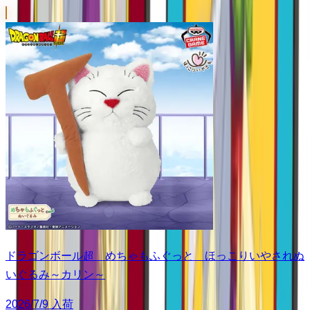
ドラゴンボール超 めちゃもふぐっと ほっこりいやされぬ
いぐるみ～カリン～
2026/7/9 入荷