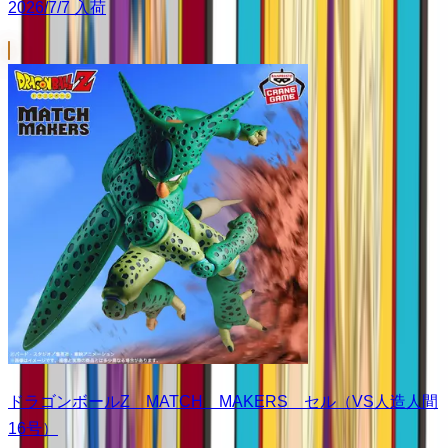
2026/7/7 入荷
ドラゴンボールZ MATCH MAKERS セル（VS人造人間
16号）