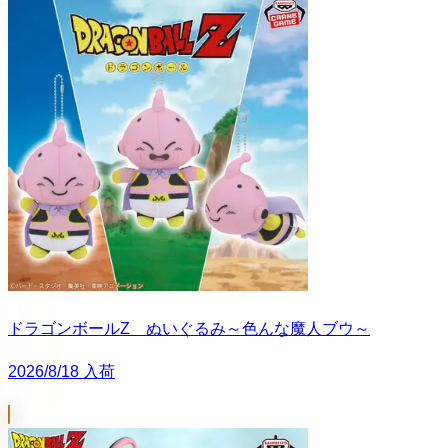
ドラゴンボールZ ぬいぐるみ～色んな魔人ブウ～
2026/8/18 入荷