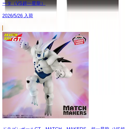
ータ（VS超一星龍）
2026/5/26 入荷