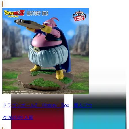
ドラゴンボールZ History Box 魔人ブウ
2026/7/29 入荷