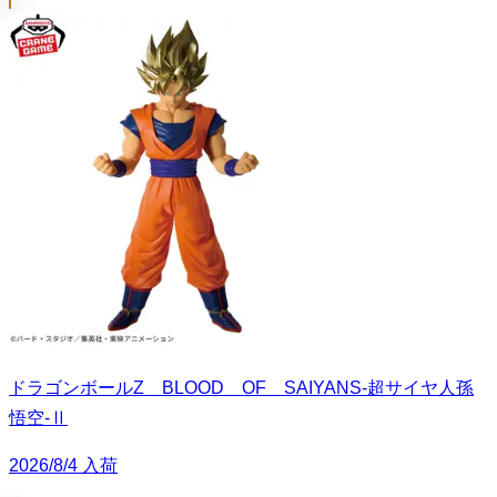
ドラゴンボールZ BLOOD OF SAIYANS-超サイヤ人孫
悟空-Ⅱ
2026/8/4 入荷