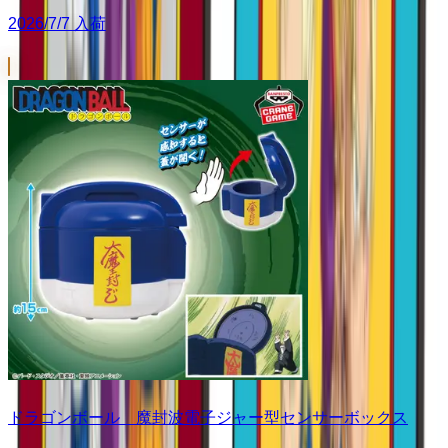
2026/7/7 入荷
ドラゴンボール 魔封波電子ジャー型センサーボックス