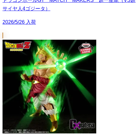
ドラゴンボールGT MATCH MAKERS 超一星龍（VS超
サイヤ人4ゴジータ）
2026/5/26 入荷