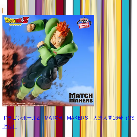
ドラゴンボールZ MATCH MAKERS 人造人間16号（VS
セル）