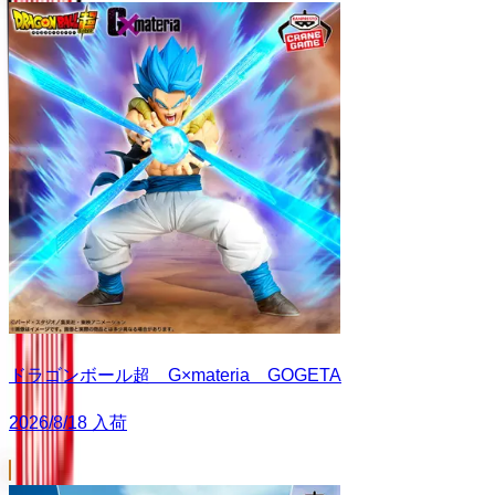
ドラゴンボール超 G×materia GOGETA
2026/8/18 入荷