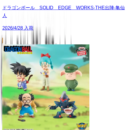
ドラゴンボール SOLID EDGE WORKS-THE出陣-亀仙
人
2026/4/28 入荷