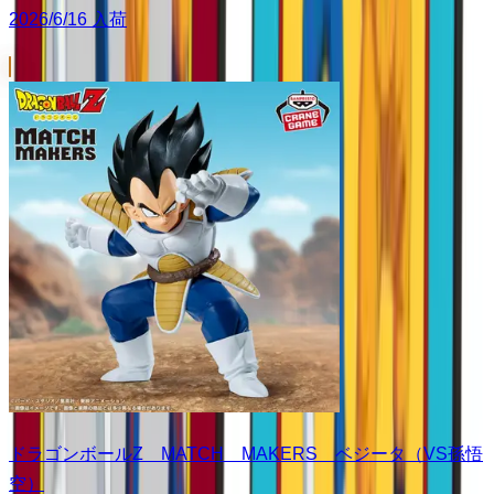
2026/6/16 入荷
ドラゴンボールZ MATCH MAKERS ベジータ（VS孫悟
空）