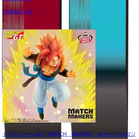
2026/6/3 入荷
ドラゴンボールGT MATCH MAKERS 超サイヤ人4ゴジ