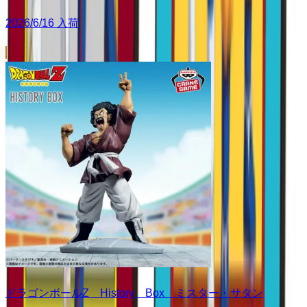
2026/6/16 入荷
ドラゴンボールZ History Box ミスター・サタン