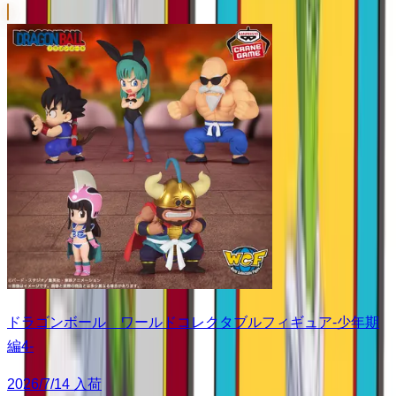
ドラゴンボール ワールドコレクタブルフィギュア-少年期
編4-
2026/7/14 入荷