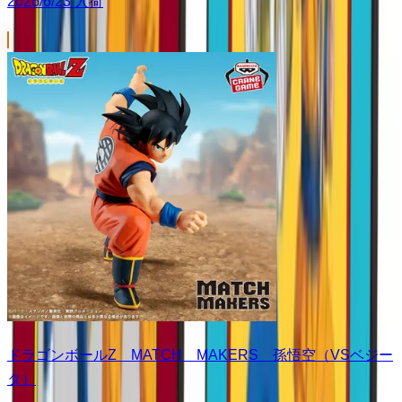
2026/6/23 入荷
ドラゴンボールZ MATCH MAKERS 孫悟空（VSベジー
タ）