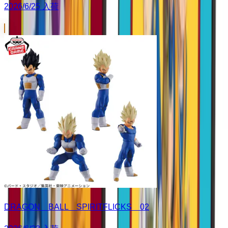
2026/6/25 入荷
DRAGON BALL SPIRITFLICKS 02