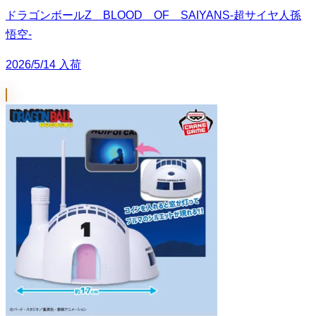
ドラゴンボールZ BLOOD OF SAIYANS-超サイヤ人孫
悟空-
2026/5/14 入荷