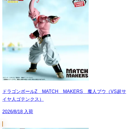
ドラゴンボールZ MATCH MAKERS 魔人ブウ（VS超サ
イヤ人ゴテンクス）
2026/8/18 入荷