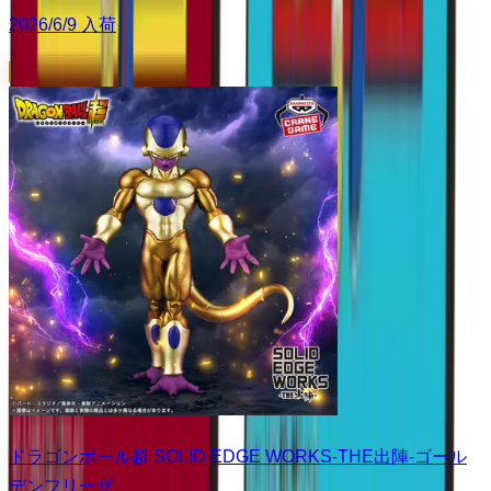
2026/6/9 入荷
ドラゴンボール超 SOLID EDGE WORKS-THE出陣-ゴール
デンフリーザ