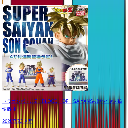
ドラゴンボールZ BLOOD OF SAIYANS-超サイヤ人孫
悟飯-Ⅱ
2026/7/23 入荷