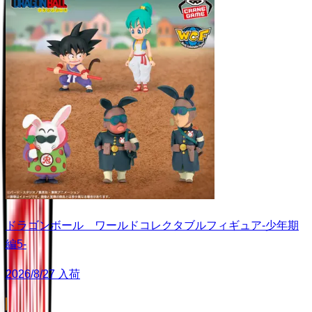
ドラゴンボール ワールドコレクタブルフィギュア-少年期
編5-
2026/8/27 入荷