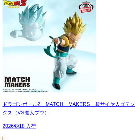
ドラゴンボールZ MATCH MAKERS 超サイヤ人ゴテン
クス（VS魔人ブウ）
2026/8/18 入荷