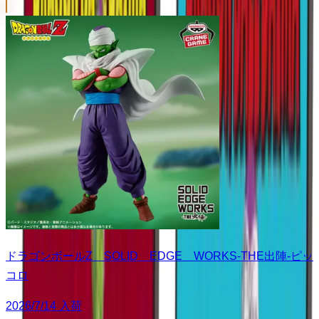
ドラゴンボールZ SOLID EDGE WORKS-THE出陣-ピッ
コロ
2026/7/14 入荷