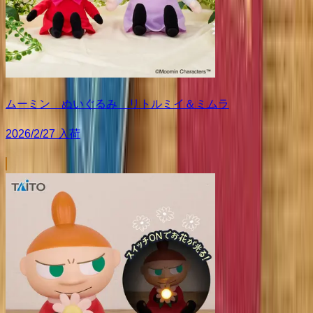
ムーミン ぬいぐるみ リトルミイ＆ミムラ
2026/2/27 入荷