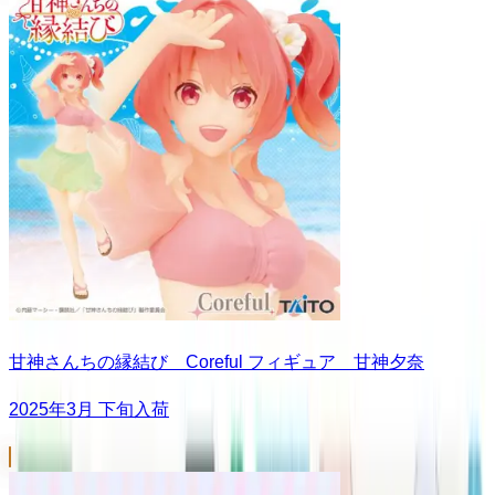
甘神さんちの縁結び Coreful フィギュア 甘神夕奈
2025年3月 下旬入荷