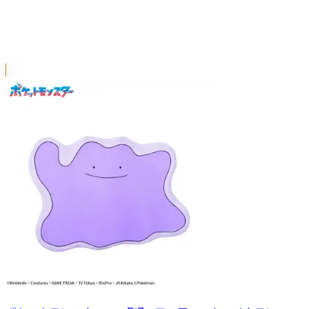
PtZ
シリーズ