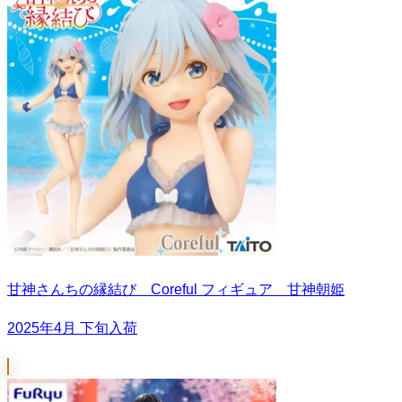
甘神さんちの縁結び Coreful フィギュア 甘神朝姫
2025年4月 下旬入荷