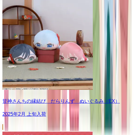
甘神さんちの縁結び だらりんず ぬいぐるみ（EX）
2025年2月 上旬入荷