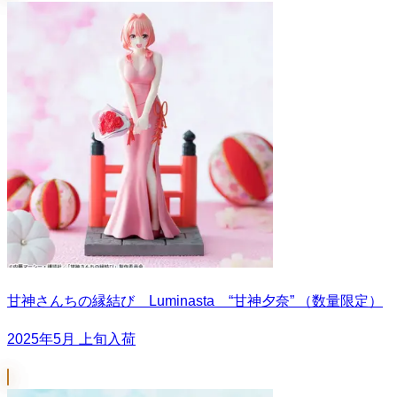
甘神さんちの縁結び Luminasta “甘神夕奈” （数量限定）
2025年5月 上旬入荷