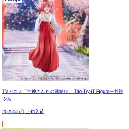
TVアニメ「甘神さんちの縁結び」 Trio-Try-iT Figureー甘神
夕奈ー
2025年5月 上旬入荷