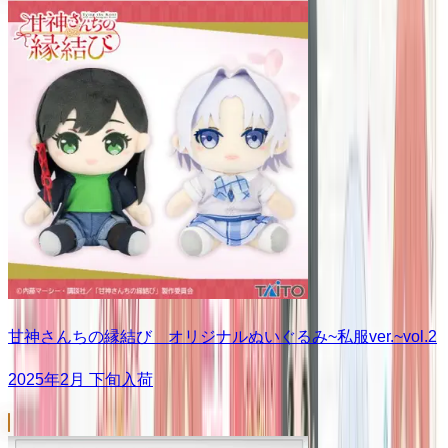
甘神さんちの縁結び オリジナルぬいぐるみ~私服ver.~vol.2
2025年2月 下旬入荷