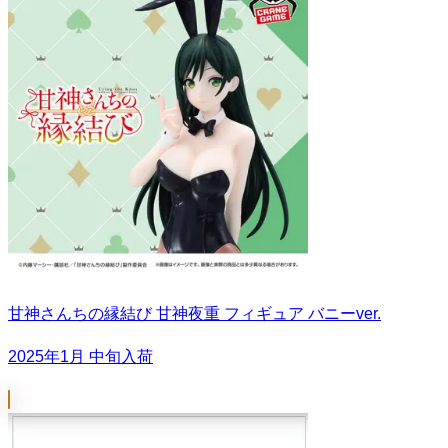
甘神さんちの縁結び 甘神夜重 フィギュア バニーver.
2025年1月 中旬入荷