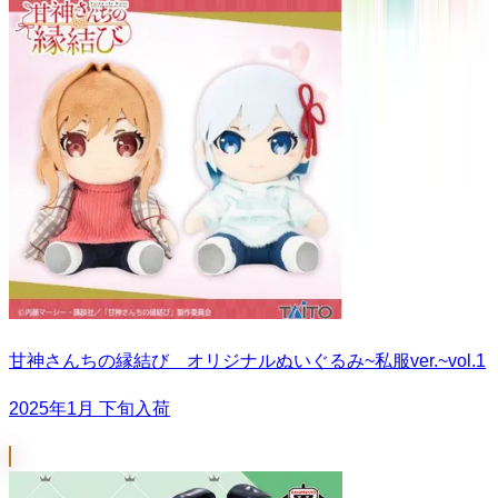
甘神さんちの縁結び オリジナルぬいぐるみ~私服ver.~vol.1
2025年1月 下旬入荷