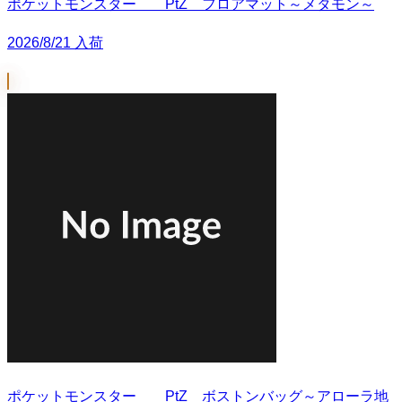
ポケットモンスター PtZ フロアマット～メタモン～
2026/8/21 入荷
ポケットモンスター PtZ ボストンバッグ～アローラ地