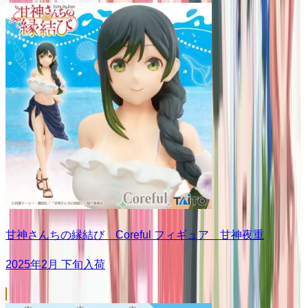
甘神さんちの縁結び Coreful フィギュア 甘神夜重
2025年2月 下旬入荷