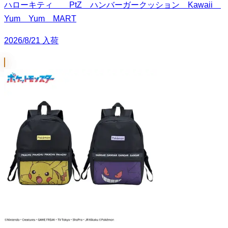
ハローキティ PtZ ハンバーガークッション Kawaii
Yum Yum MART
2026/8/21 入荷