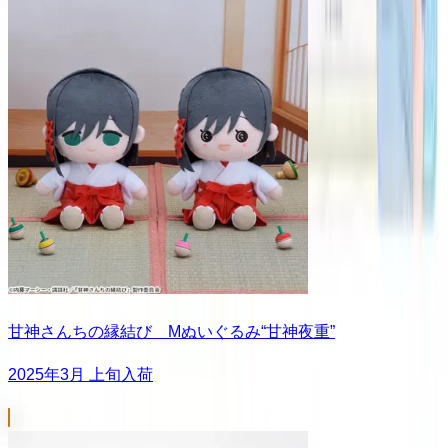
甘神さんちの縁結び Mぬいぐるみ“甘神夜重”
2025年3月 上旬入荷