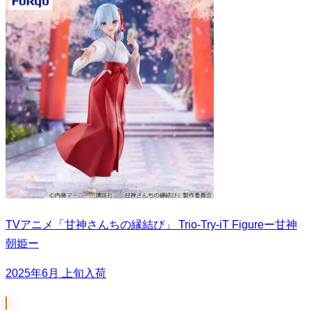
TVアニメ「甘神さんちの縁結び」 Trio-Try-iT Figureー甘神
朝姫ー
2025年6月 上旬入荷