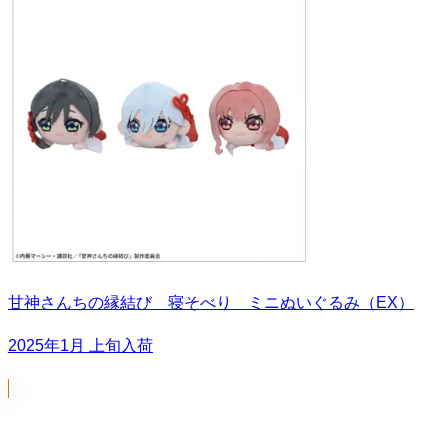
甘神さんちの縁結び 寝そべり ミニぬいぐるみ（EX）
2025年1月 上旬入荷