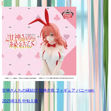
甘神さんちの縁結び 甘神夕奈 フィギュア バニーver.
2025年3月 中旬入荷