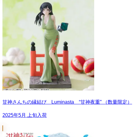
甘神さんちの縁結び Luminasta “甘神夜重” （数量限定）
2025年5月 上旬入荷