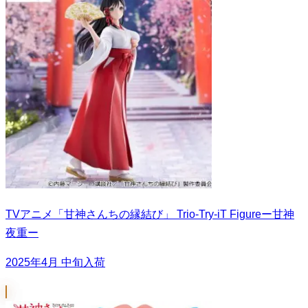
TVアニメ「甘神さんちの縁結び」 Trio-Try-iT Figureー甘神
夜重ー
2025年4月 中旬入荷