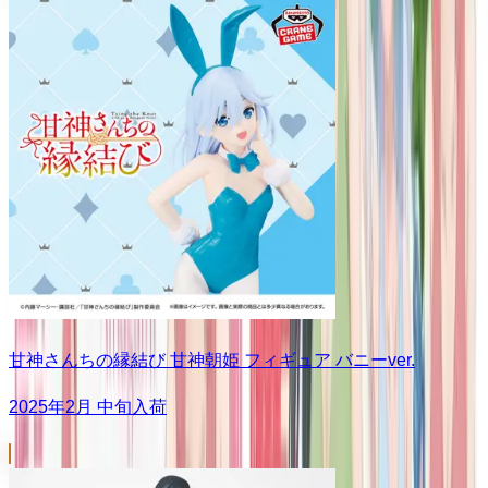
甘神さんちの縁結び 甘神朝姫 フィギュア バニーver.
2025年2月 中旬入荷