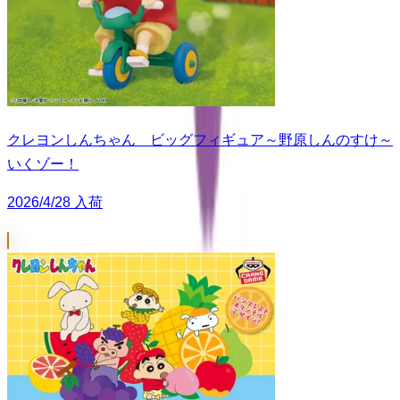
クレヨンしんちゃん ビッグフィギュア～野原しんのすけ～
いくゾー！
2026/4/28 入荷