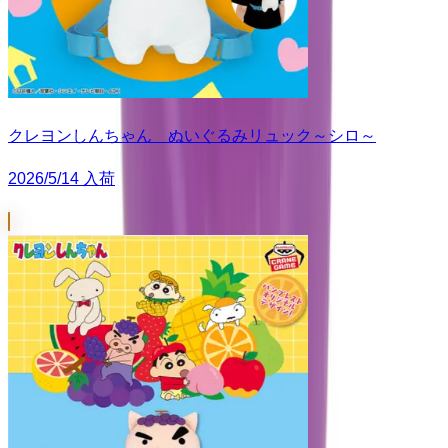
クレヨンしんちゃん ぬいぐるみリュック～シロ～
2026/5/14 入荷