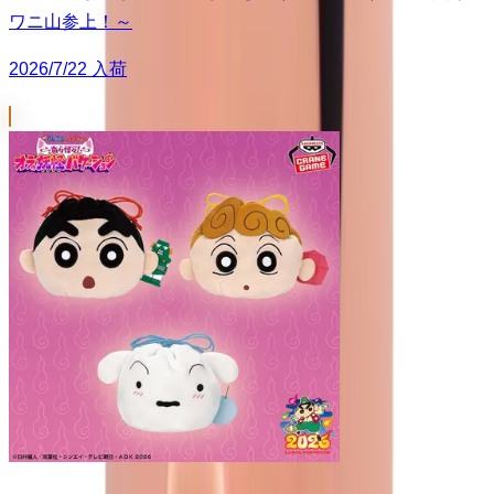
ワニ山参上！～
2026/7/22 入荷