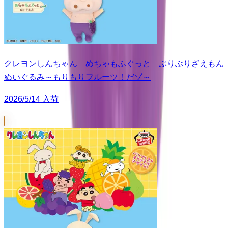
クレヨンしんちゃん めちゃもふぐっと ぶりぶりざえもん
ぬいぐるみ～もりもりフルーツ！だゾ～
2026/5/14 入荷