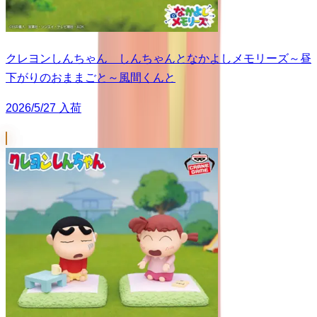
クレヨンしんちゃん しんちゃんとなかよしメモリーズ～昼
下がりのおままごと～風間くんと
2026/5/27 入荷