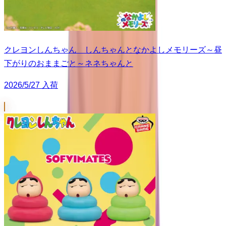
クレヨンしんちゃん しんちゃんとなかよしメモリーズ～昼
下がりのおままごと～ネネちゃんと
2026/5/27 入荷