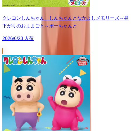
クレヨンしんちゃん しんちゃんとなかよしメモリーズ～昼
下がりのおままごと～ボーちゃんと
2026/6/23 入荷