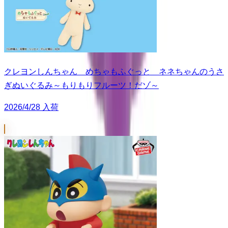
クレヨンしんちゃん めちゃもふぐっと ネネちゃんのうさ
ぎぬいぐるみ～もりもりフルーツ！だゾ～
2026/4/28 入荷