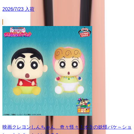
2026/7/23 入荷
映画クレヨンしんちゃん 奇々怪々！オラの妖怪バケ～ショ