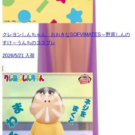
クレヨンしんちゃん おおきなSOFVIMATES～野原しんの
すけ～うんちのコスプレ
2026/5/21 入荷