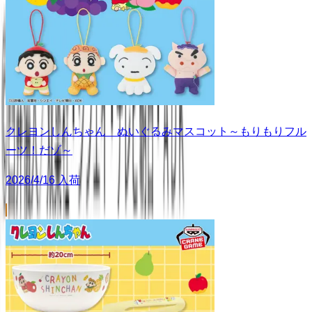
クレヨンしんちゃん ぬいぐるみマスコット～もりもりフル
ーツ！だゾ～
2026/4/16 入荷