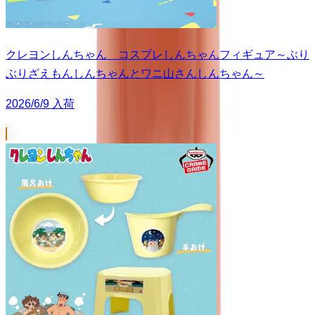
クレヨンしんちゃん コスプレしんちゃんフィギュア～ぶり
ぶりざえもんしんちゃんとワニ山さんしんちゃん～
2026/6/9 入荷