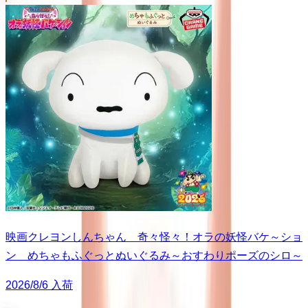
映画クレヨンしんちゃん 奇々怪々！オラの妖怪バケ～ショ
ン めちゃもふぐっとぬいぐるみ～おすわりポーズのシロ～
2026/8/6 入荷