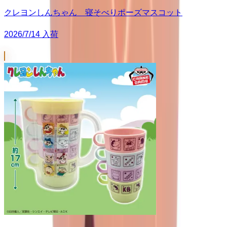
クレヨンしんちゃん 寝そべりポーズマスコット
2026/7/14 入荷