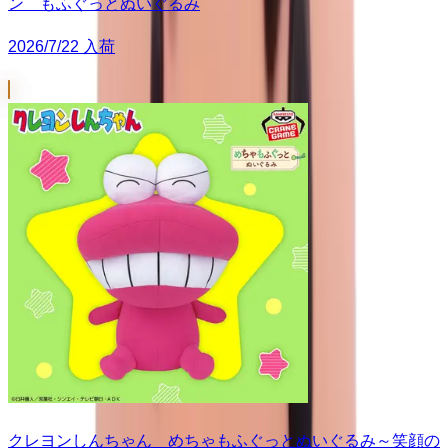
ン もふぐっとぬいぐるみ
2026/7/22 入荷
クレヨンしんちゃん めちゃもふぐっとぬいぐるみ～笑顔の