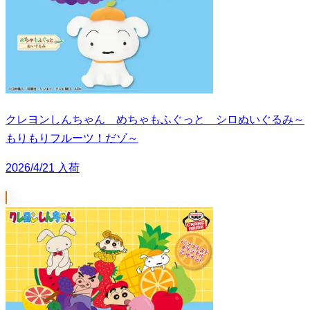
クレヨンしんちゃん めちゃもふぐっと シロぬいぐるみ～
もりもりフルーツ！だゾ～
2026/4/21 入荷