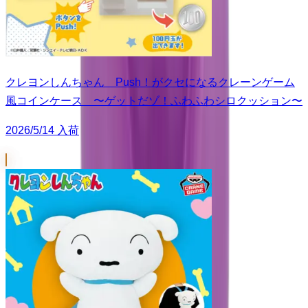
クレヨンしんちゃん Push！がクセになるクレーンゲーム
風コインケース 〜ゲットだゾ！ふわふわシロクッション〜
2026/5/14 入荷