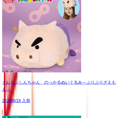
クレヨンしんちゃん のっかるぬいぐるみ～ぶりぶりざえも
ん～
2026/8/18 入荷