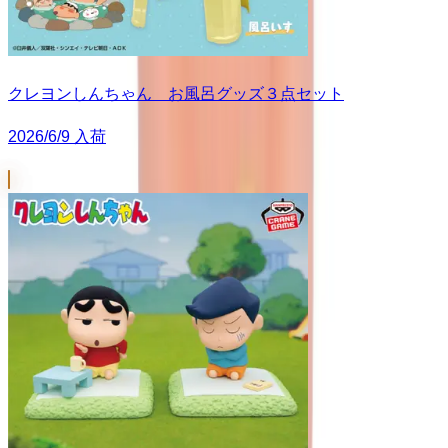
クレヨンしんちゃん お風呂グッズ３点セット
2026/6/9 入荷