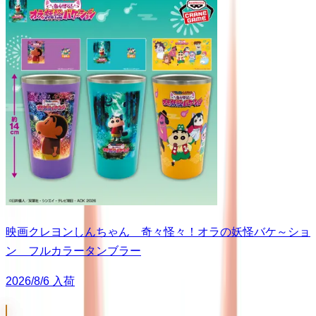
映画クレヨンしんちゃん 奇々怪々！オラの妖怪バケ～ショ
ン フルカラータンブラー
2026/8/6 入荷