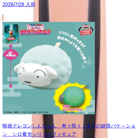
2026/7/28 入荷
映画クレヨンしんちゃん 奇々怪々！オラの妖怪バケ～ショ
ン シロ蓄光シリコンフィギュア