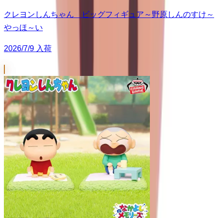
クレヨンしんちゃん ビッグフィギュア～野原しんのすけ～
やっほ～い
2026/7/9 入荷