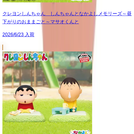
クレヨンしんちゃん しんちゃんとなかよしメモリーズ～昼
下がりのおままごと～マサオくんと
2026/6/23 入荷