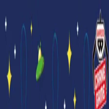
TOP
店舗一覧
イベント
景品
ギャラリー
会社情報
採用情報
お
問い合わせ
2025年3月 下旬入荷
2025年3月 下旬入荷
「ニャンちゅう！宇宙！放送
チュー！」 カラフルぬいぐ
るみマスコット
#
ニャンちゅう