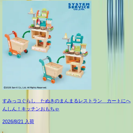
すみっコぐらし たぬきのまんまるレストラン カートにへ
んしん！キッチンおもちゃ
2026/8/21 入荷