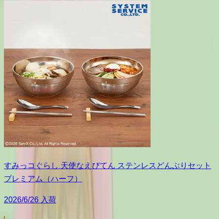
すみっコぐらし 天使なえびてん ステンレスどんぶりセット
プレミアム（ハーフ）
2026/6/26 入荷