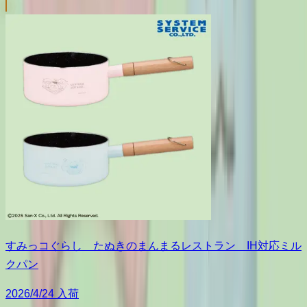
すみっコぐらし たぬきのまんまるレストラン IH対応ミル
クパン
2026/4/24 入荷