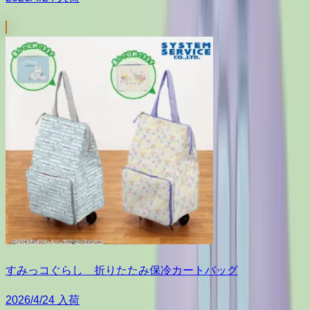
すみっコぐらし 折りたたみ保冷カートバッグ
2026/4/24 入荷