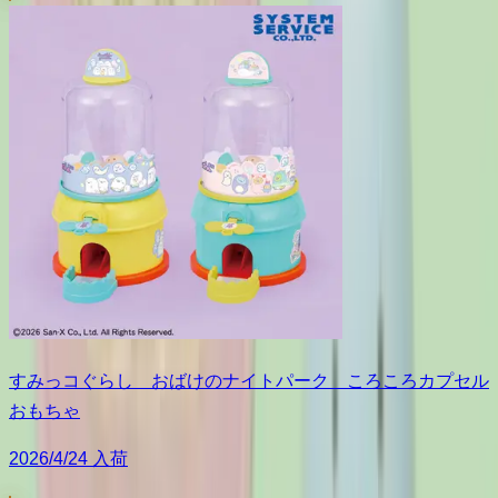
すみっコぐらし おばけのナイトパーク ころころカプセル
おもちゃ
2026/4/24 入荷