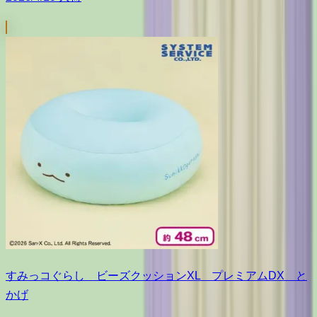
すみっコぐらし ビーズクッションXL プレミアムDX と
かげ