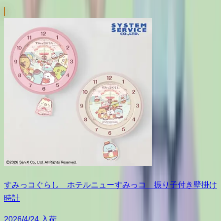
すみっコぐらし ホテルニューすみっコ 振り子付き壁掛け
時計
2026/4/24 入荷