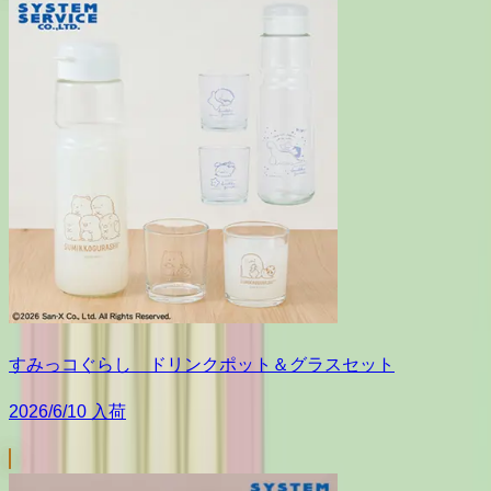
すみっコぐらし ドリンクポット＆グラスセット
2026/6/10 入荷