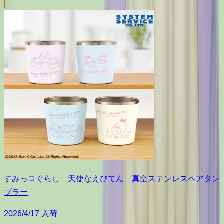
すみっコぐらし 天使なえびてん 真空ステンレスペアタン
ブラー
2026/4/17 入荷