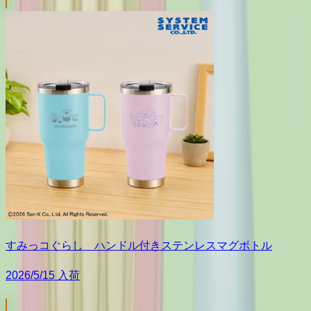
すみっコぐらし ハンドル付きステンレスマグボトル
2026/5/15 入荷