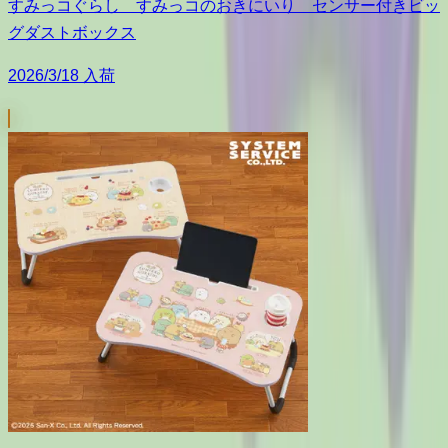
すみっコぐらし すみっコのおきにいり センサー付きビッ
グダストボックス
2026/3/18 入荷