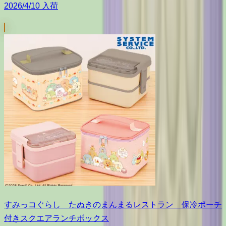
2026/4/10 入荷
すみっコぐらし たぬきのまんまるレストラン 保冷ポーチ
付きスクエアランチボックス