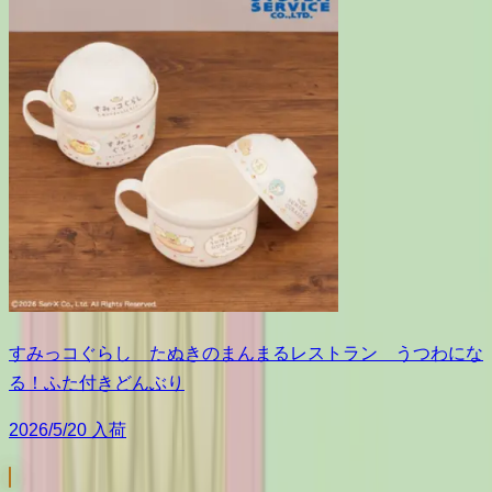
すみっコぐらし たぬきのまんまるレストラン うつわにな
る！ふた付きどんぶり
2026/5/20 入荷