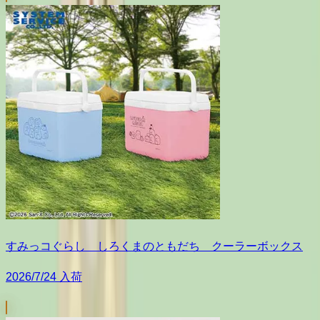
すみっコぐらし しろくまのともだち クーラーボックス
2026/7/24 入荷