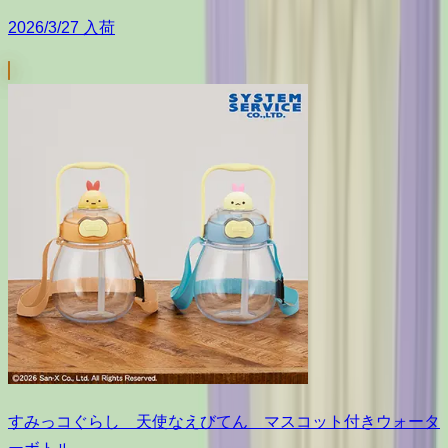
2026/3/27 入荷
すみっコぐらし 天使なえびてん マスコット付きウォータ