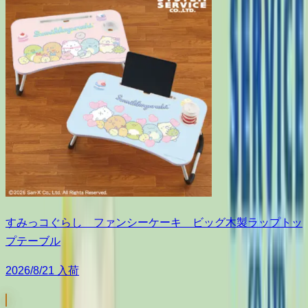
すみっコぐらし ファンシーケーキ ビッグ木製ラップトッ
プテーブル
2026/8/21 入荷