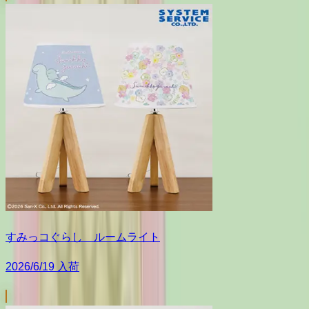
すみっコぐらし ルームライト
2026/6/19 入荷