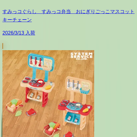
すみっコぐらし すみっコ弁当 おにぎりごっこマスコット
キーチェーン
2026/3/13 入荷