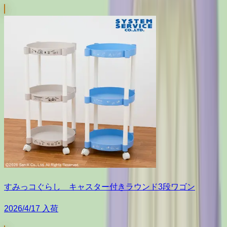
すみっコぐらし キャスター付きラウンド3段ワゴン
2026/4/17 入荷