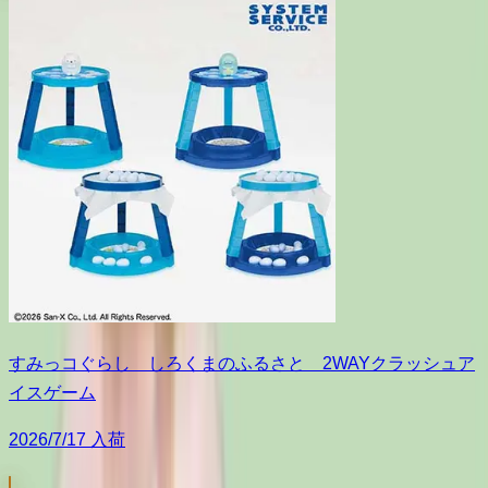
すみっコぐらし しろくまのふるさと 2WAYクラッシュア
イスゲーム
2026/7/17 入荷