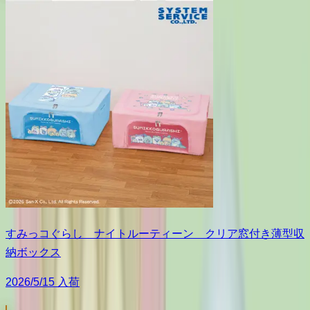
すみっコぐらし ナイトルーティーン クリア窓付き薄型収
納ボックス
2026/5/15 入荷