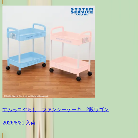
すみっコぐらし ファンシーケーキ 2段ワゴン
2026/8/21 入荷