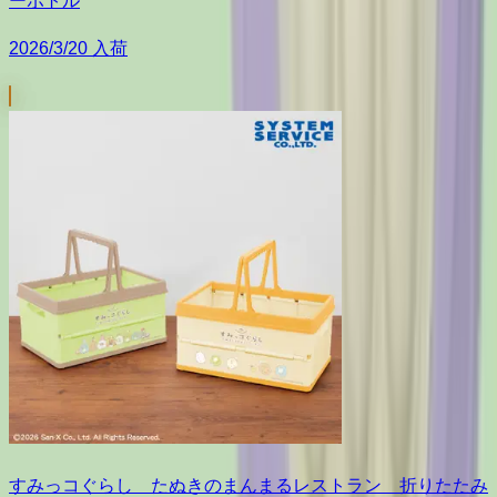
ーボトル
2026/3/20 入荷
すみっコぐらし たぬきのまんまるレストラン 折りたたみ