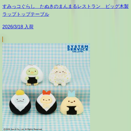
すみっコぐらし たぬきのまんまるレストラン ビッグ木製
ラップトップテーブル
2026/3/18 入荷