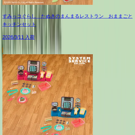
すみっコぐらし たぬきのまんまるレストラン おままごと
キッチンセット
2026/3/11 入荷