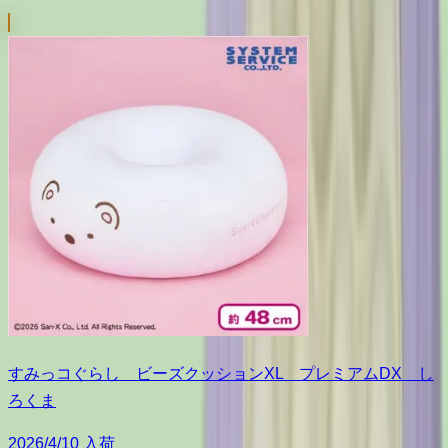
すみっコぐらし ビーズクッションXL プレミアムDX し
ろくま
2026/4/10 入荷