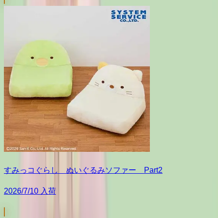
すみっコぐらし ぬいぐるみソファー Part2
2026/7/10 入荷