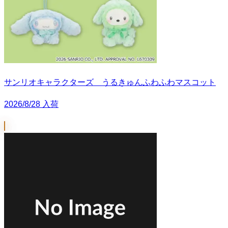
サンリオキャラクターズ うるきゅんふわふわマスコット
2026/8/28 入荷