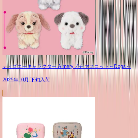
ディズニーキャラクター Aimeryプチ マスコット～Dogs～
2025年10月 下旬入荷