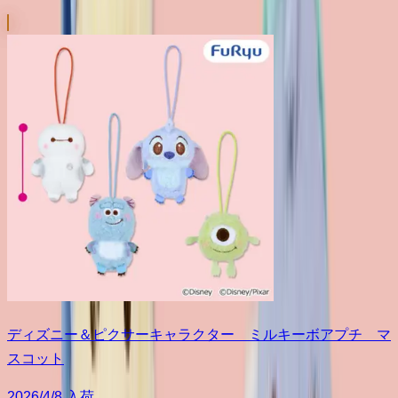
ディズニー＆ピクサーキャラクター ミルキーボアプチ マ
スコット
2026/4/8 入荷