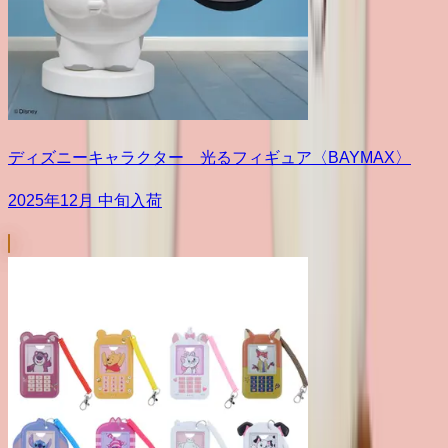
ディズニーキャラクター 光るフィギュア〈BAYMAX〉
2025年12月 中旬入荷