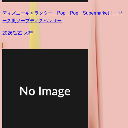
ディズニーキャラクター Pop Pop Supermarket！ ソ
ース風ソープディスペンサー
2026/1/22 入荷