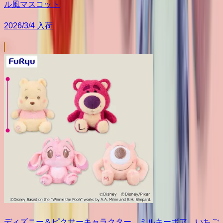
ル風マスコット
2026/3/4 入荷
ディズニー＆ピクサーキャラクター ミルキーボア いちご