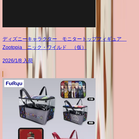
ディズニーキャラクター モニタートップフィギュア
Zootopia ニック・ワイルド （仮）
2026/1/8 入荷