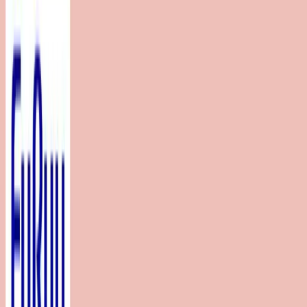
入荷予定店舗(全5店舗)
川越店
川崎店
浦和店
平塚店
大和店
ご利用上のお願い
本リストは、入荷予定（実績）をお知らせするもので
あり、現在の在庫状況を示すものではございません。
超人気景品は【入荷日〜翌日朝】に品切れとなる場合
がございます。
新入荷景品の投入時間も、当日の配送状況により変動
いたします。
|
ディズニー
の景品