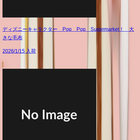
ディズニーキャラクター Pop Pop Supermarket！ 大
きな毛布
2026/1/15 入荷