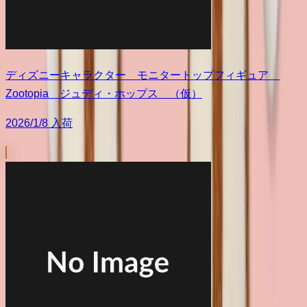
ディズニーキャラクター モニタートップフィギュア
Zootopia ジュディ・ホップス （仮）
2026/1/8 入荷