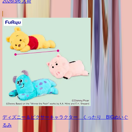
2026/3/6 入荷
ディズニー＆ピクサーキャラクター くったり BIGぬいぐ
るみ