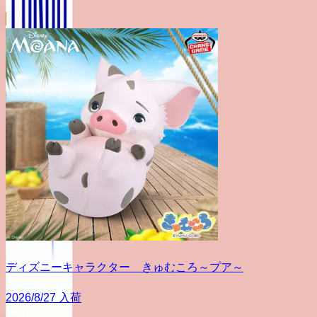
ディズニーキャラクター きゅむころ～プア～
2026/8/27 入荷