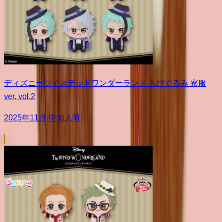
ディズニーツイステッドワンダーランド ちびぐるみ 寮服
ver. vol.2
2025年11月 中旬入荷