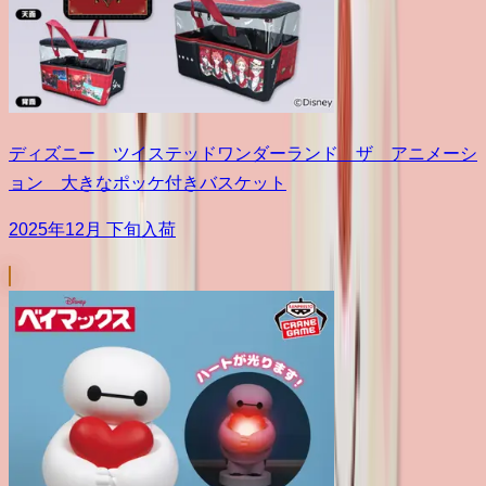
ディズニー ツイステッドワンダーランド ザ アニメーシ
ョン 大きなポッケ付きバスケット
2025年12月 下旬入荷