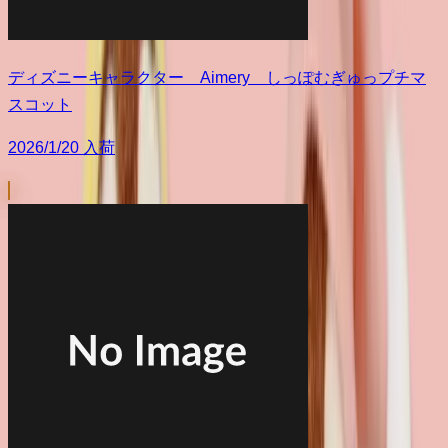
ディズニーキャラクター Aimery しっぽむぎゅっプチマ
スコット
2026/1/20 入荷