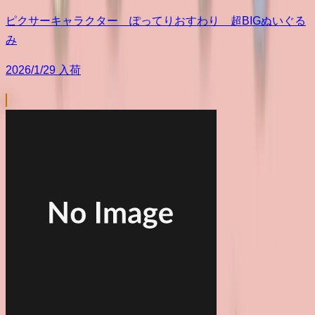
ピクサーキャラクター ぽってりおすわり 超BIGぬいぐる
み
2026/1/29 入荷