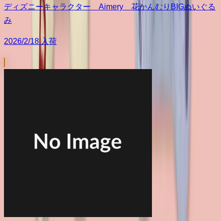
ディズニーキャラクター Aimery 花かんむりBIGぬいぐる
み
2026/2/18 入荷