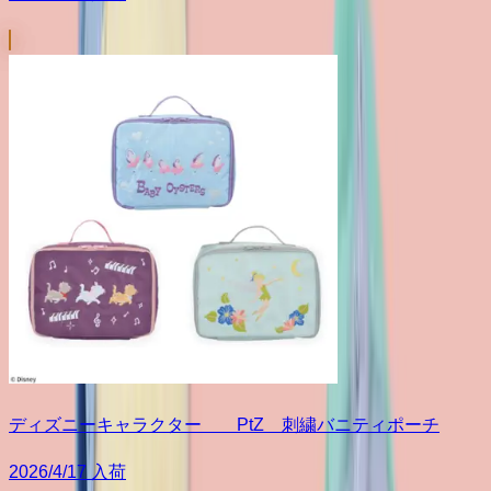
ディズニーキャラクター PtZ 刺繍バニティポーチ
2026/4/17 入荷