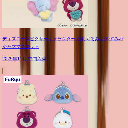
ディズニー＆ピクサーキャラクター ねむぐるみ おやすみパ
ジャママスコット
2025年11月 中旬入荷