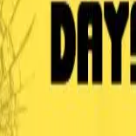
り、現在の在庫状況を示すものではございません。
ございます。
たします。