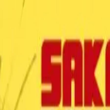
い合わせ
ションvol.1