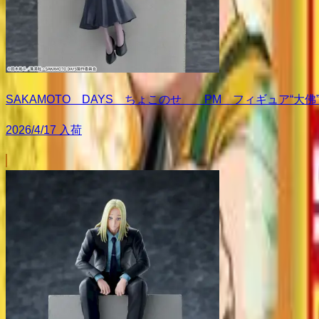
SAKAMOTO DAYS ちょこのせ PM フィギュア“大佛
2026/4/17 入荷