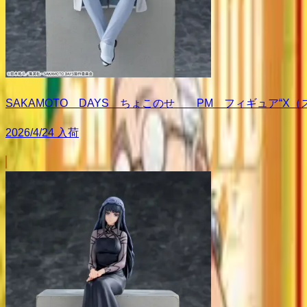
SAKAMOTO DAYS ちょこのせ PM フィギュア“X
2026/4/24 入荷