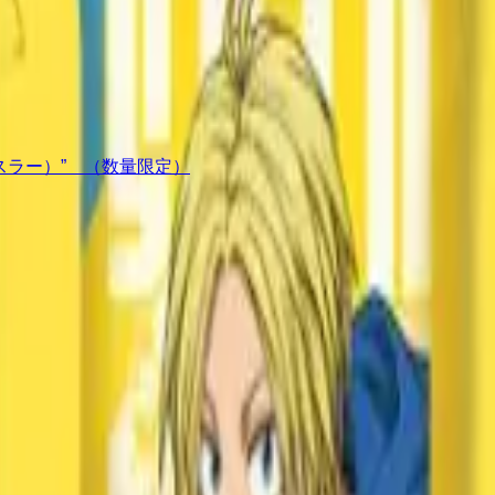
（スラー）” （数量限定）