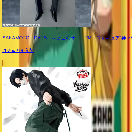
SAKAMOTO DAYS ちょこのせ PM フィギュア“神
2026/3/19 入荷