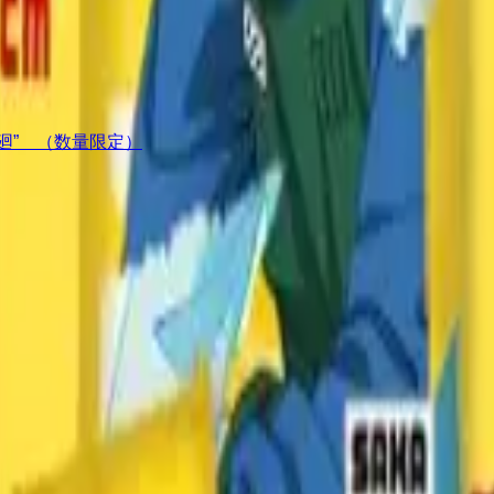
々廻” （数量限定）