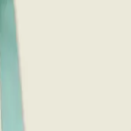
り、現在の在庫状況を示すものではございません。
ございます。
たします。