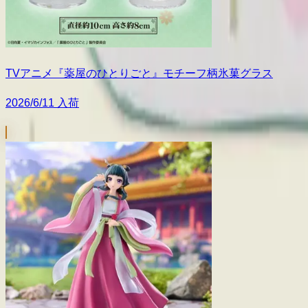
TVアニメ『薬屋のひとりごと』モチーフ柄氷菓グラス
2026/6/11 入荷