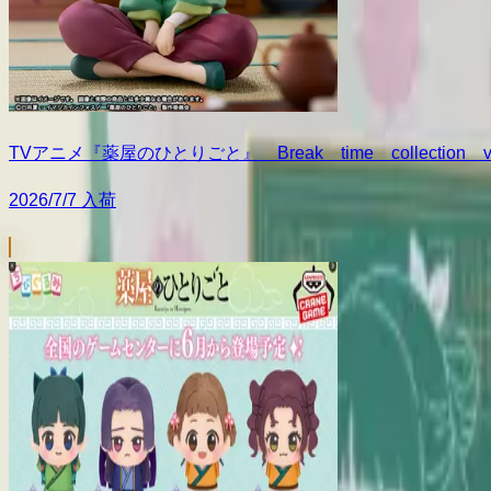
TVアニメ『薬屋のひとりごと』 Break time collection vo
2026/7/7 入荷