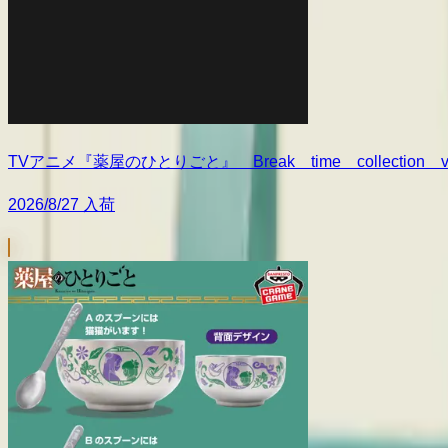
TVアニメ『薬屋のひとりごと』 Break time collection vo
2026/8/27 入荷