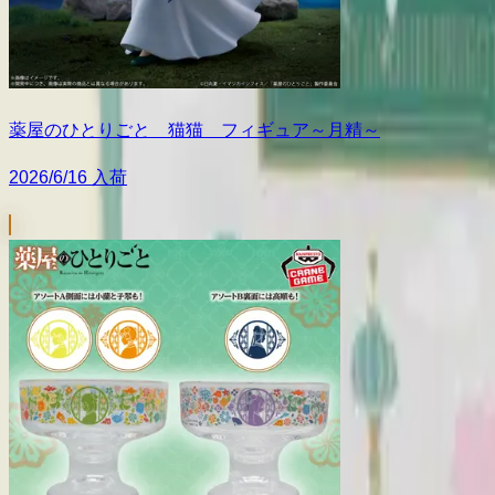
薬屋のひとりごと 猫猫 フィギュア～月精～
2026/6/16 入荷