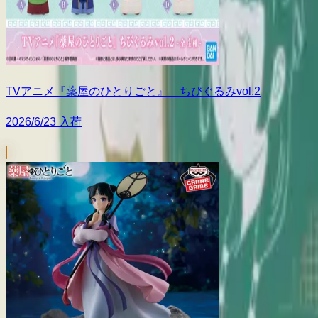
TVアニメ『薬屋のひとりごと』 ちびぐるみvol.2
2026/6/23 入荷