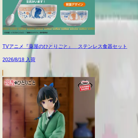
TVアニメ『薬屋のひとりごと』 ステンレス食器セット
2026/8/18 入荷