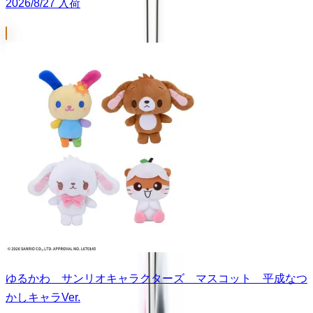
2026/8/27 入荷
ゆるかわ サンリオキャラクターズ マスコット 平成なつ
かしキャラVer.