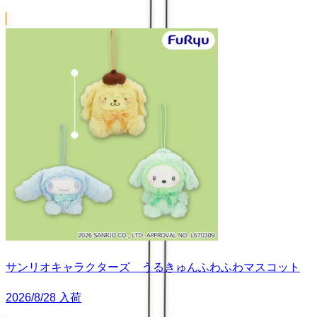
サンリオキャラクターズ うるきゅんふわふわマスコット
2026/8/28 入荷