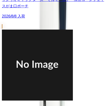
スがま口ポーチ
2026/8/8 入荷