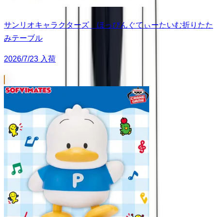
サンリオキャラクターズ ほっぴんぐてぃーたいむ折りたた
みテーブル
2026/7/23 入荷