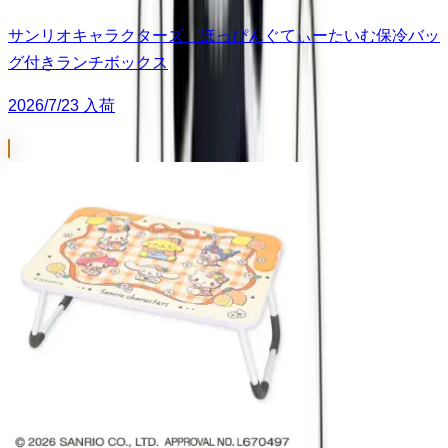
サンリオキャラクターズ ほっぴんぐてぃーたいむ保冷バッ
グ付きランチボックス
2026/7/23 入荷