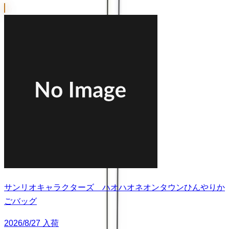
サンリオキャラクターズ ハオハオネオンタウンひんやりか
ごバッグ
2026/8/27 入荷