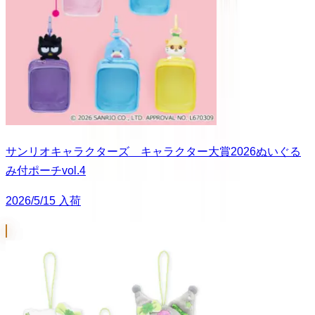
サンリオキャラクターズ キャラクター大賞2026ぬいぐる
み付ポーチvol.4
2026/5/15 入荷