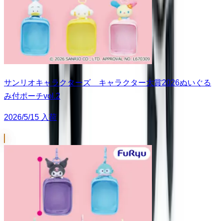
サンリオキャラクターズ キャラクター大賞2026ぬいぐる
み付ポーチvol.2
2026/5/15 入荷