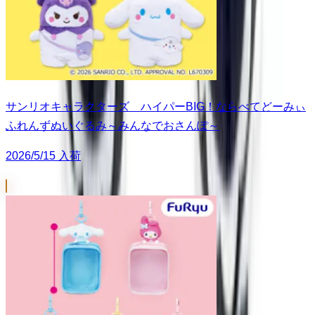
サンリオキャラクターズ ハイパーBIG！ならべてどーみぃ
ふれんずぬいぐるみ～みんなでおさんぽ～
2026/5/15 入荷