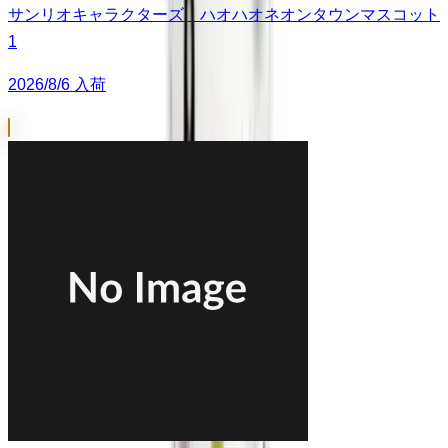
サンリオキャラクターズ ハオハオネオンタウンマスコット
1
2026/8/6 入荷