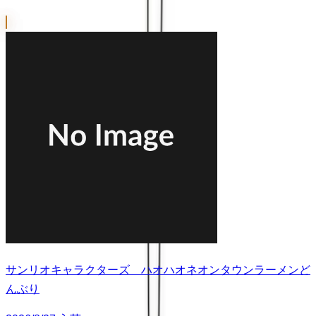
サンリオキャラクターズ ハオハオネオンタウンラーメンど
んぶり