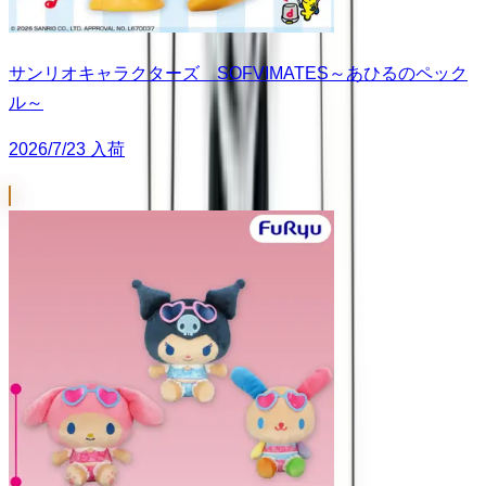
サンリオキャラクターズ SOFVIMATES～あひるのペック
ル～
2026/7/23 入荷