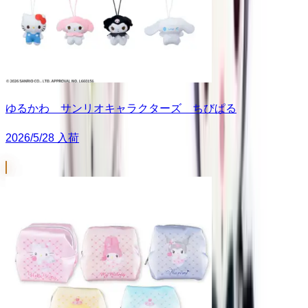
ゆるかわ サンリオキャラクターズ ちびぱる
2026/5/28 入荷