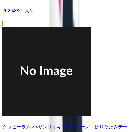
2026/8/21 入荷
クッピーラムネ×サンリオキャラクターズ 折りたたみテー