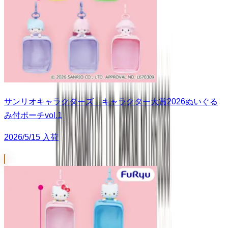
サンリオキャラクターズ キャラクター大賞2026ぬいぐる
み付ポーチvol.1
2026/5/15 入荷