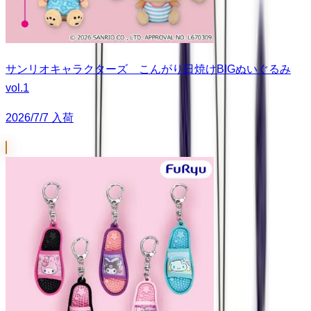
サンリオキャラクターズ こんがり日焼けBIGぬいぐるみ
vol.1
2026/7/7 入荷