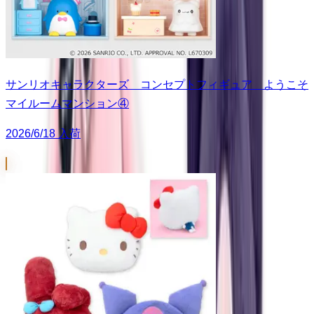
サンリオキャラクターズ コンセプトフィギュア ようこそ
マイルームマンション④
2026/6/18 入荷