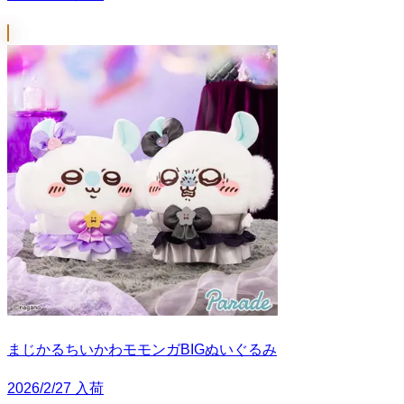
まじかるちいかわモモンガBIGぬいぐるみ
2026/2/27 入荷