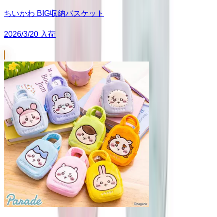
ちいかわ BIG収納バスケット
2026/3/20 入荷