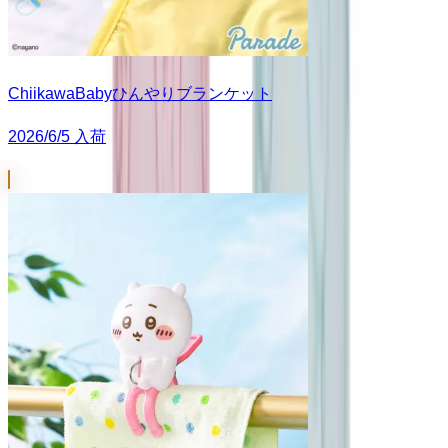
ChiikawaBabyひんやりブランケット
2026/6/5 入荷