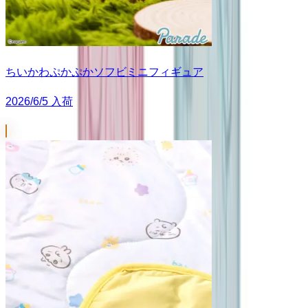
ちいかわぷかぷかソフビミニフィギュア
2026/6/5 入荷