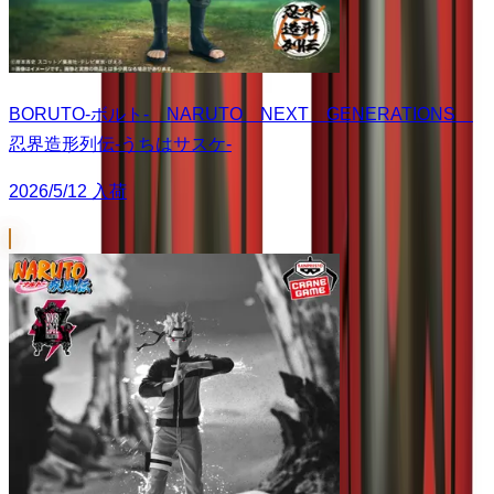
BORUTO-ボルト- NARUTO NEXT GENERATIONS
忍界造形列伝-うちはサスケ-
2026/5/12 入荷