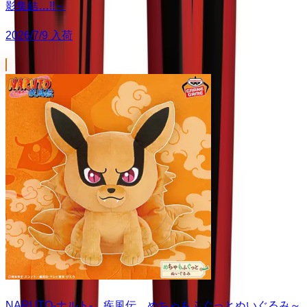
影集結…!!～
2026/7/9 入荷
NARUTO-ナルト- 疾風伝 めちゃもふぐっとぬいぐるみ～