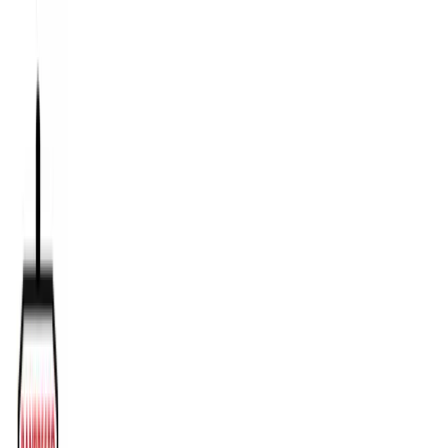
TOP
店舗一覧
イベント
景品
ギャラリー
会社情報
採用情報
お
問い合わせ
2025年4月 下旬入荷
2025年4月 下旬入荷
NARUTO-ナルト- 疾風伝 写
輪眼ルームライト
#
NARUTO-ナルト-
入荷予定店舗(全5店舗)