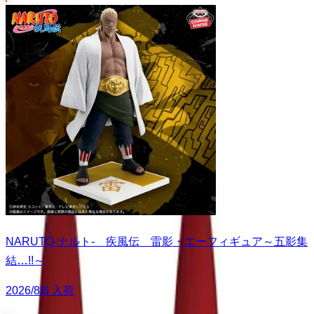
NARUTO-ナルト- 疾風伝 雷影・エーフィギュア～五影集
結…!!～
2026/8/6 入荷