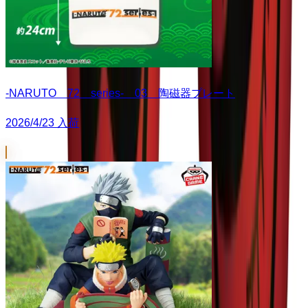
-NARUTO 72 series- 03 陶磁器プレート
2026/4/23 入荷