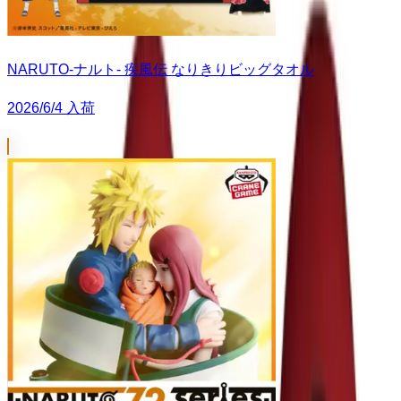
NARUTO-ナルト- 疾風伝 なりきりビッグタオル
2026/6/4 入荷