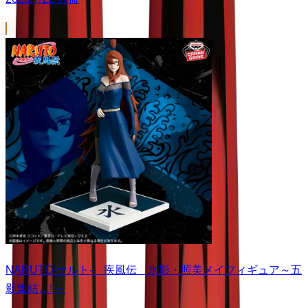
NARUTO-ナルト- 疾風伝 水影・照美メイフィギュア～五
影集結…!!～