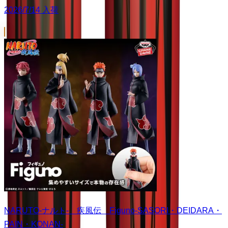
2026/7/14 入荷
NARUTO-ナルト- 疾風伝 Figuno-SASORI・DEIDARA・
PAIN・KONAN-