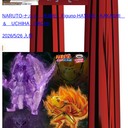
NARUTO-ナルト- 疾風伝 Figuno-HATAKE KAKASHI
＆ UCHIHA ITACHI-
2026/5/26 入荷