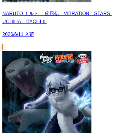
NARUTO-ナルト- 疾風伝 VIBRATION STARS-
UCHIHA ITACHI-Ⅲ
2026/6/11 入荷