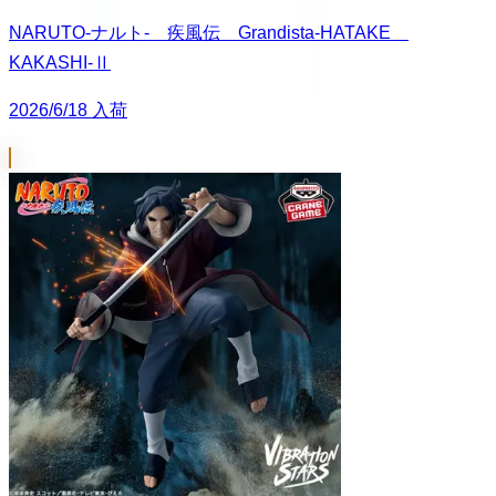
NARUTO-ナルト- 疾風伝 Grandista-HATAKE
KAKASHI-Ⅱ
2026/6/18 入荷