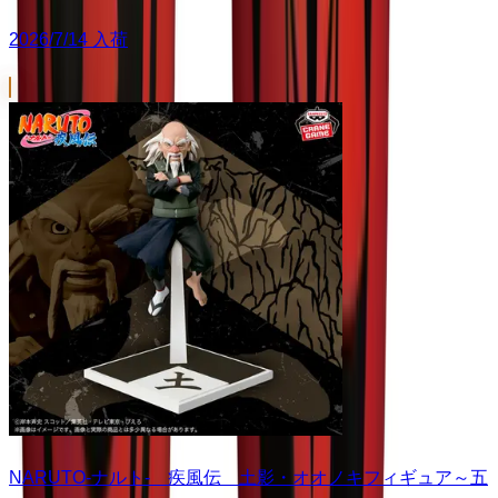
2026/7/14 入荷
NARUTO-ナルト- 疾風伝 土影・オオノキフィギュア～五