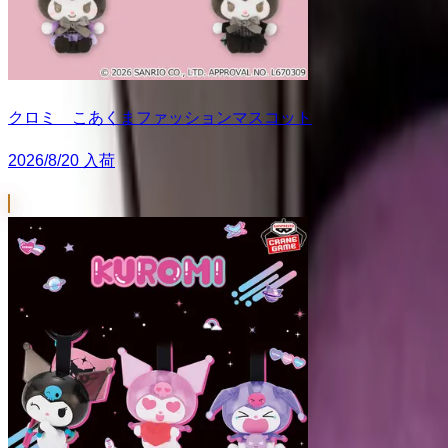
クロミ こあくまファッションマスコット
2026/8/20 入荷