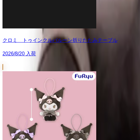
クロミ トゥインクルバルーン折りたたみテーブル
2026/8/20 入荷