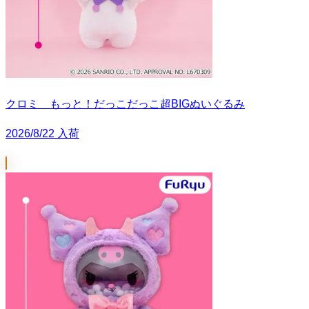
クロミ もっと！だっこだっこ超BIGぬいぐるみ
2026/8/22 入荷