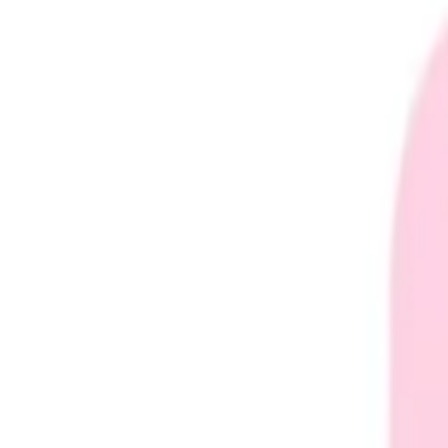
り、現在の在庫状況を示すものではございません。
ございます。
たします。