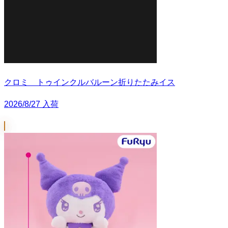
クロミ トゥインクルバルーン折りたたみイス
2026/8/27 入荷