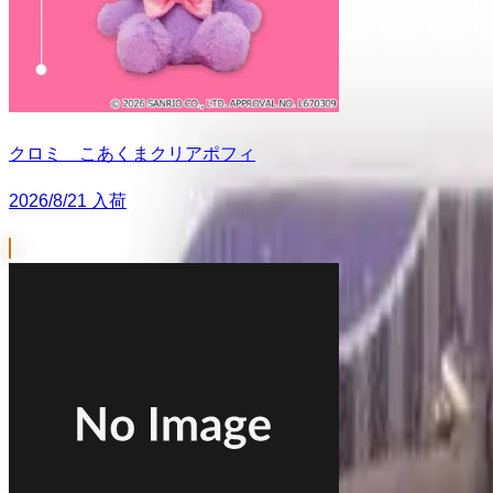
クロミ こあくまクリアポフィ
2026/8/21 入荷