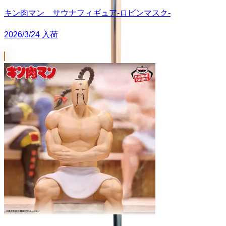
キン肉マン サウナフィギュア-ロビンマスク-
2026/3/24 入荷