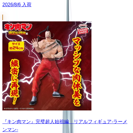
2026/8/6 入荷
『キン肉マン』完璧超人始祖編 リアルフィギュア-ラーメ
ンマン-