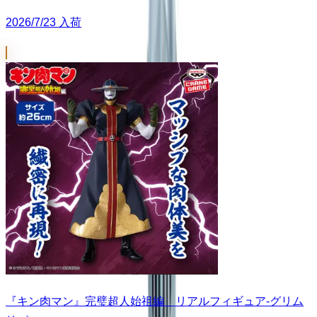
2026/7/23 入荷
『キン肉マン』完璧超人始祖編 リアルフィギュア-グリム