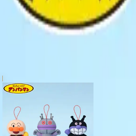
本リストは、入荷予定（実績）をお知らせするものであ
超人気景品は【入荷日〜翌日朝】に品切れとなる場合が
新入荷景品の投入時間も、当日の配送状況により変動い
|
それいけ！アンパンマン
の景品