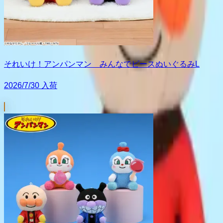
それいけ！アンパンマン みんなでピースぬいぐるみL
2026/7/30 入荷