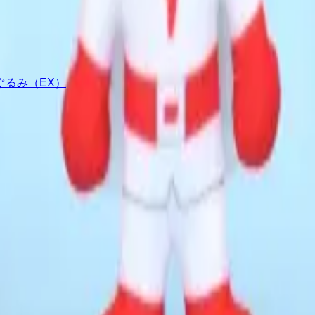
るみ（EX）