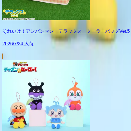
それいけ！アンパンマン デラックス クーラーバッグVer.5
2026/7/24 入荷