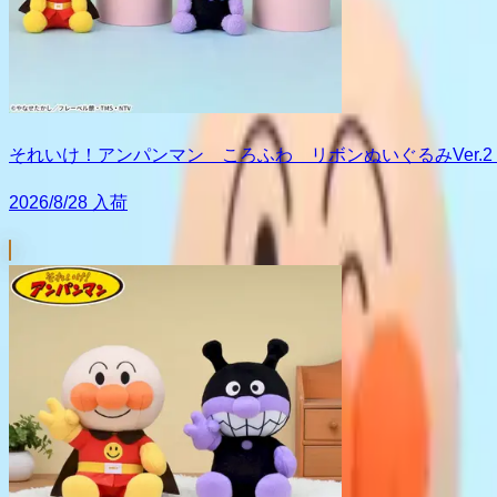
それいけ！アンパンマン ころふわ リボンぬいぐるみVer.2
2026/8/28 入荷