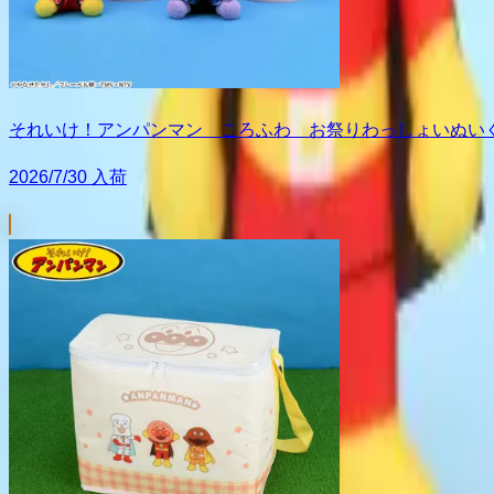
それいけ！アンパンマン ころふわ お祭りわっしょいぬいぐ
2026/7/30 入荷