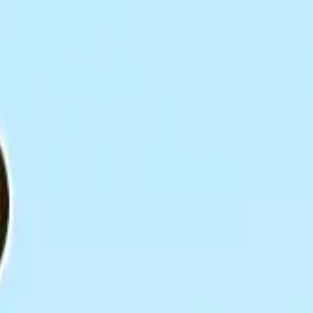
い合わせ
しマスコットVol.7（EX）