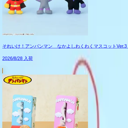
それいけ！アンパンマン なかよしわくわくマスコットVer.3
2026/8/28 入荷