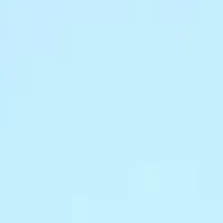
り、現在の在庫状況を示すものではございません。
ございます。
たします。