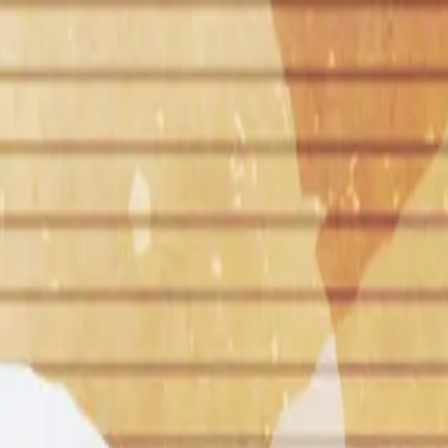
り、現在の在庫状況を示すものではございません。
ございます。
たします。