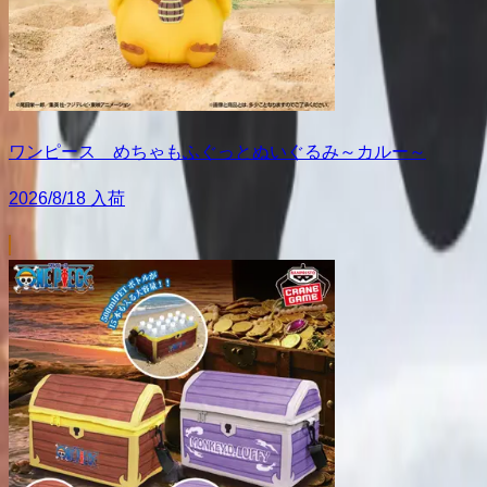
ワンピース めちゃもふぐっとぬいぐるみ～カルー～
2026/8/18 入荷