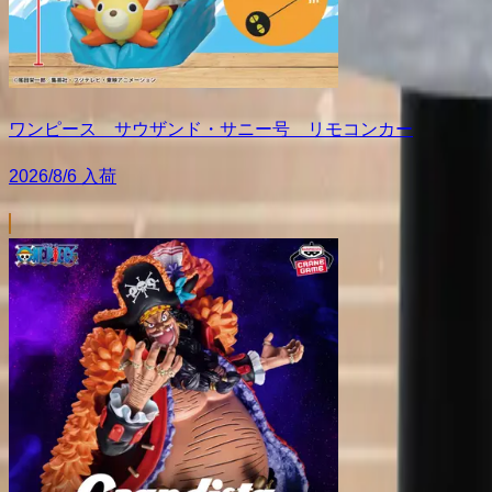
ワンピース サウザンド・サニー号 リモコンカー
2026/8/6 入荷