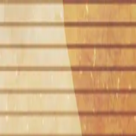
い合わせ
トラファルガー・ローver.-