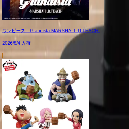
ワンピース Grandista-MARSHALL.D.TEACH-
2026/8/4 入荷