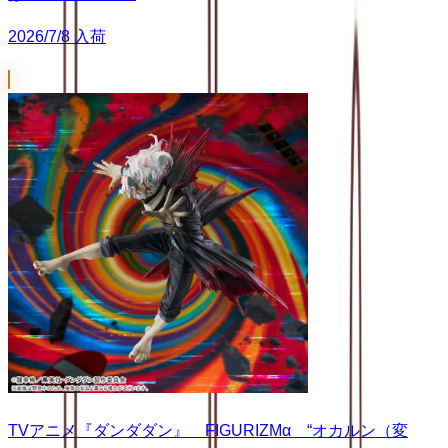
2026/7/8 入荷
TVアニメ『ダンダダン』 FIGURIZMα “オカルン（変