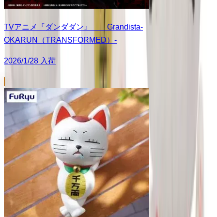
TVアニメ『ダンダダン』 Grandista-
OKARUN（TRANSFORMED）-
2026/1/28 入荷