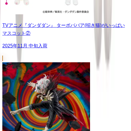
TVアニメ『ダンダダン』 ターボババア(招き猫)がいっぱい
マスコット②
2025年11月 中旬入荷