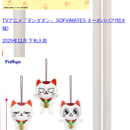
TVアニメ『ダンダダン』 SOFVIMATES ターボババア(招き
猫)
2025年11月 下旬入荷