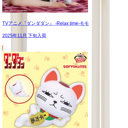
TVアニメ『ダンダダン』 -Relax time-モモ
2025年11月 下旬入荷