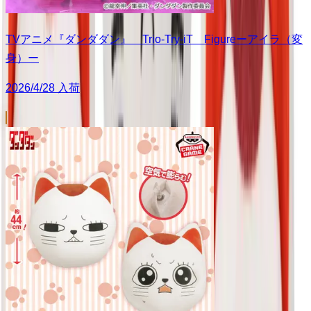
TVアニメ『ダンダダン』 Trio-Try-iT Figureーアイラ（変
身）ー
2026/4/28 入荷