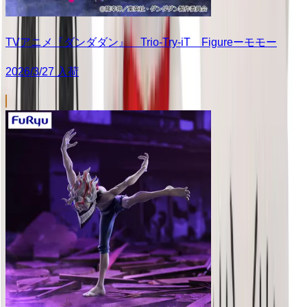
TVアニメ『ダンダダン』 Trio-Try-iT Figureーモモー
2026/3/27 入荷