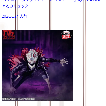
ぐるみリュック
2026/6/24 入荷