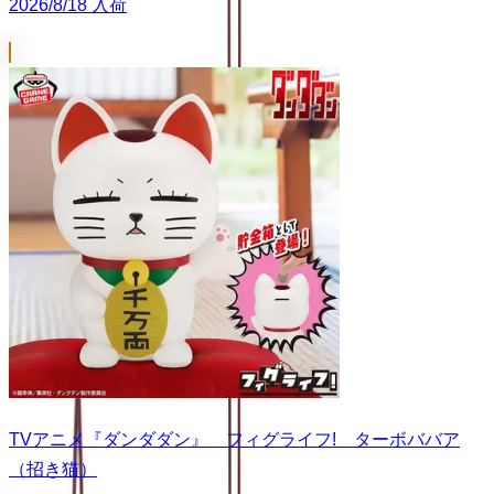
2026/8/18 入荷
TVアニメ『ダンダダン』 フィグライフ! ターボババア
（招き猫）