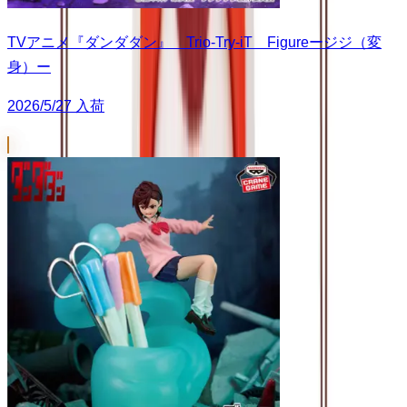
TVアニメ『ダンダダン』 Trio-Try-iT Figureージジ（変
身）ー
2026/5/27 入荷