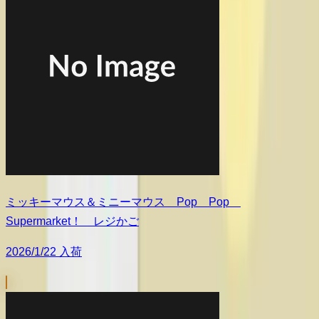
ミッキーマウス＆ミニーマウス Pop Pop
Supermarket！ レジかご
2026/1/22 入荷