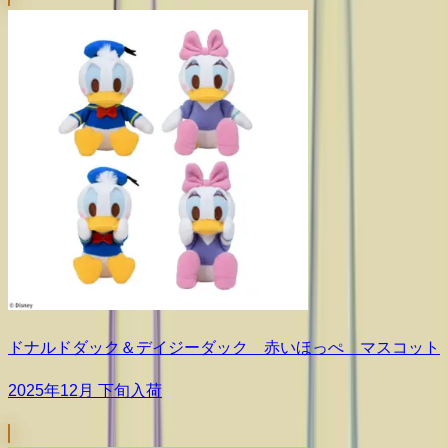
ドナルドダック＆デイジーダック 赤いほっぺ マスコット
2025年12月 下旬入荷