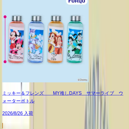
ミッキー＆フレンズ MY推しDAYS サマーライブ ウ
ォーターボトル
2026/8/26 入荷