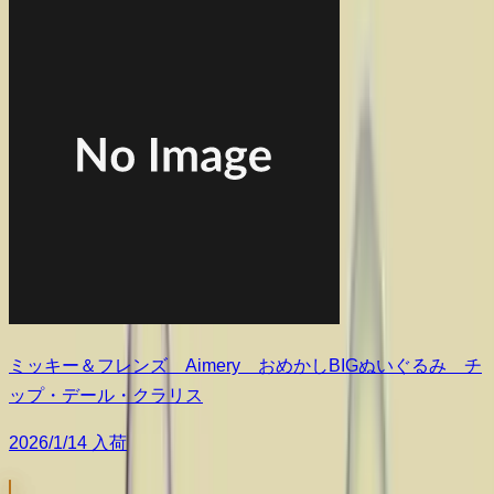
ミッキー＆フレンズ Aimery おめかしBIGぬいぐるみ チ
ップ・デール・クラリス
2026/1/14 入荷