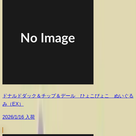
ドナルドダック＆チップ＆デール ひょこぴょこ ぬいぐる
み（EX）
2026/1/16 入荷