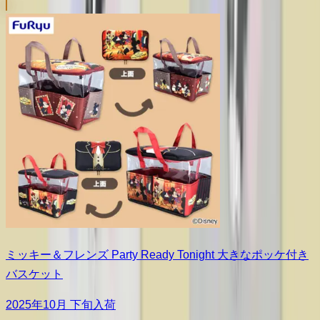
ミッキー＆フレンズ Party Ready Tonight 大きなポッケ付き
バスケット
2025年10月 下旬入荷