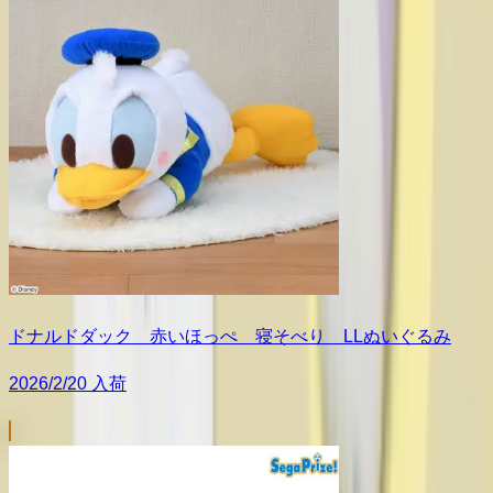
ドナルドダック 赤いほっぺ 寝そべり LLぬいぐるみ
2026/2/20 入荷