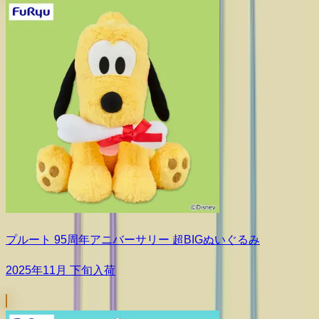
プルート 95周年アニバーサリー 超BIGぬいぐるみ
2025年11月 下旬入荷