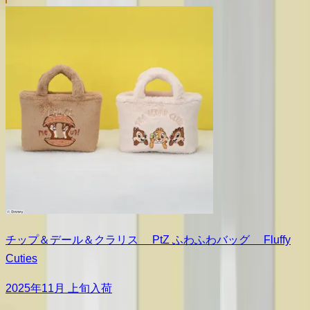
チップ＆デール＆クラリス PtZ ふわふわバッグ Fluffy
Cuties
2025年11月 上旬入荷