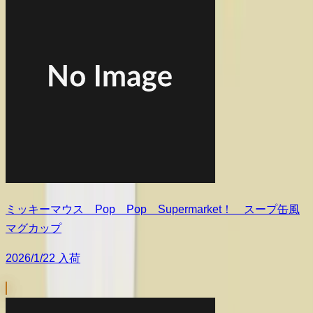
ミッキーマウス Pop Pop Supermarket！ スープ缶風
マグカップ
2026/1/22 入荷