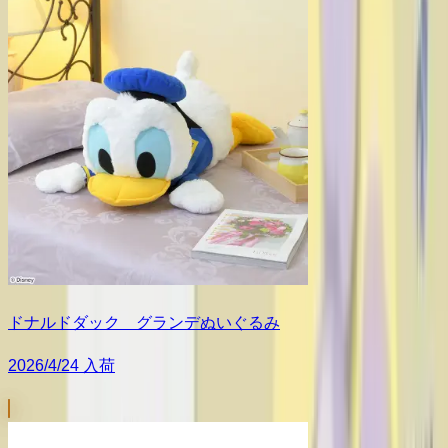
ドナルドダック グランデぬいぐるみ
2026/4/24 入荷