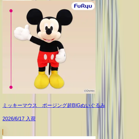
ミッキーマウス ポージング超BIGぬいぐるみ
2026/6/17 入荷