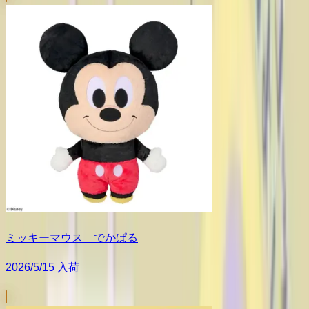
ミッキーマウス でかぱる
2026/5/15 入荷