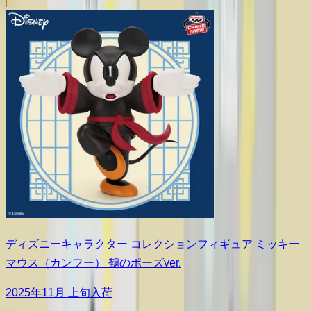
ディズニーキャラクター コレクションフィギュア ミッキー
マウス（カンフー） 鶴のポーズver.
2025年11月 上旬入荷