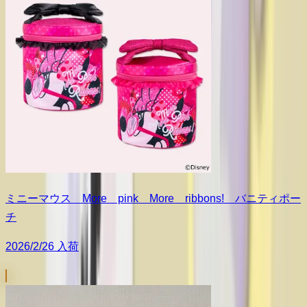
ミニーマウス More pink More ribbons! バニティポー
チ
2026/2/26 入荷