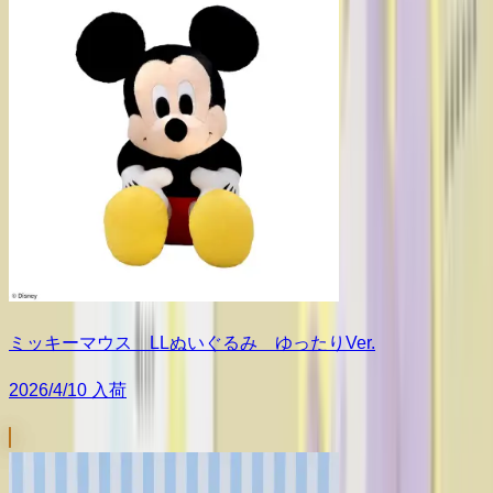
ミッキーマウス LLぬいぐるみ ゆったりVer.
2026/4/10 入荷