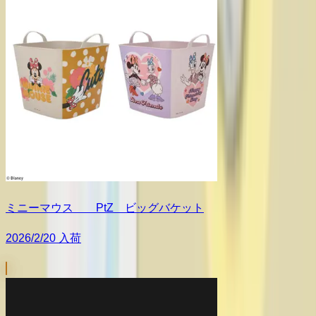
ミニーマウス PtZ ビッグバケット
2026/2/20 入荷