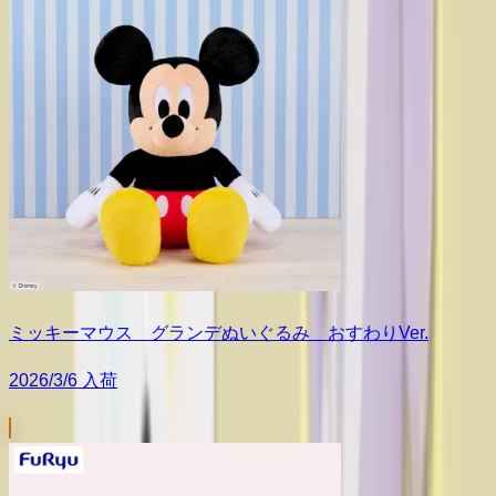
ミッキーマウス グランデぬいぐるみ おすわりVer.
2026/3/6 入荷