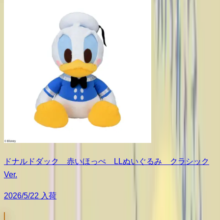
ドナルドダック 赤いほっぺ LLぬいぐるみ クラシック
Ver.
2026/5/22 入荷