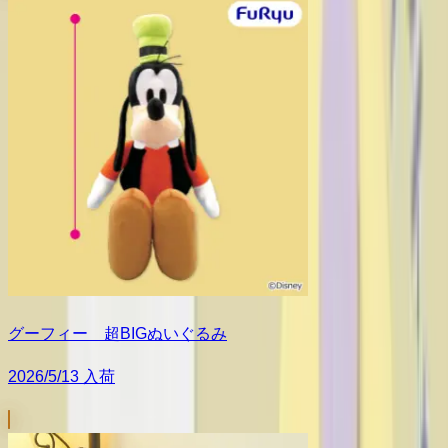
グーフィー 超BIGぬいぐるみ
2026/5/13 入荷