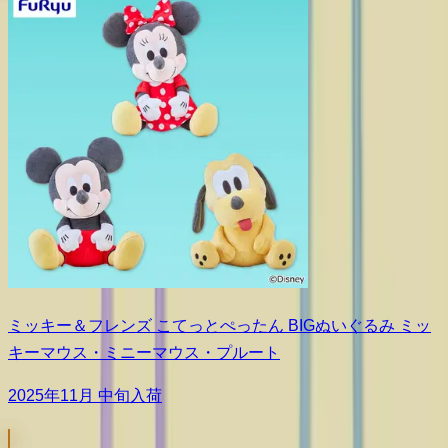
ミッキー＆フレンズ こてっとぺったん BIGぬいぐるみ ミッ
キーマウス・ミニーマウス・プルート
2025年11月 中旬入荷