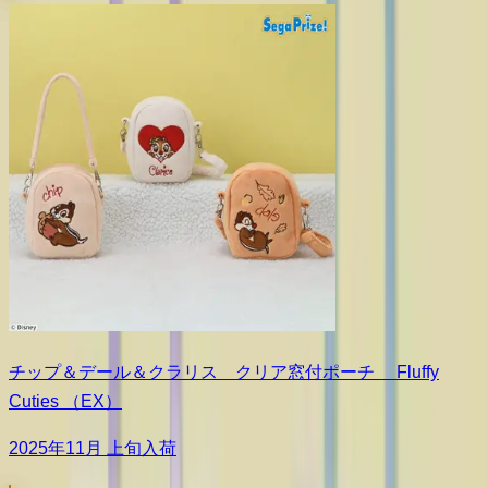
チップ＆デール＆クラリス クリア窓付ポーチ Fluffy
Cuties （EX）
2025年11月 上旬入荷