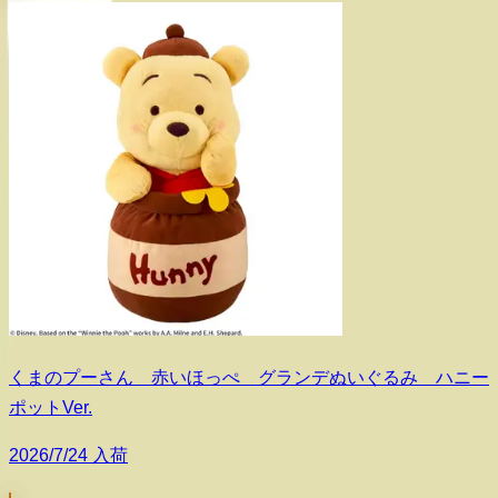
くまのプーさん 赤いほっぺ グランデぬいぐるみ ハニー
ポットVer.
2026/7/24 入荷