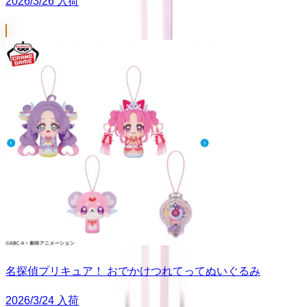
2026/3/26 入荷
名探偵プリキュア！ おでかけつれてってぬいぐるみ
2026/3/24 入荷