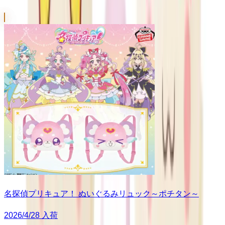
名探偵プリキュア！ ぬいぐるみリュック～ポチタン～
2026/4/28 入荷