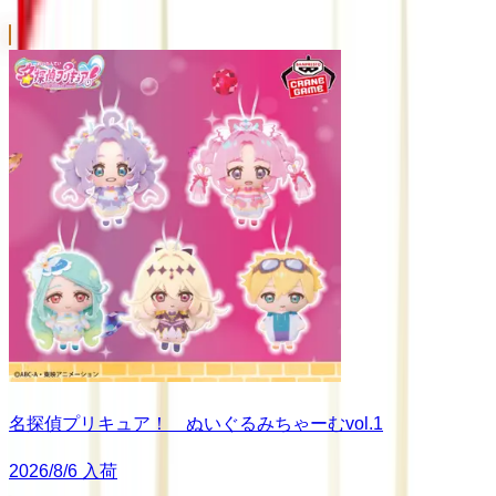
名探偵プリキュア！ ぬいぐるみちゃーむvol.1
2026/8/6 入荷