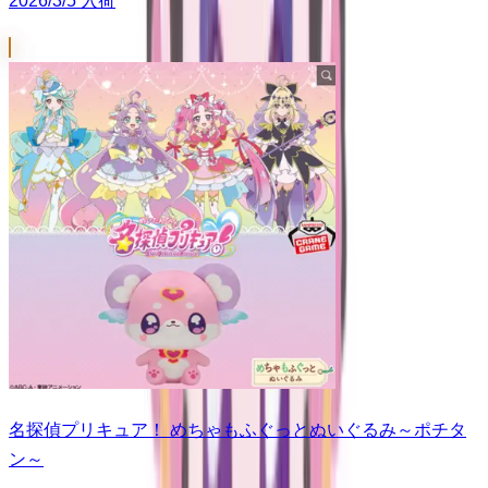
2026/3/5 入荷
名探偵プリキュア！ めちゃもふぐっとぬいぐるみ～ポチタ
ン～