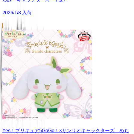
2026/1/8 入荷
Yes！プリキュア5GoGo！×サンリオキャラクターズ めち