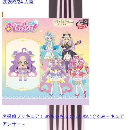
2026/3/24 入荷
名探偵プリキュア！ めちゃもふぐっとぬいぐるみ～キュア
アンサー～