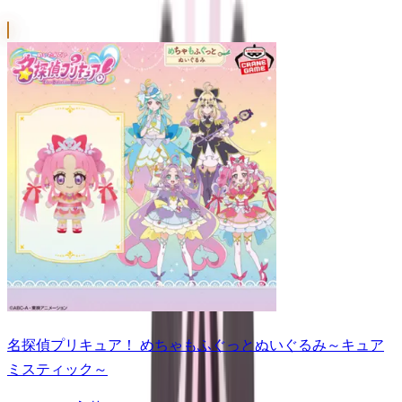
名探偵プリキュア！ めちゃもふぐっとぬいぐるみ～キュア
ミスティック～