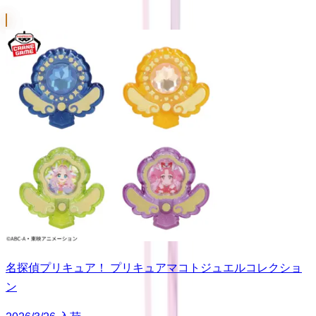
名探偵プリキュア！ プリキュアマコトジュエルコレクショ
ン