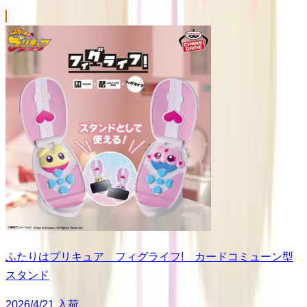
ふたりはプリキュア フィグライフ! カードコミューン型
スタンド
2026/4/21 入荷