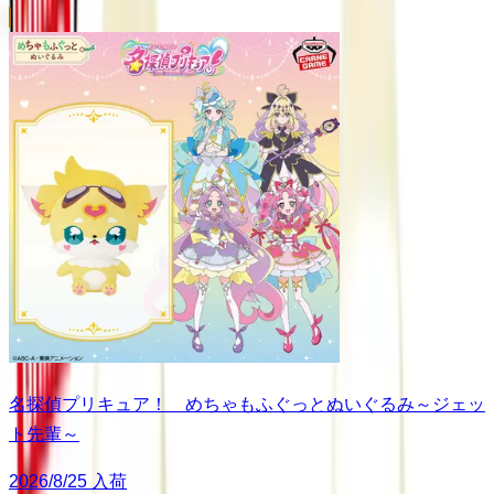
名探偵プリキュア！ めちゃもふぐっとぬいぐるみ～ジェッ
ト先輩～
2026/8/25 入荷