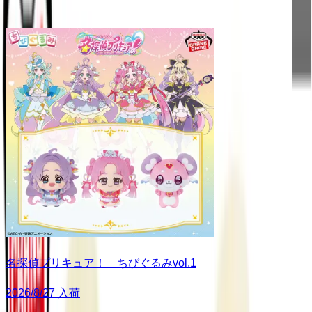
名探偵プリキュア！ ちびぐるみvol.1
2026/8/27 入荷