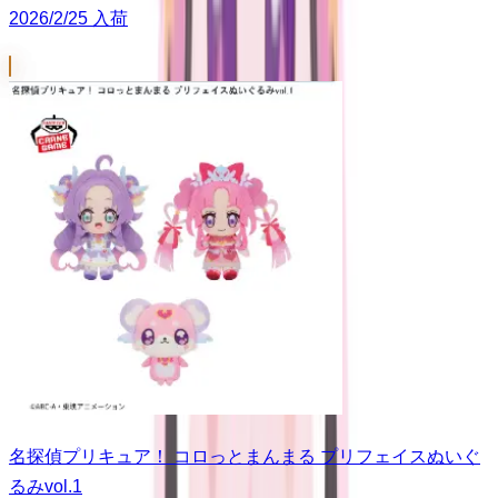
2026/2/25 入荷
名探偵プリキュア！ コロっとまんまる プリフェイスぬいぐ
るみvol.1