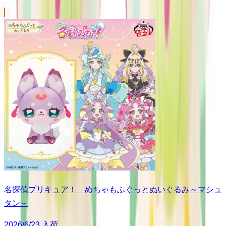
名探偵プリキュア！ めちゃもふぐっとぬいぐるみ～マシュ
タン～
2026/6/23 入荷