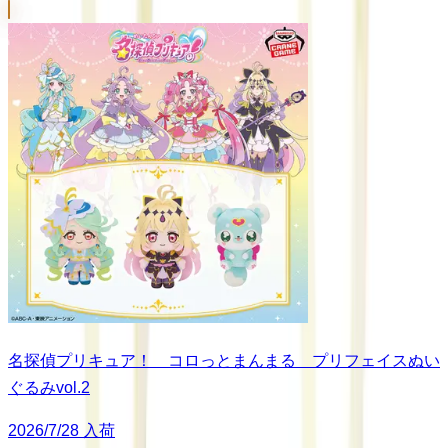
名探偵プリキュア！ コロっとまんまる プリフェイスぬい
ぐるみvol.2
2026/7/28 入荷