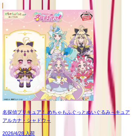
名探偵プリキュア！ めちゃもふぐっとぬいぐるみ～キュア
アルカナ・シャドウ～
2026/4/28 入荷