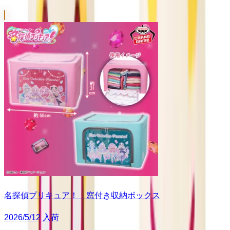
名探偵プリキュア！ 窓付き収納ボックス
2026/5/12 入荷