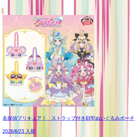
名探偵プリキュア！ ストラップ付き顔型ぬいぐるみポーチ
2026/6/23 入荷