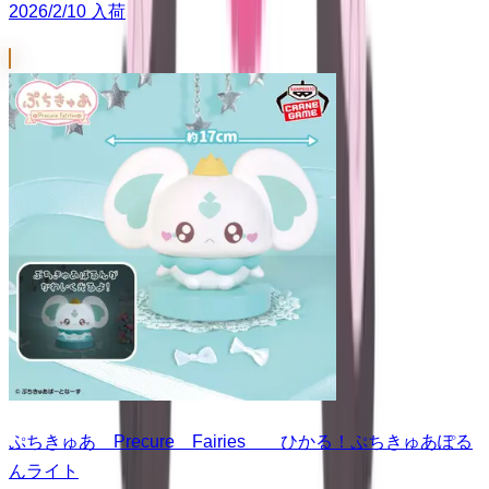
2026/2/10 入荷
ぷちきゅあ Precure Fairies ひかる！ぷちきゅあぽる
んライト