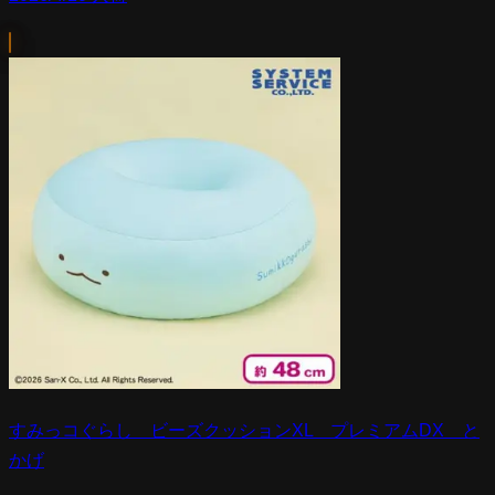
すみっコぐらし ビーズクッションXL プレミアムDX と
かげ