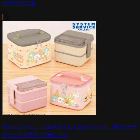
2026/4/10 入荷
すみっコぐらし たぬきのまんまるレストラン 保冷ポーチ
付きスクエアランチボックス