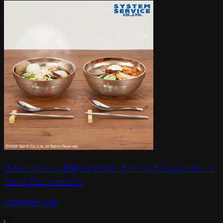
すみっコぐらし 天使なえびてん ステンレスどんぶりセット
プレミアム（ハーフ）
2026/6/26 入荷