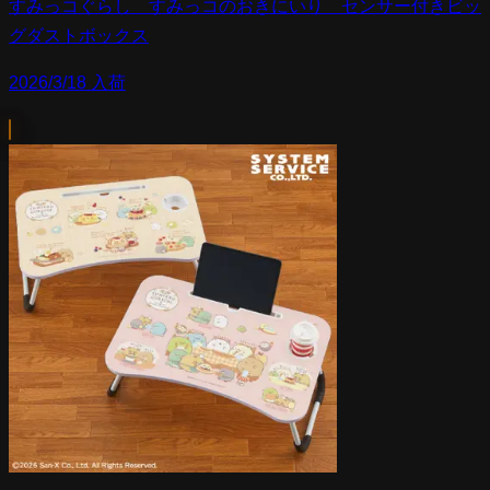
すみっコぐらし すみっコのおきにいり センサー付きビッ
グダストボックス
2026/3/18 入荷