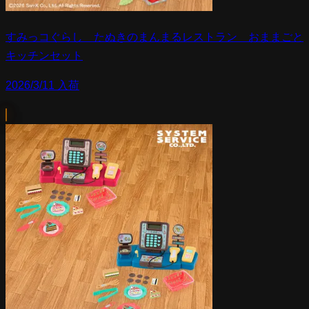
すみっコぐらし たぬきのまんまるレストラン おままごと
キッチンセット
2026/3/11 入荷