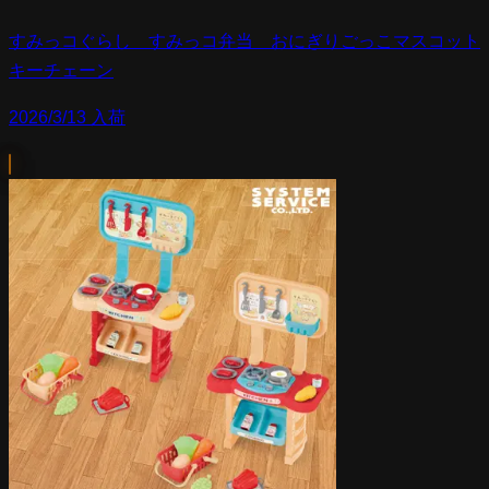
すみっコぐらし すみっコ弁当 おにぎりごっこマスコット
キーチェーン
2026/3/13 入荷