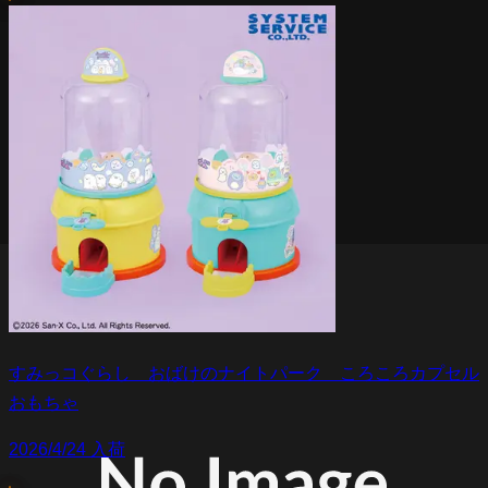
すみっコぐらし おばけのナイトパーク ころころカプセル
おもちゃ
2026/4/24 入荷