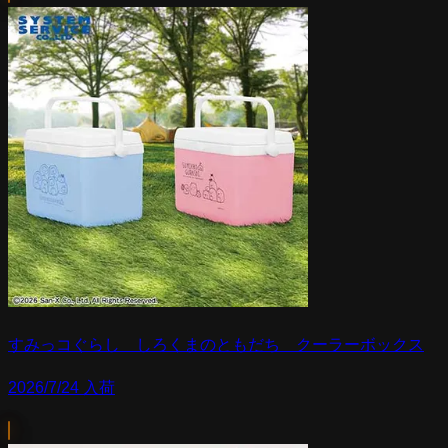
すみっコぐらし しろくまのともだち クーラーボックス
2026/7/24 入荷