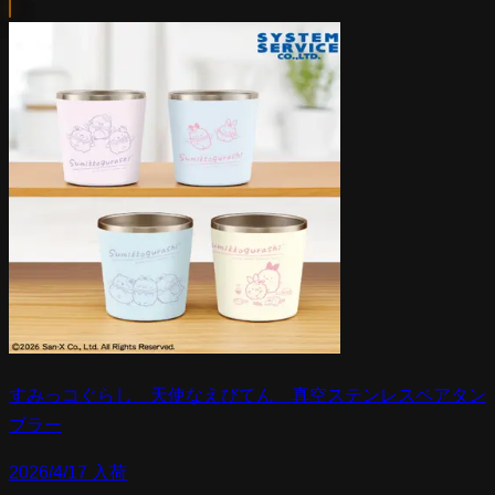
すみっコぐらし 天使なえびてん 真空ステンレスペアタン
ブラー
2026/4/17 入荷