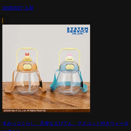
2026/3/27 入荷
すみっコぐらし 天使なえびてん マスコット付きウォータ