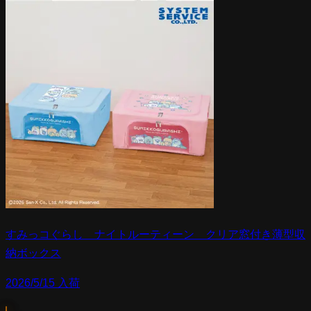
すみっコぐらし ナイトルーティーン クリア窓付き薄型収
納ボックス
2026/5/15 入荷