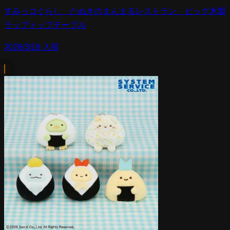
すみっコぐらし たぬきのまんまるレストラン ビッグ木製
ラップトップテーブル
2026/3/18 入荷