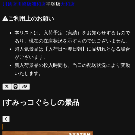
川越店
川崎店
浦和店
平塚店
大和店
ご利用上のお願い
本リストは、入荷予定（実績）をお知らせするもので
あり、現在の在庫状況を示すものではございません。
超人気景品は【入荷日〜翌日朝】に品切れとなる場合
がございます。
新入荷景品の投入時間も、当日の配送状況により変動
いたします。
|
すみっコぐらし
の景品