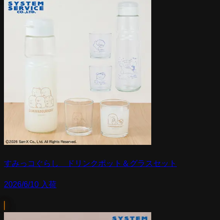
すみっコぐらし ドリンクポット＆グラスセット
2026/6/10 入荷