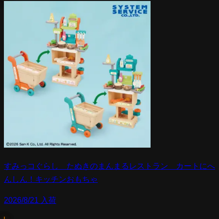
すみっコぐらし たぬきのまんまるレストラン カートにへ
んしん！キッチンおもちゃ
2026/8/21 入荷