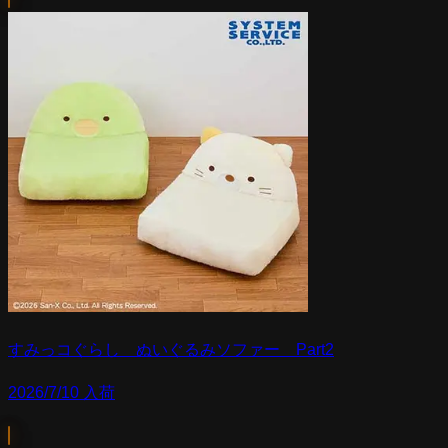
すみっコぐらし ぬいぐるみソファー Part2
2026/7/10 入荷