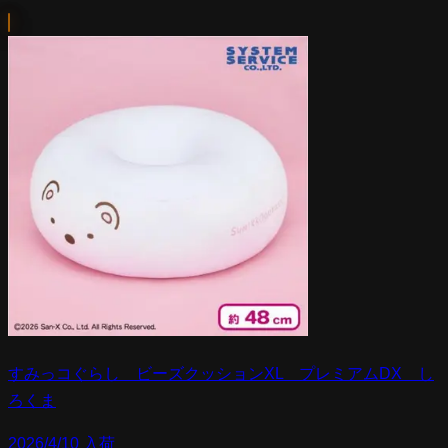
すみっコぐらし ビーズクッションXL プレミアムDX し
ろくま
2026/4/10 入荷