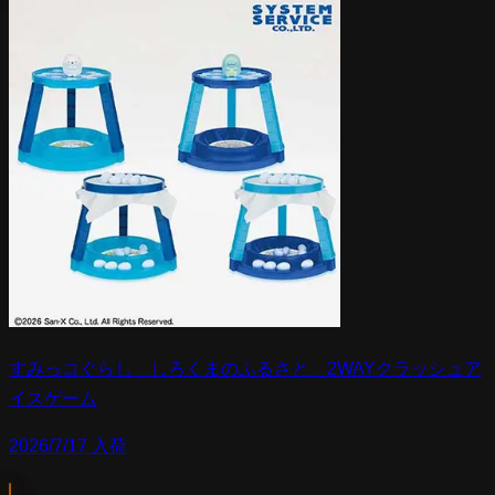
すみっコぐらし しろくまのふるさと 2WAYクラッシュア
イスゲーム
2026/7/17 入荷