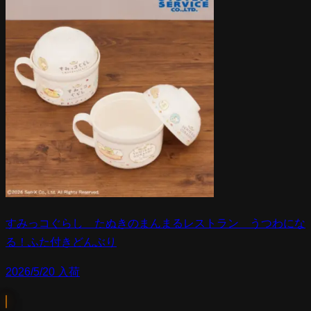
すみっコぐらし たぬきのまんまるレストラン うつわにな
る！ふた付きどんぶり
2026/5/20 入荷