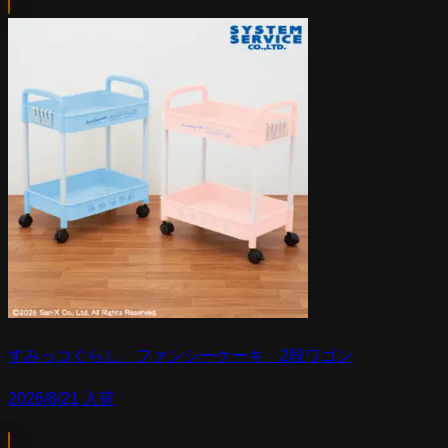
すみっコぐらし ファンシーケーキ 2段ワゴン
2026/8/21 入荷