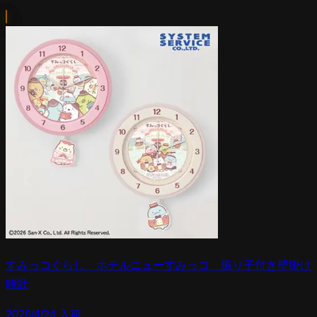
すみっコぐらし ホテルニューすみっコ 振り子付き壁掛け
時計
2026/4/24 入荷