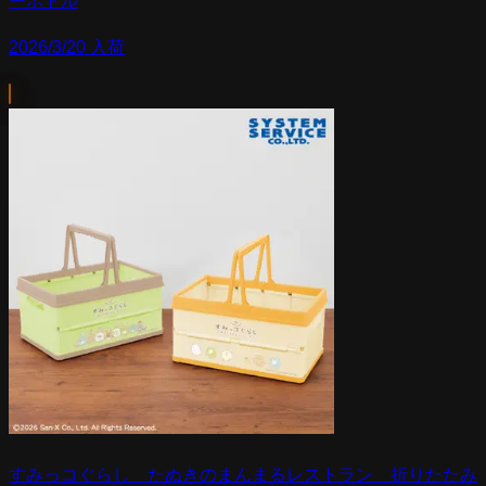
ーボトル
2026/3/20 入荷
すみっコぐらし たぬきのまんまるレストラン 折りたたみ