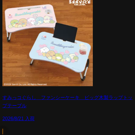
すみっコぐらし ファンシーケーキ ビッグ木製ラップトッ
プテーブル
2026/8/21 入荷