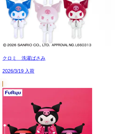
クロミ 洗濯ばさみ
2026/3/19 入荷