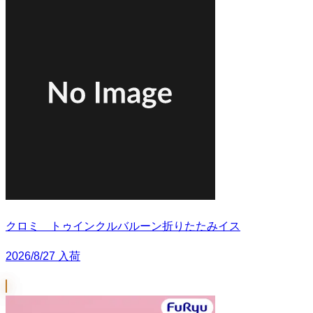
クロミ トゥインクルバルーン折りたたみイス
2026/8/27 入荷