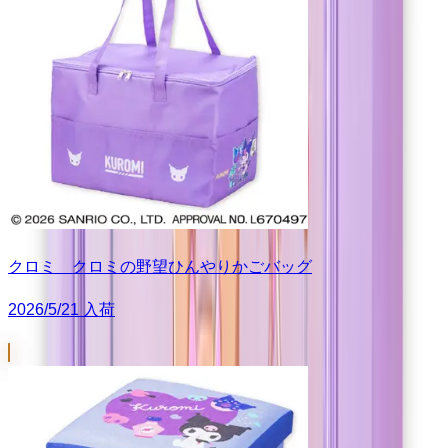
クロミ クロミの野望ひんやりかごバッグ
2026/5/21 入荷