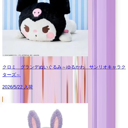
クロミ グランデぬいぐるみ～ゆるかわ サンリオキャラク
ターズ～
2026/5/22 入荷