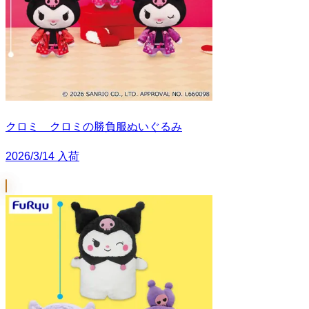
クロミ クロミの勝負服ぬいぐるみ
2026/3/14 入荷