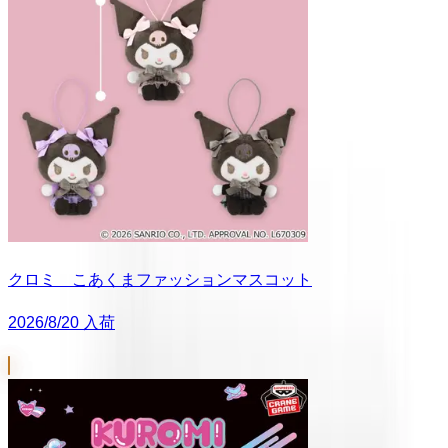
クロミ こあくまファッションマスコット
2026/8/20 入荷