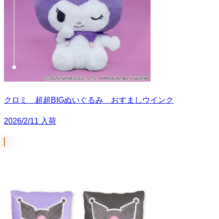
クロミ 超超BIGぬいぐるみ おすましウインク
2026/2/11 入荷