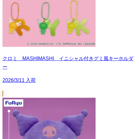
クロミ MASHIMASHI イニシャル付きグミ風キーホルダ
ー
2026/3/11 入荷