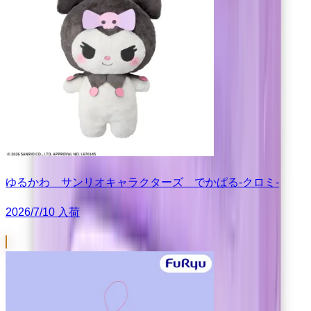
ゆるかわ サンリオキャラクターズ でかぱる‐クロミ‐
2026/7/10 入荷