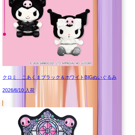
クロミ こあくまブラック＆ホワイトBIGぬいぐるみ
2026/6/10 入荷