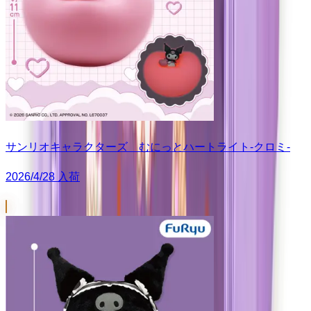
サンリオキャラクターズ むにっとハートライト-クロミ-
2026/4/28 入荷