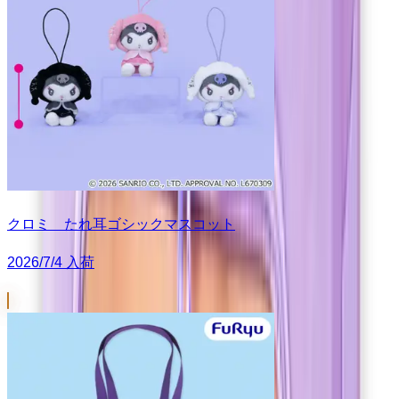
クロミ たれ耳ゴシックマスコット
2026/7/4 入荷