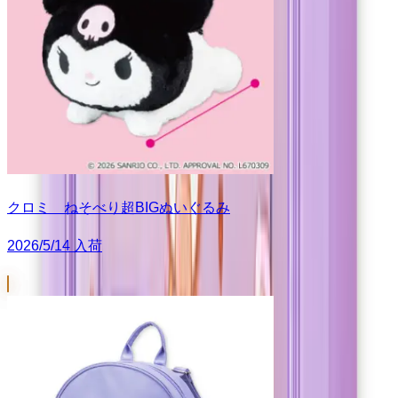
クロミ ねそべり超BIGぬいぐるみ
2026/5/14 入荷