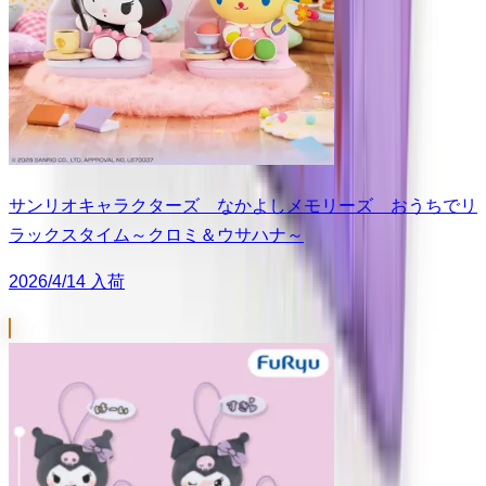
サンリオキャラクターズ なかよしメモリーズ おうちでリ
ラックスタイム～クロミ＆ウサハナ～
2026/4/14 入荷