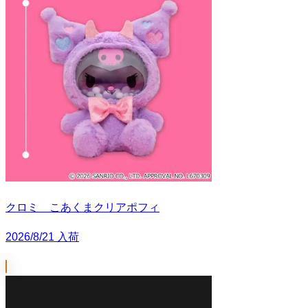
クロミ こあくまクリアポフィ
2026/8/21 入荷