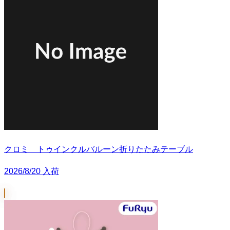
クロミ トゥインクルバルーン折りたたみテーブル
2026/8/20 入荷