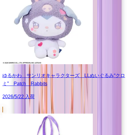
ゆるかわ サンリオキャラクターズ LLぬいぐるみ“クロ
ミ” Patch Rabbits
2026/5/22 入荷