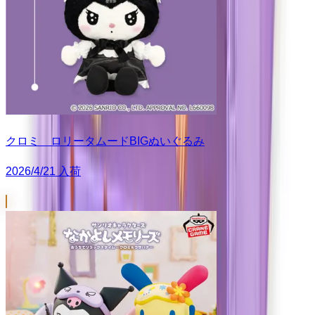
クロミ ロリータムードBIGぬいぐるみ
2026/4/21 入荷