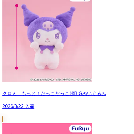
クロミ もっと！だっこだっこ超BIGぬいぐるみ
2026/8/22 入荷