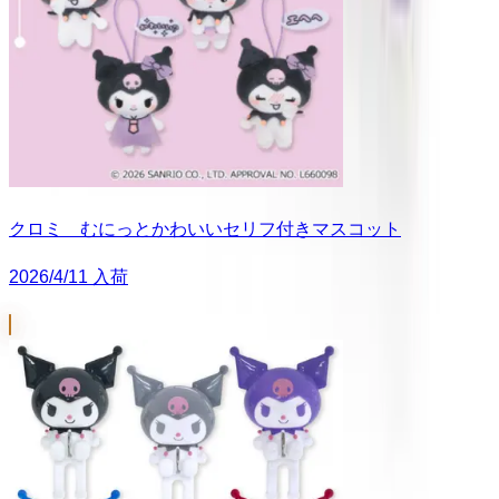
クロミ むにっとかわいいセリフ付きマスコット
2026/4/11 入荷