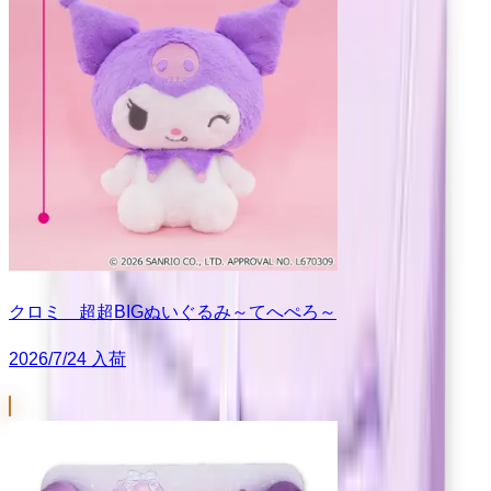
クロミ 超超BIGぬいぐるみ～てへぺろ～
2026/7/24 入荷