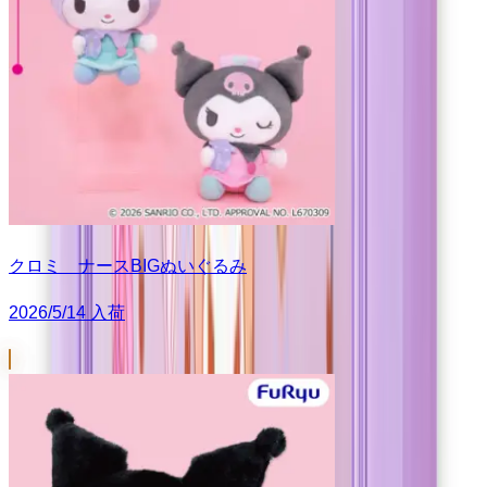
クロミ ナースBIGぬいぐるみ
2026/5/14 入荷