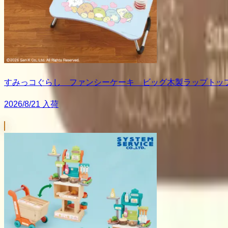
すみっコぐらし ファンシーケーキ ビッグ木製ラップトッ
2026/8/21 入荷