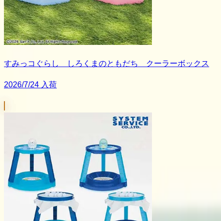
すみっコぐらし しろくまのともだち クーラーボックス
2026/7/24 入荷