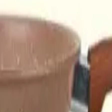
り、現在の在庫状況を示すものではございません。
ございます。
たします。