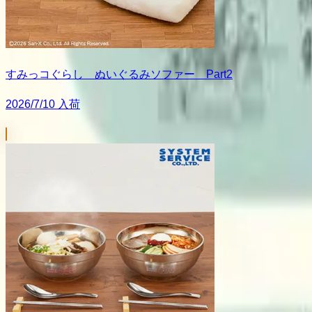
すみっコぐらし ぬいぐるみソファー Part2
2026/7/10 入荷