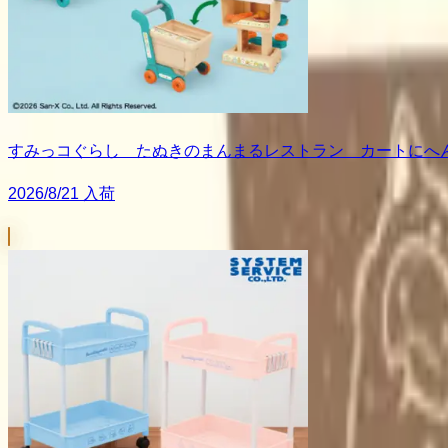
すみっコぐらし たぬきのまんまるレストラン カートにへ
2026/8/21 入荷