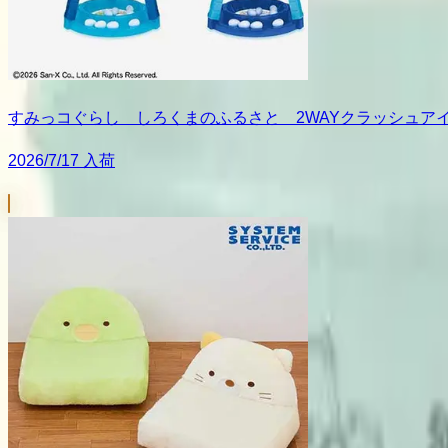
すみっコぐらし しろくまのふるさと 2WAYクラッシュア
2026/7/17 入荷