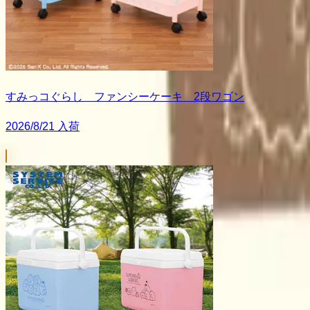
すみっコぐらし ファンシーケーキ 2段ワゴン
2026/8/21 入荷