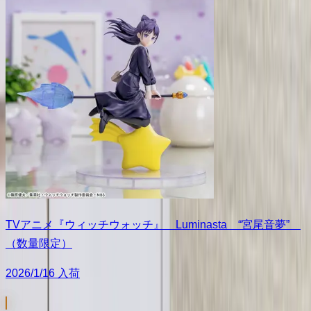
TVアニメ『ウィッチウォッチ』 Luminasta “宮尾音夢”
（数量限定）
2026/1/16 入荷