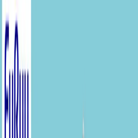
入荷予定店舗(全5店舗)
川越店
川崎店
浦和店
平塚店
大和店
ご利用上のお願い
本リストは、入荷予定（実績）をお知らせするもので
あり、現在の在庫状況を示すものではございません。
超人気景品は【入荷日〜翌日朝】に品切れとなる場合
がございます。
新入荷景品の投入時間も、当日の配送状況により変動
いたします。
|
トイ・ストーリー
の景品