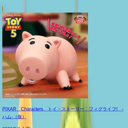
PIXAR Characters トイ・ストーリー フィグライフ! -
ハム-（仮）