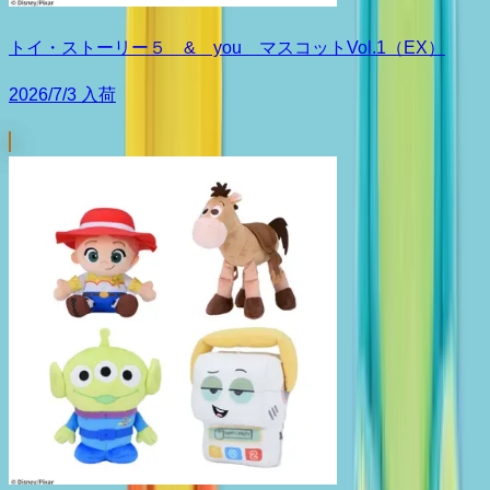
トイ・ストーリー５ & you マスコットVol.1（EX）
2026/7/3 入荷