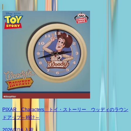
PIXAR Characters トイ・ストーリー ウッディのラウン
ドアップ～時計～
2026/7/16 入荷