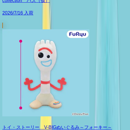
collection バズ（仮）
2026/7/16 入荷
トイ・ストーリー V-BIGぬいぐるみ～フォーキー～