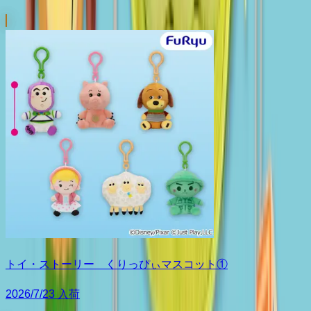
トイ・ストーリー くりっぴぃマスコット①
2026/7/23 入荷