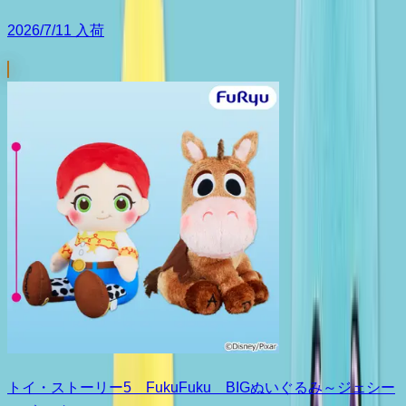
2026/7/11 入荷
トイ・ストーリー5 FukuFuku BIGぬいぐるみ～ジェシー