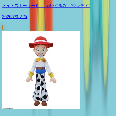
トイ・ストーリー５ Lぬいぐるみ “ウッディ”
2026/7/3 入荷