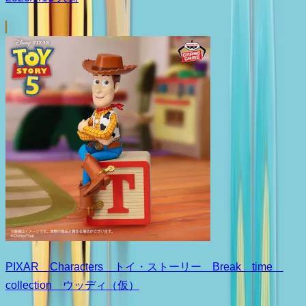
PIXAR Characters トイ・ストーリー Break time
collection ウッディ（仮）