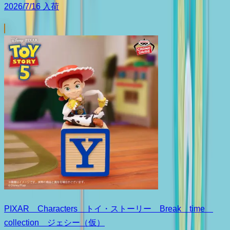
2026/7/16 入荷
PIXAR Characters トイ・ストーリー Break time
collection ジェシー（仮）