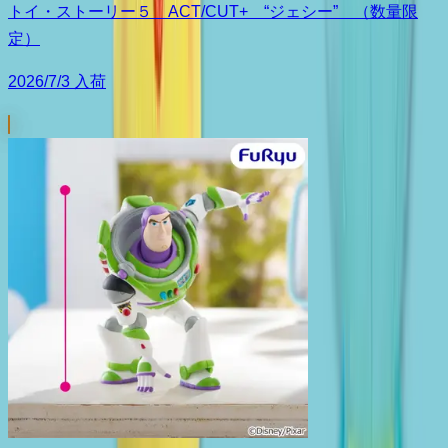
トイ・ストーリー５ ACT/CUT+ “ジェシー” （数量限
定）
2026/7/3 入荷