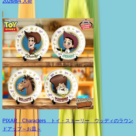
2026/8/4 入荷
PIXAR Characters トイ・ストーリー ウッディのラウン
ドアップ～お皿～