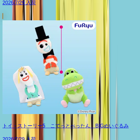
2026/7/29 入荷
トイ・ストーリー5 こてっとぺったん BIGぬいぐるみ
2026/7/29 入荷