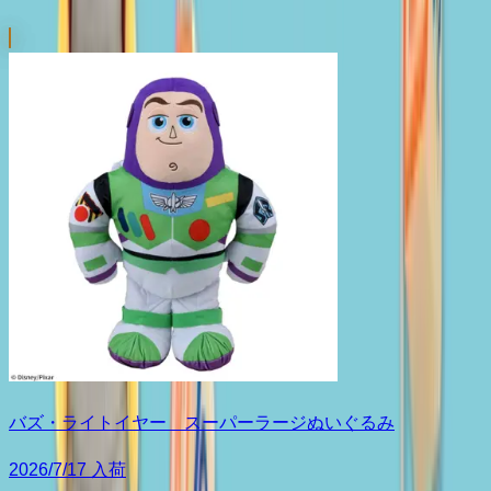
バズ・ライトイヤー スーパーラージぬいぐるみ
2026/7/17 入荷