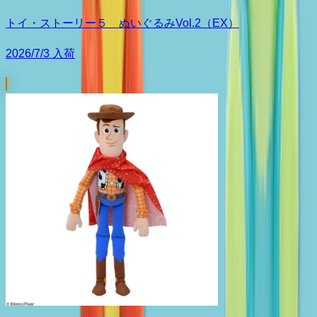
トイ・ストーリー５ ぬいぐるみVol.2（EX）
2026/7/3 入荷