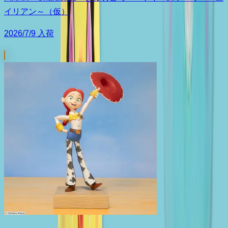
イリアン～（仮）
2026/7/9 入荷