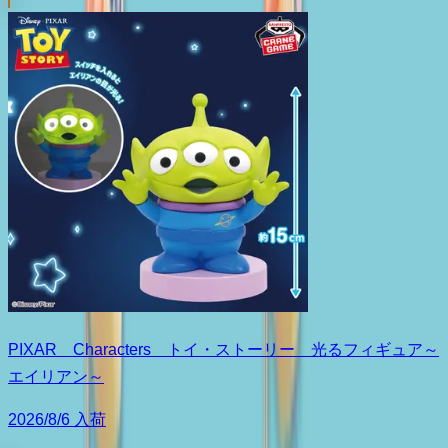
PIXAR Characters トイ・ストーリー 光るフィギュア～
エイリアン～
2026/8/6 入荷