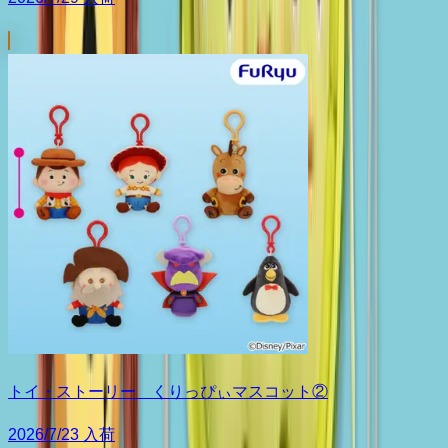
トイ・ストーリー くりっぴぃマスコット②
2026/7/23 入荷