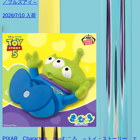
／ブルズアイ～
2026/7/10 入荷
PIXAR Characters きゅむころ ～トイ・ストーリー エ