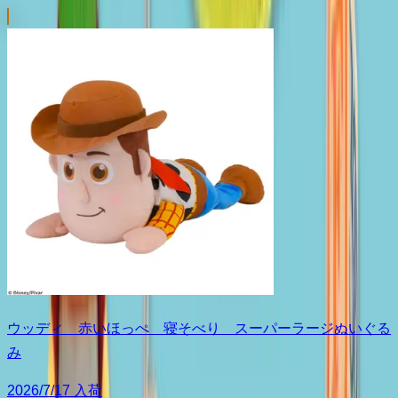
ウッディ 赤いほっぺ 寝そべり スーパーラージぬいぐる
み
2026/7/17 入荷