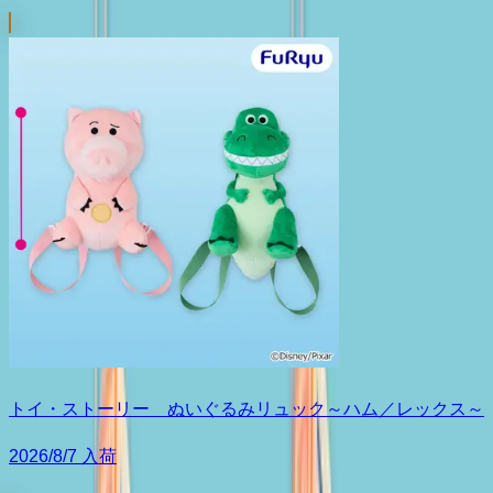
トイ・ストーリー ぬいぐるみリュック～ハム／レックス～
2026/8/7 入荷