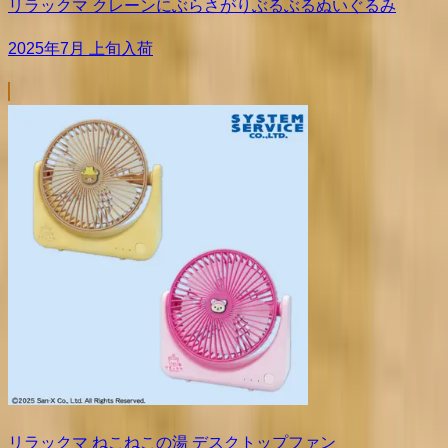
リラックマ クレーンにぶらさがりぶるぶるぬいぐるみ
2025年7月 上旬入荷
リラックマ ねこねこの湯 デスクトップファン