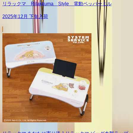
リラックマ Rilakkuma Style 電動ペッパーミル
2025年12月 下旬入荷