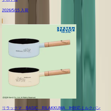
2026/5/15 入荷
リラックマ BASIC RILAKKUMA IH対応ミルクパン