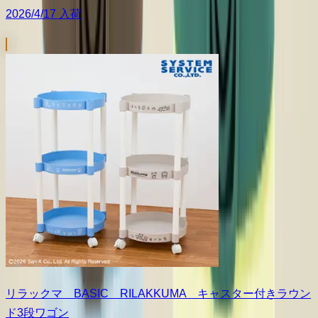
2026/4/17 入荷
リラックマ BASIC RILAKKUMA キャスター付きラウン
ド3段ワゴン