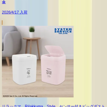
傘
2026/4/17 入荷
リラックマ Rilakkuma Style センサー付きビッグダスト