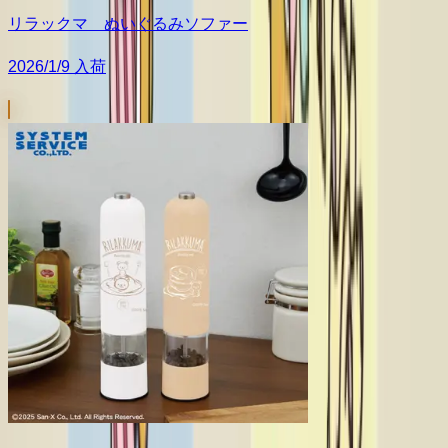
リラックマ ぬいぐるみソファー
2026/1/9 入荷