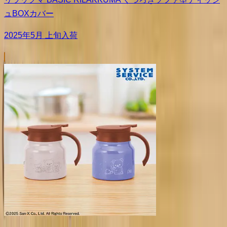
ュBOXカバー
2025年5月 上旬入荷