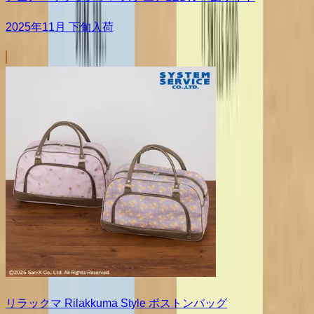
2025年11月 下旬入荷
リラックマ Rilakkuma Style ボストンバッグ