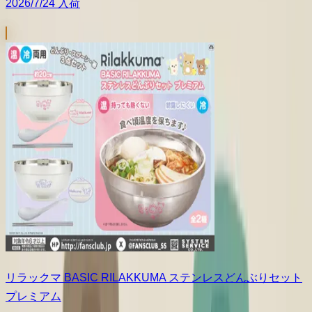
2026/7/24 入荷
リラックマ BASIC RILAKKUMA ステンレスどんぶりセット
プレミアム