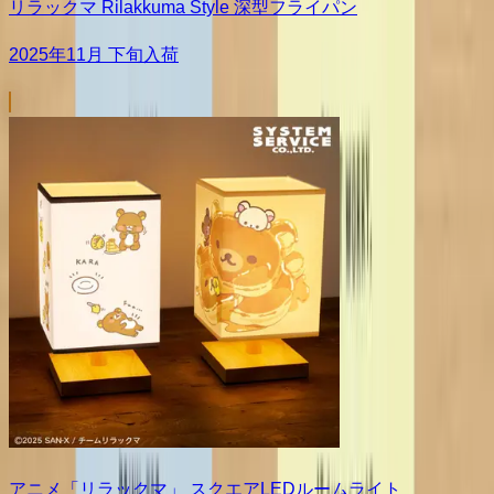
リラックマ Rilakkuma Style 深型フライパン
2025年11月 下旬入荷
アニメ「リラックマ」 スクエアLEDルームライト