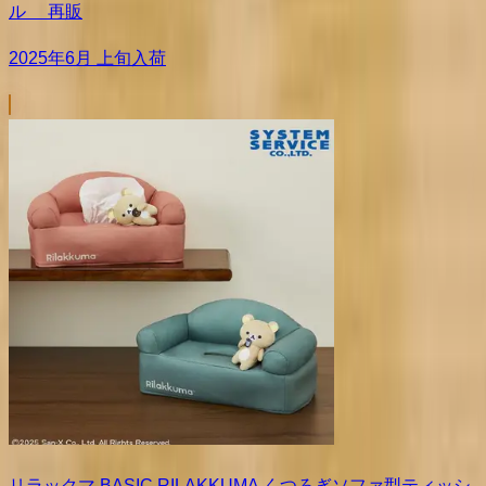
ル 再販
2025年6月 上旬入荷
リラックマ BASIC RILAKKUMA くつろぎソファ型ティッシ