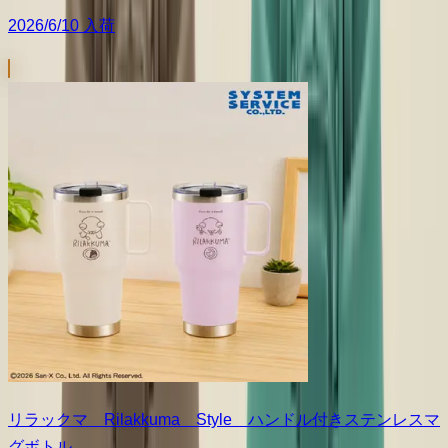
2026/6/10 入荷
リラックマ Rilakkuma Style ハンドル付きステンレスマ
グボトル