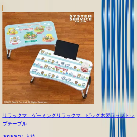
リラックマ ゲーミングリラックマ ビッグ木製ラップトッ
プテーブル
2026/8/21 入荷