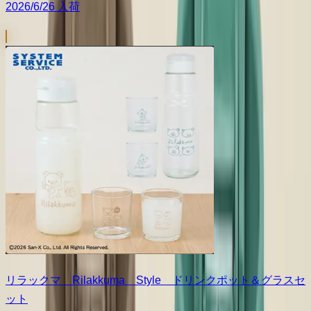
2026/6/26 入荷
リラックマ Rilakkuma Style ドリンクポット＆グラスセ
ット