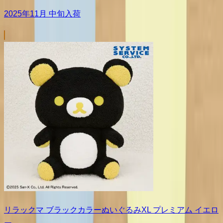
2025年11月 中旬入荷
リラックマ ブラックカラーぬいぐるみXL プレミアム イエロ