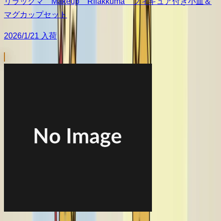
リラックマ Makeup Rilakkuma フィギュア付き小皿＆
マグカップセット
2026/1/21 入荷