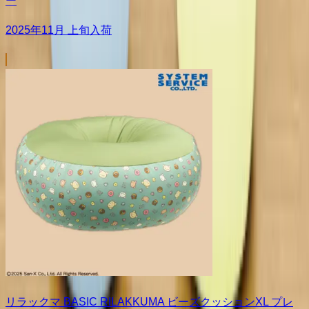
ー
2025年11月 上旬入荷
リラックマ BASIC RILAKKUMA ビーズクッションXL プレ