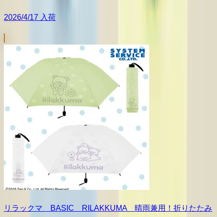
2026/4/17 入荷
リラックマ BASIC RILAKKUMA 晴雨兼用！折りたたみ