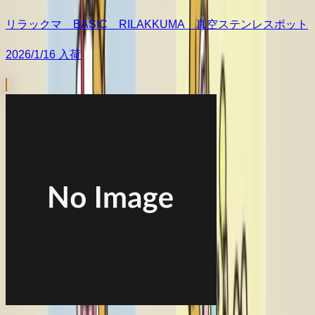
リラックマ BASIC RILAKKUMA 真空ステンレスポット
2026/1/16 入荷