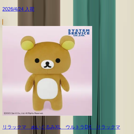
2026/4/24 入荷
リラックマ ぬいぐるみXL ウルトラDX リラックマ