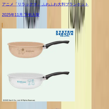
アニメ「リラックマ」 ふわふわ大判ブランケット
2025年11月 下旬入荷