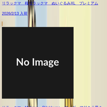
リラックマ 桜リラックマ ぬいぐるみXL プレミアム
2026/2/13 入荷