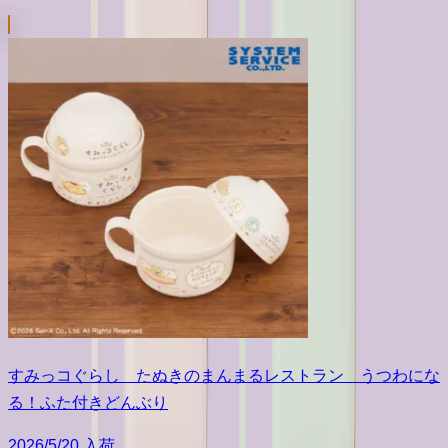
すみっコぐらし たぬきのまんまるレストラン うつわにな
る！ふた付きどんぶり
2026/5/20 入荷