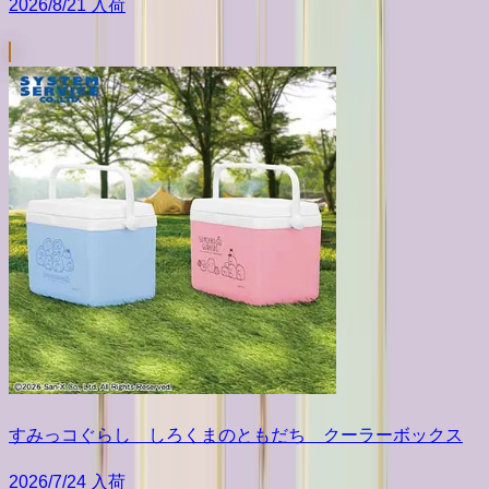
2026/8/21 入荷
すみっコぐらし しろくまのともだち クーラーボックス
2026/7/24 入荷