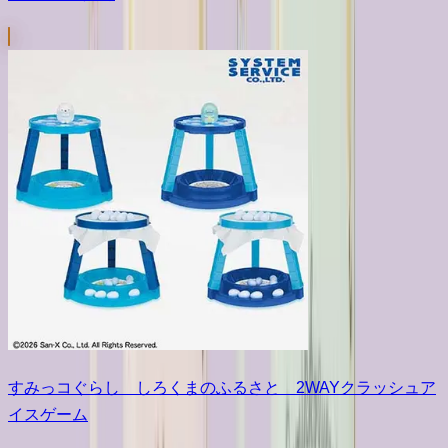
すみっコぐらし しろくまのふるさと 2WAYクラッシュア
イスゲーム