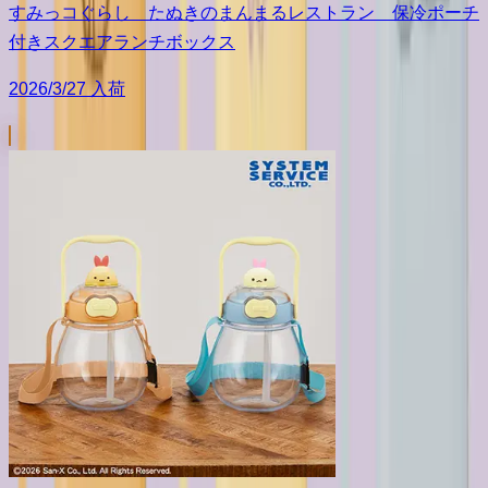
すみっコぐらし たぬきのまんまるレストラン 保冷ポーチ
付きスクエアランチボックス
2026/3/27 入荷