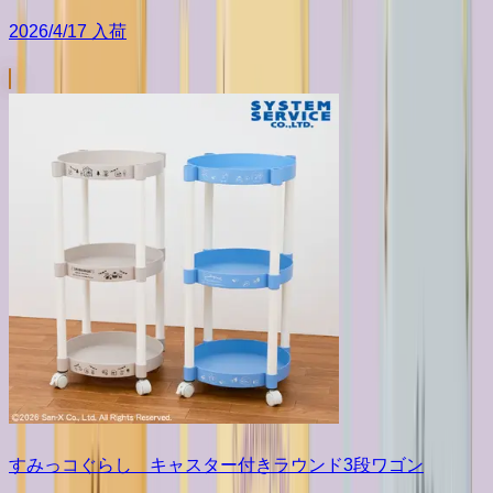
2026/4/17 入荷
すみっコぐらし キャスター付きラウンド3段ワゴン