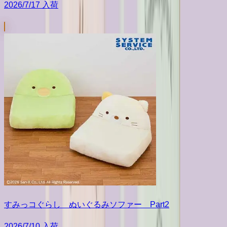
2026/7/17 入荷
すみっコぐらし ぬいぐるみソファー Part2
2026/7/10 入荷