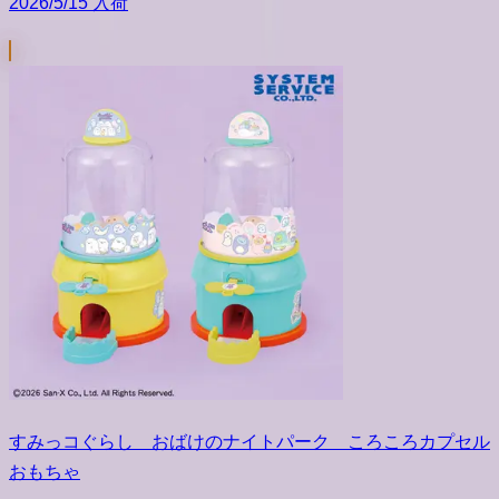
2026/5/15 入荷
すみっコぐらし おばけのナイトパーク ころころカプセル
おもちゃ