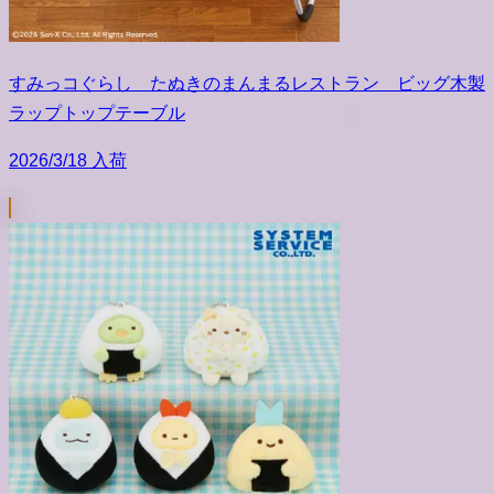
すみっコぐらし たぬきのまんまるレストラン ビッグ木製
ラップトップテーブル
2026/3/18 入荷