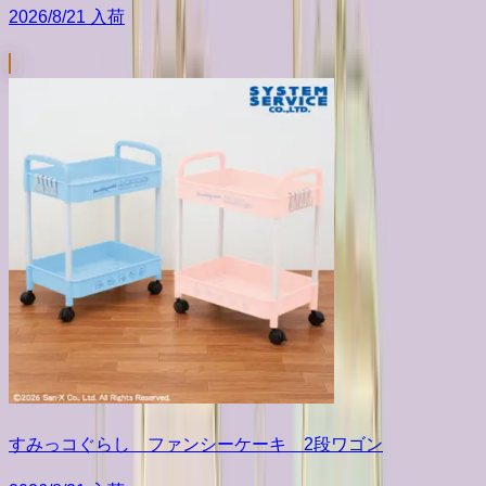
2026/8/21 入荷
すみっコぐらし ファンシーケーキ 2段ワゴン