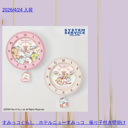
2026/4/24 入荷
すみっコぐらし ホテルニューすみっコ 振り子付き壁掛け