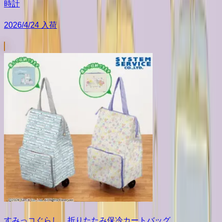
時計
2026/4/24 入荷
すみっコぐらし 折りたたみ保冷カートバッグ