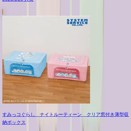
すみっコぐらし ナイトルーティーン クリア窓付き薄型収
納ボックス