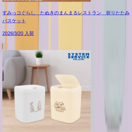
すみっコぐらし たぬきのまんまるレストラン 折りたたみ
バスケット
2026/3/20 入荷