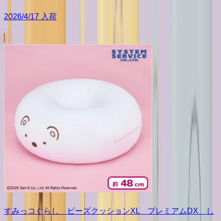
2026/4/17 入荷
すみっコぐらし ビーズクッションXL プレミアムDX し