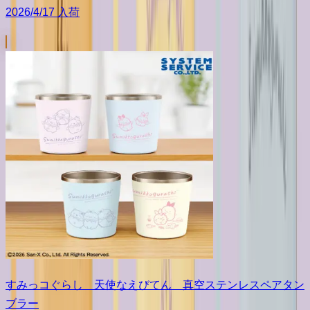
2026/4/17 入荷
すみっコぐらし 天使なえびてん 真空ステンレスペアタン
ブラー