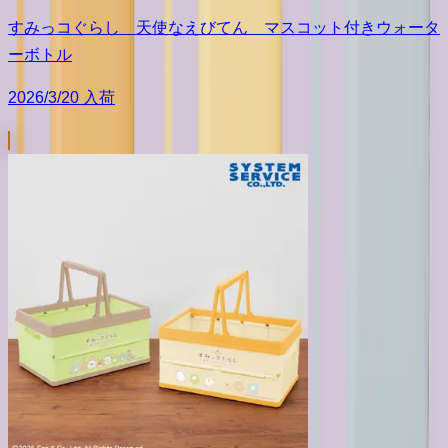
すみっコぐらし 天使なえびてん マスコット付きウォータ
ーボトル
2026/3/20 入荷