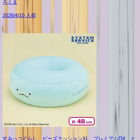
ろくま
2026/4/10 入荷
すみっコぐらし ビーズクッションXL プレミアムDX と