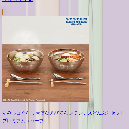
すみっコぐらし 天使なえびてん ステンレスどんぶりセット
プレミアム（ハーフ）