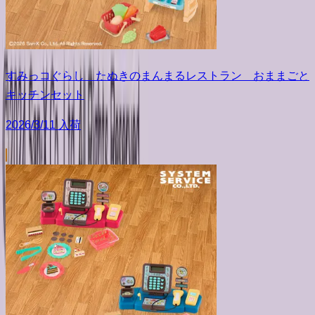
すみっコぐらし たぬきのまんまるレストラン おままごと
キッチンセット
2026/3/11 入荷