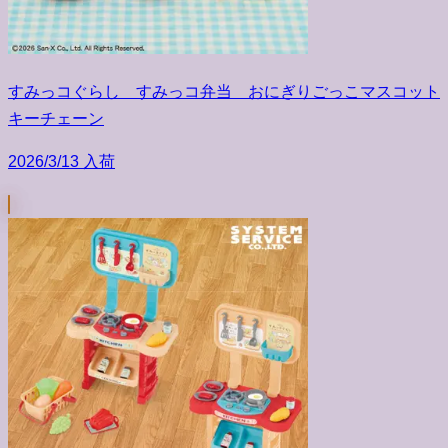
すみっコぐらし すみっコ弁当 おにぎりごっこマスコット
キーチェーン
2026/3/13 入荷