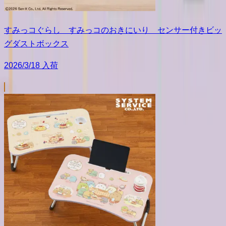
すみっコぐらし すみっコのおきにいり センサー付きビッ
グダストボックス
2026/3/18 入荷