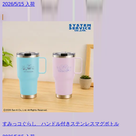
2026/5/15 入荷
すみっコぐらし ハンドル付きステンレスマグボトル