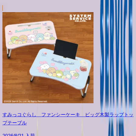
すみっコぐらし ファンシーケーキ ビッグ木製ラップトッ
プテーブル
2026/8/21 入荷