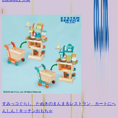
すみっコぐらし たぬきのまんまるレストラン カートにへ
んしん！キッチンおもちゃ