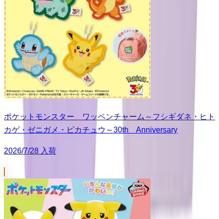
ポケットモンスター ワッペンチャーム～フシギダネ・ヒト
カゲ・ゼニガメ・ピカチュウ～30th Anniversary
2026/7/28 入荷