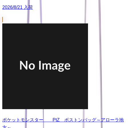
2026/8/21 入荷
ポケットモンスター PtZ ボストンバッグ～アローラ地
方～