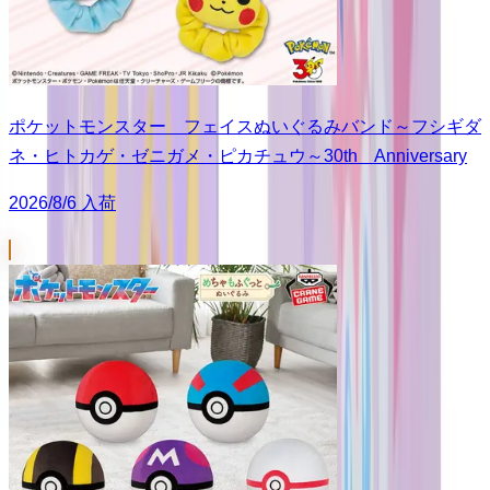
ポケットモンスター フェイスぬいぐるみバンド～フシギダ
ネ・ヒトカゲ・ゼニガメ・ピカチュウ～30th Anniversary
2026/8/6 入荷