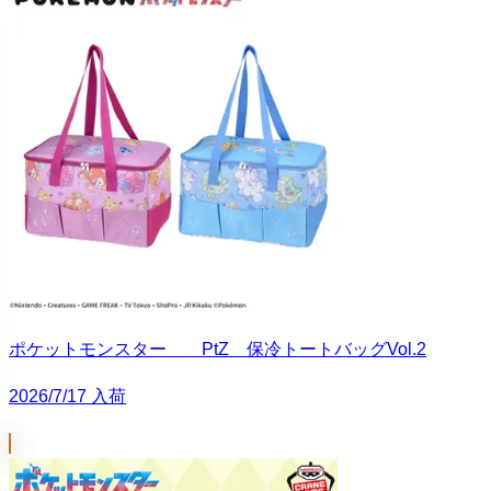
ポケットモンスター PtZ 保冷トートバッグVol.2
2026/7/17 入荷