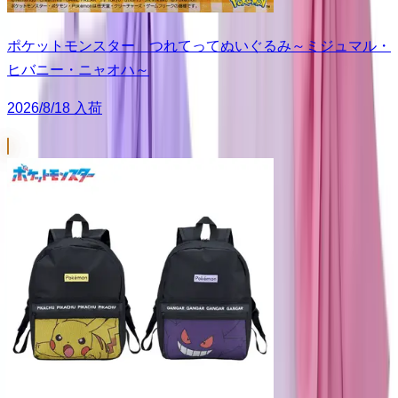
ポケットモンスター つれてってぬいぐるみ～ミジュマル・
ヒバニー・ニャオハ～
2026/8/18 入荷