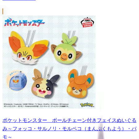
ポケットモンスター ボールチェーン付きフェイスぬいぐる
み～フォッコ・サルノリ・モルペコ（まんぷくもよう）・パ
モ～