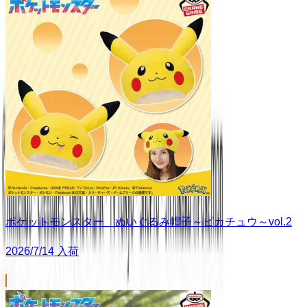
ポケットモンスター ぬいぐるみ帽子～ピカチュウ～vol.2
2026/7/14 入荷