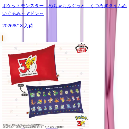
ポケットモンスター めちゃもふぐっと くつろぎタイムぬ
いぐるみ～ヤドン～
2026/8/18 入荷