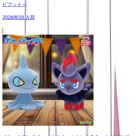
ビフット～
2026/8/18 入荷