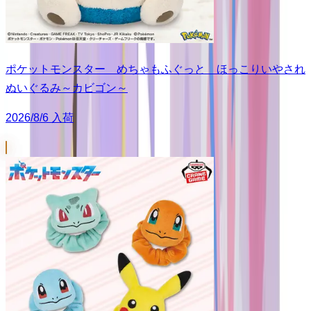
ポケットモンスター めちゃもふぐっと ほっこりいやされ
ぬいぐるみ～カビゴン～
2026/8/6 入荷