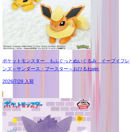
ポケットモンスター もふぐっとぬいぐるみ イーブイフレ
ンズ～サンダース・ブースター～おひるねver.
2026/7/29 入荷