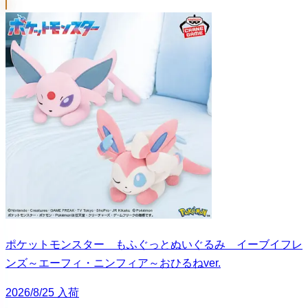
ポケットモンスター もふぐっとぬいぐるみ イーブイフレ
ンズ～エーフィ・ニンフィア～おひるねver.
2026/8/25 入荷