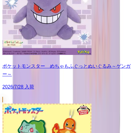
ポケットモンスター めちゃもふぐっとぬいぐるみ～ゲンガ
ー～
2026/7/28 入荷