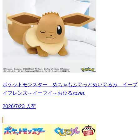
ポケットモンスター めちゃもふぐっとぬいぐるみ イーブ
イフレンズ～イーブイ～おひるねver.
2026/7/23 入荷