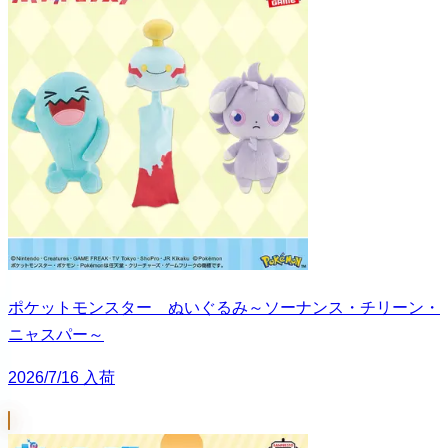
ポケットモンスター ぬいぐるみ～ソーナンス・チリーン・
ニャスパー～
2026/7/16 入荷