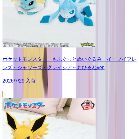
ポケットモンスター もふぐっとぬいぐるみ イーブイフレ
ンズ～シャワーズ・グレイシア～おひるねver.
2026/7/29 入荷