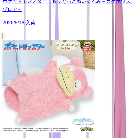
ポケットモンスター もふぐっとぬいぐるみ～カゲボウズ・
ゾロア～
2026/8/18 入荷