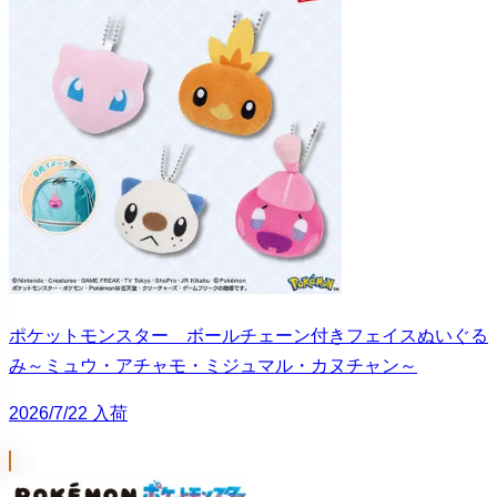
ポケットモンスター ボールチェーン付きフェイスぬいぐる
み～ミュウ・アチャモ・ミジュマル・カヌチャン～
2026/7/22 入荷