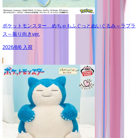
ポケットモンスター めちゃもふぐっとぬいぐるみ～ラプラ
ス～振り向きver.
2026/8/6 入荷