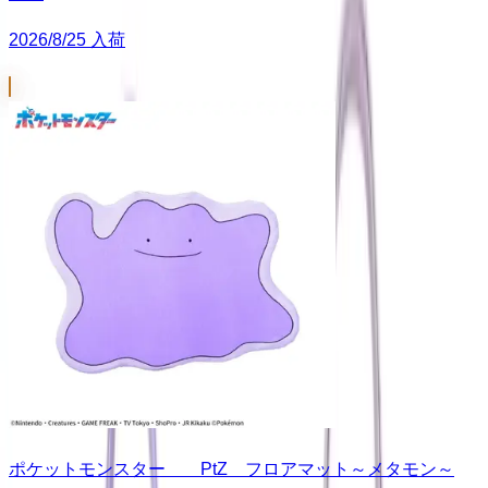
2026/8/25 入荷
ポケットモンスター PtZ フロアマット～メタモン～