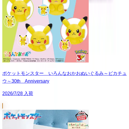
ポケットモンスター いろんなおかおぬいぐるみ～ピカチュ
ウ～30th Anniversary
2026/7/28 入荷