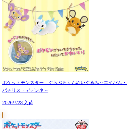
ポケットモンスター ぐらぶらりんぬいぐるみ～エイパム・
パチリス・デデンネ～
2026/7/23 入荷