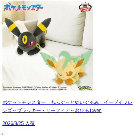
ポケットモンスター もふぐっとぬいぐるみ イーブイフレ
ンズ～ブラッキー・リーフィア～おひるねver.
2026/8/25 入荷