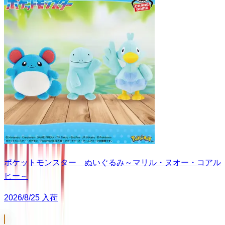
ポケットモンスター ぬいぐるみ～マリル・ヌオー・コアル
ヒー～
2026/8/25 入荷