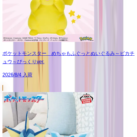
ポケットモンスター めちゃもふぐっとぬいぐるみ～ピカチ
ュウ～びっくりver.
2026/8/4 入荷