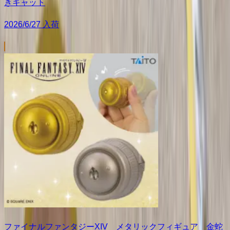
きキャット
2026/6/27 入荷
ファイナルファンタジーXIV メタリックフィギュア 金蛇