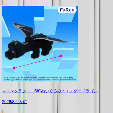
マインクラフト BIGぬいぐるみ：エンダードラゴン
2026/8/6 入荷