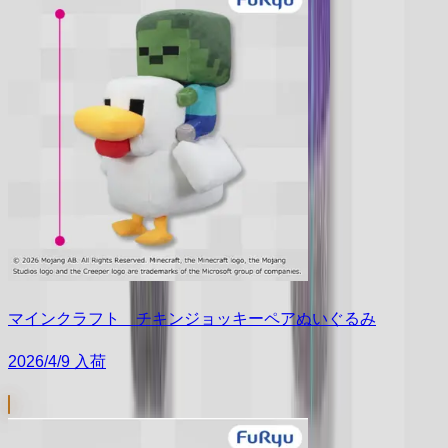
マインクラフト チキンジョッキーペアぬいぐるみ
2026/4/9 入荷