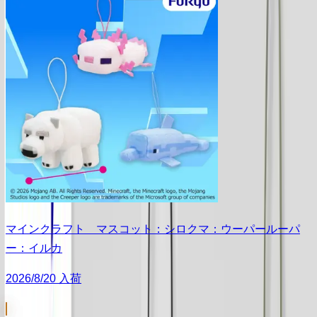
マインクラフト マスコット：シロクマ：ウーパールーパ
ー：イルカ
2026/8/20 入荷