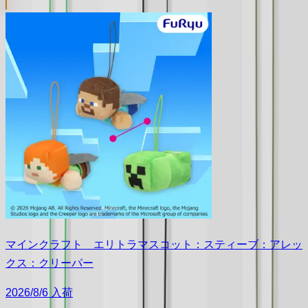
マインクラフト エリトラマスコット：スティーブ：アレッ
クス：クリーパー
2026/8/6 入荷