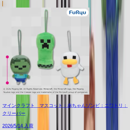
マインクラフト マスコット：赤ちゃんゾンビ：ニワトリ：
クリーパー
2026/5/14 入荷