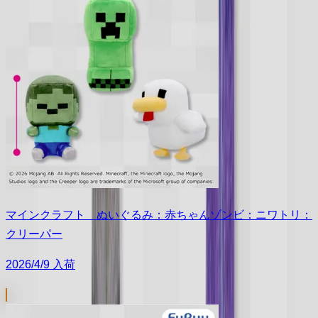
マインクラフト ぬいぐるみ：赤ちゃんゾンビ：ニワトリ：
クリーパー
2026/4/9 入荷