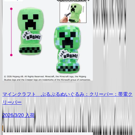
マインクラフト ぶるぶるぬいぐるみ：クリーパー：帯電ク
リーパー
2026/3/20 入荷