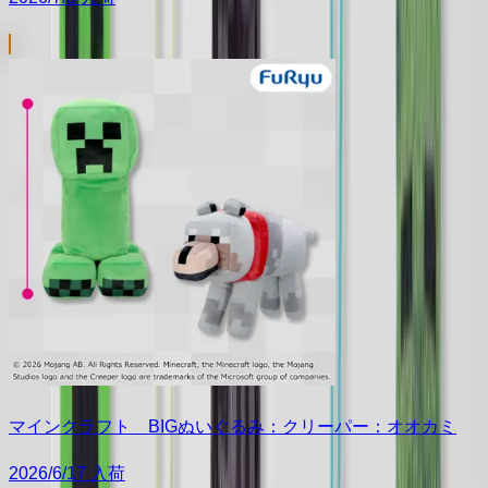
マインクラフト BIGぬいぐるみ：クリーパー：オオカミ
2026/6/17 入荷