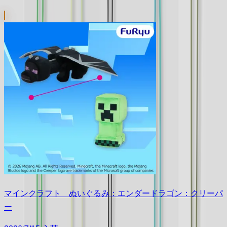
マインクラフト ぬいぐるみ：エンダードラゴン：クリーパ
ー