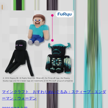
マインクラフト おすわりぬいぐるみ：スティーブ：エンダ
ーマン：ウォーデン