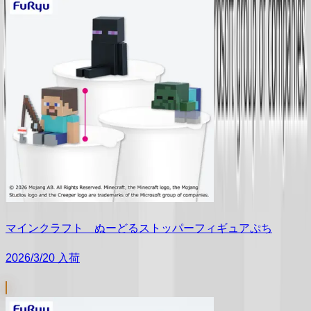
マインクラフト ぬーどるストッパーフィギュアぷち
2026/3/20 入荷