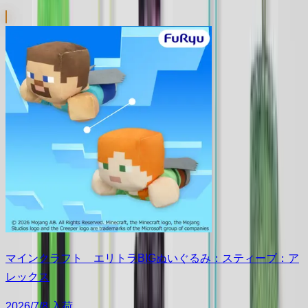
マインクラフト エリトラBIGぬいぐるみ：スティーブ：ア
レックス
2026/7/8 入荷