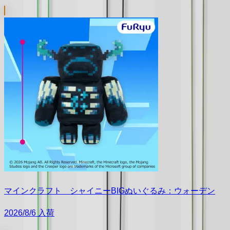
マインクラフト シャイニーBIGぬいぐるみ：ウォーデン
2026/8/6 入荷