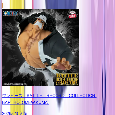
ワンピース BATTLE RECORD COLLECTION-
BARTHOLOMEW.KUMA-
2026/6/3 入荷