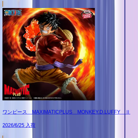
ワンピース MAXIMATICPLUS MONKEY.D.LUFFY Ⅱ
2026/6/25 入荷