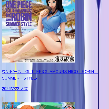
ワンピース GLITTER&GLAMOURS-NICO ROBIN
SUMMER STYLE-
2026/7/22 入荷