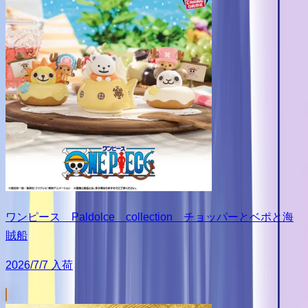
ワンピース Paldolce collection チョッパーとベポと海
賊船
2026/7/7 入荷