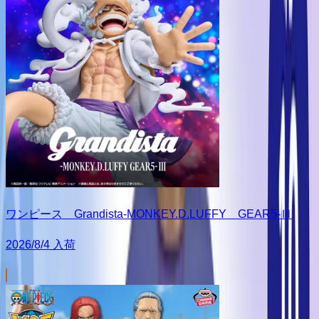
ワンピース Grandista-MONKEY.D.LUFFY GEAR5-Ⅲ
2026/8/4 入荷