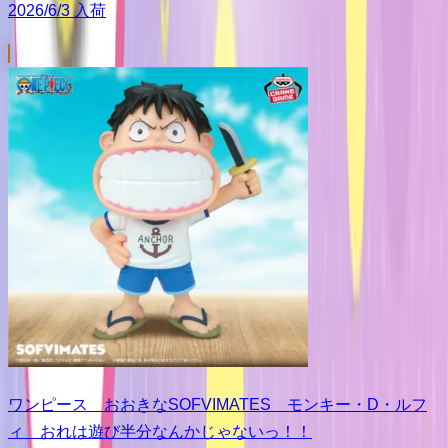
2026/6/3 入荷
ワンピース おおきなSOFVIMATES モンキー・D・ルフ
ィ おれは遊び半分なんかじゃないっ！！