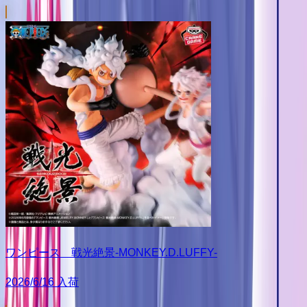
ワンピース 戦光絶景-MONKEY.D.LUFFY-
2026/6/16 入荷