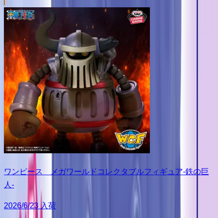
ワンピース メガワールドコレクタブルフィギュア-鉄の巨
人-
2026/6/23 入荷