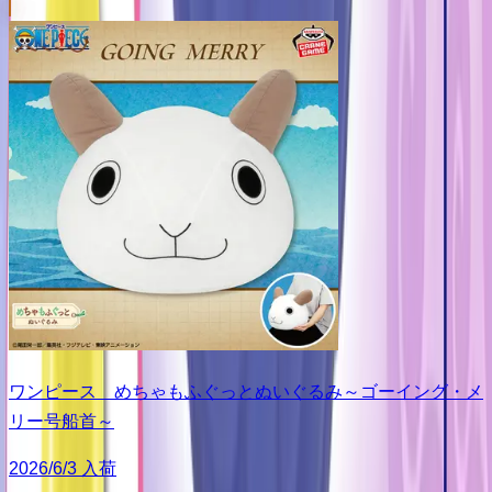
ワンピース めちゃもふぐっとぬいぐるみ～ゴーイング・メ
リー号船首～
2026/6/3 入荷