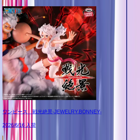
ワンピース 戦光絶景-JEWELRY.BONNEY-
2026/6/16 入荷