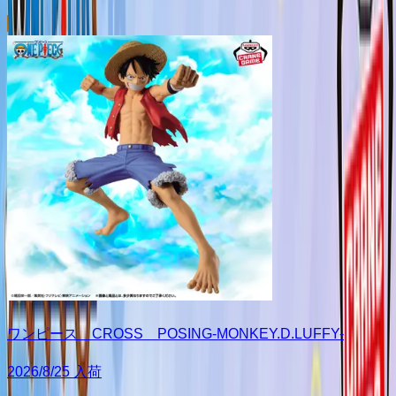
ワンピース CROSS POSING-MONKEY.D.LUFFY-
2026/8/25 入荷