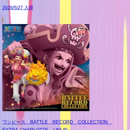
2026/5/27 入荷
ワンピース BATTLE RECORD COLLECTION
EXTRA-CHARLOTTE LINLIN-