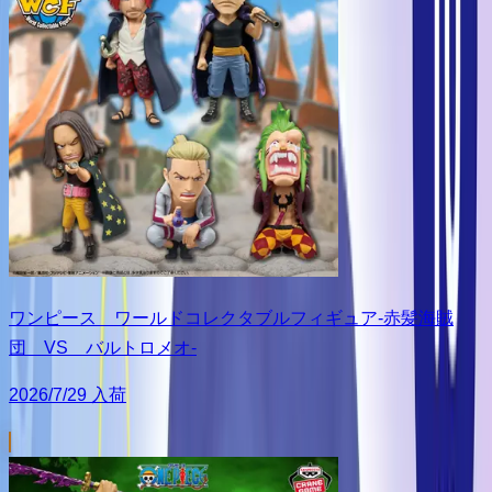
ワンピース ワールドコレクタブルフィギュア-赤髪海賊
団 VS バルトロメオ-
2026/7/29 入荷