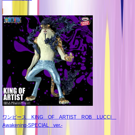
ワンピース KING OF ARTIST ROB LUCCI
Awakening-SPECIAL ver.-