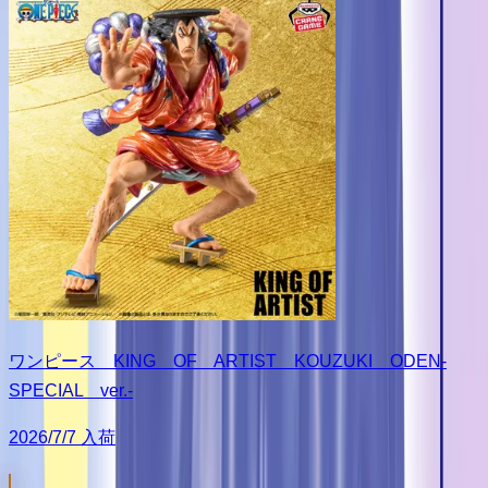
ワンピース KING OF ARTIST KOUZUKI ODEN-
SPECIAL ver.-
2026/7/7 入荷