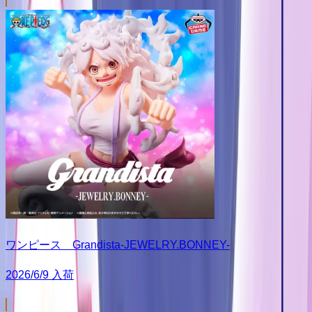
ワンピース Grandista-JEWELRY.BONNEY-
2026/6/9 入荷