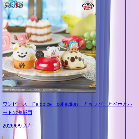
ワンピース Paldolce collection チョッパーとベポとハ
ートの海賊団
2026/6/9 入荷