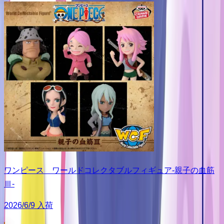
ワンピース ワールドコレクタブルフィギュア-親子の血筋
Ⅲ-
2026/6/9 入荷