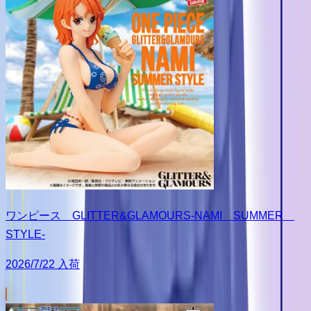
ワンピース GLITTER&GLAMOURS-NAMI SUMMER
STYLE-
2026/7/22 入荷