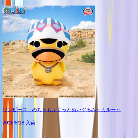
ワンピース めちゃもふぐっとぬいぐるみ～カルー～
2026/8/18 入荷