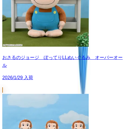
おさるのジョージ ぽってりLLぬいぐるみ オーバーオー
ル
2026/1/29 入荷