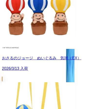
おさるのジョージ ぬいぐるみ 気球（EX）
2026/3/13 入荷