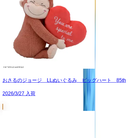
おさるのジョージ LLぬいぐるみ ビッグハート 85th
2026/3/27 入荷