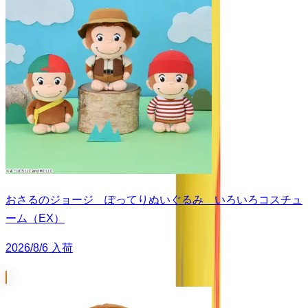
おさるのジョージ ぽってりぬいぐるみ いろいろコスチュ
ーム（EX）
2026/8/6 入荷