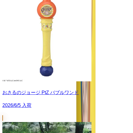
おさるのジョージ PtZ バブルワンド
2026/6/5 入荷