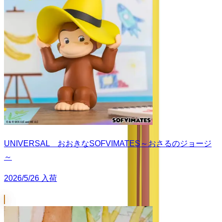
UNIVERSAL おおきなSOFVIMATES～おさるのジョージ
～
2026/5/26 入荷