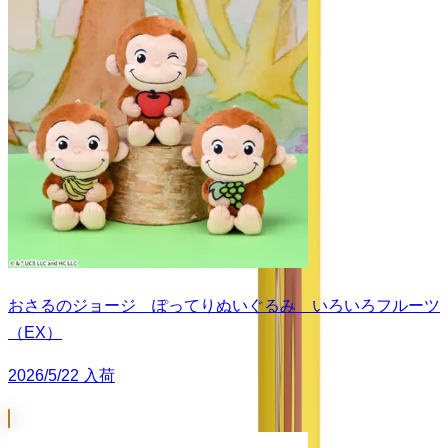
おさるのジョージ ぽってりぬいぐるみ いろいろフルーツ
（EX）
2026/5/22 入荷