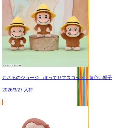
おさるのジョージ ぽってりマスコット 黄色い帽子
2026/3/27 入荷