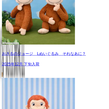
おさるのジョージ Lぬいぐるみ それなあに？
2025年12月 下旬入荷