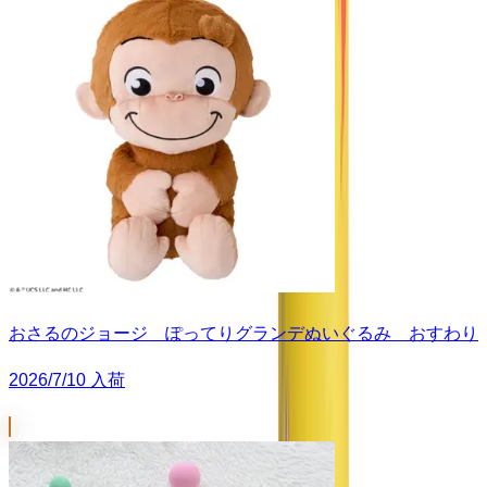
おさるのジョージ ぽってりグランデぬいぐるみ おすわり
2026/7/10 入荷