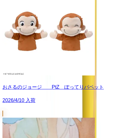
おさるのジョージ PtZ ぽってりパペット
2026/4/10 入荷