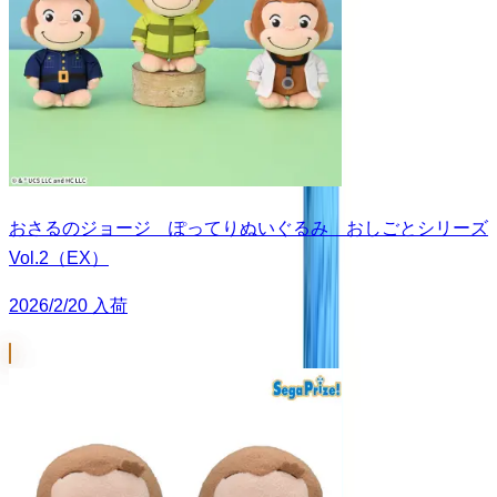
おさるのジョージ ぽってりぬいぐるみ おしごとシリーズ
Vol.2（EX）
2026/2/20 入荷