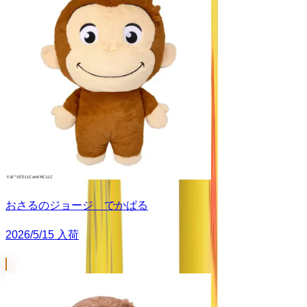
おさるのジョージ でかぱる
2026/5/15 入荷