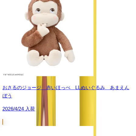
おさるのジョージ 赤いほっぺ LLぬいぐるみ あまえん
ぼう
2026/4/24 入荷