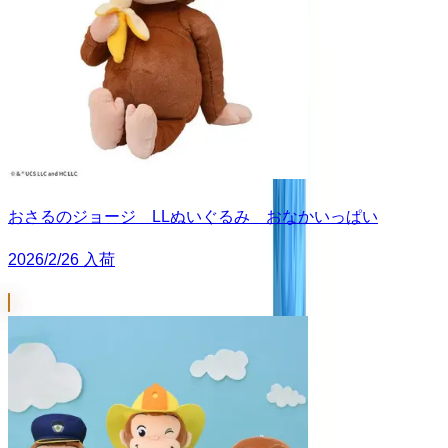
おさるのジョージ LLぬいぐるみ おなかいっぱい
2026/2/26 入荷