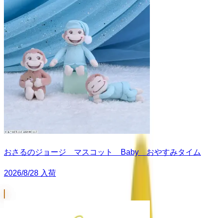
おさるのジョージ マスコット Baby おやすみタイム
2026/8/28 入荷