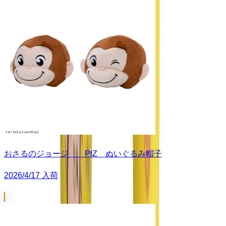
おさるのジョージ PtZ ぬいぐるみ帽子
2026/4/17 入荷