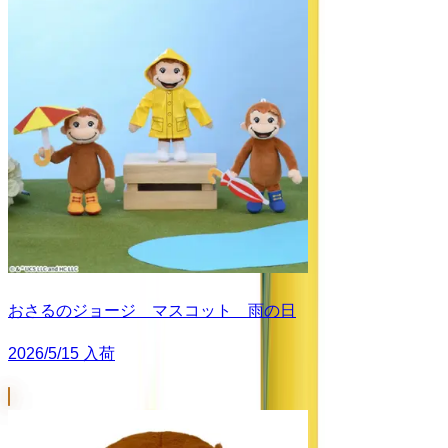
おさるのジョージ マスコット 雨の日
2026/5/15 入荷