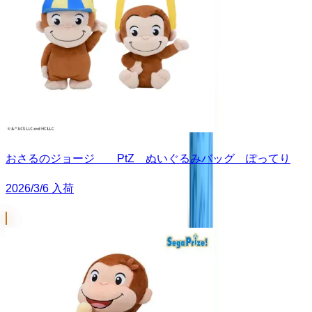
おさるのジョージ PtZ ぬいぐるみバッグ ぽってり
2026/3/6 入荷