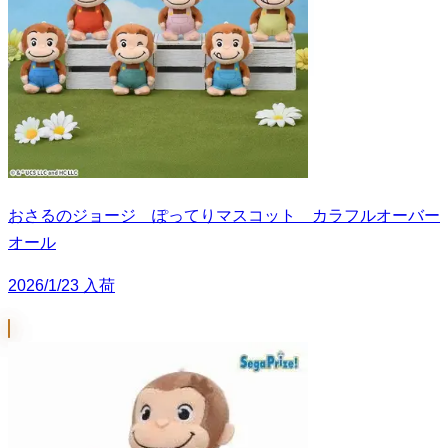
おさるのジョージ ぽってりマスコット カラフルオーバー
オール
2026/1/23 入荷