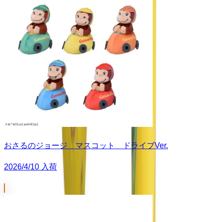
おさるのジョージ マスコット ドライブVer.
2026/4/10 入荷