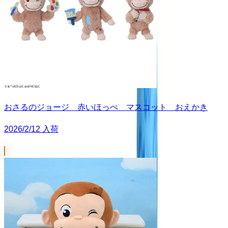
おさるのジョージ 赤いほっぺ マスコット おえかき
2026/2/12 入荷