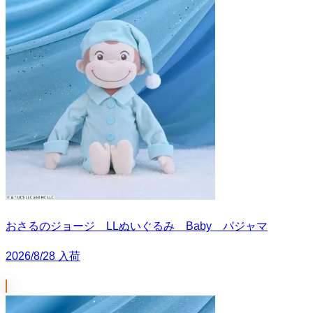
おさるのジョージ LLぬいぐるみ Baby パジャマ
2026/8/28 入荷