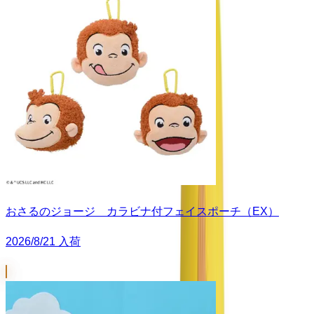
おさるのジョージ カラビナ付フェイスポーチ（EX）
2026/8/21 入荷