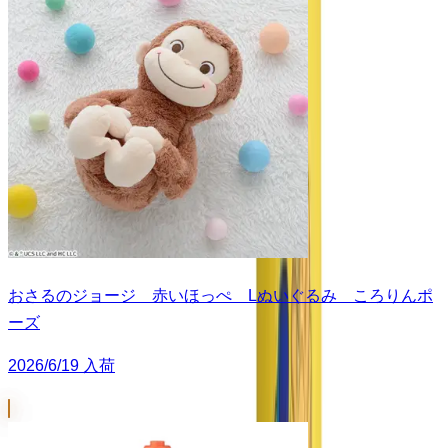
おさるのジョージ 赤いほっぺ Lぬいぐるみ ころりんポ
ーズ
2026/6/19 入荷