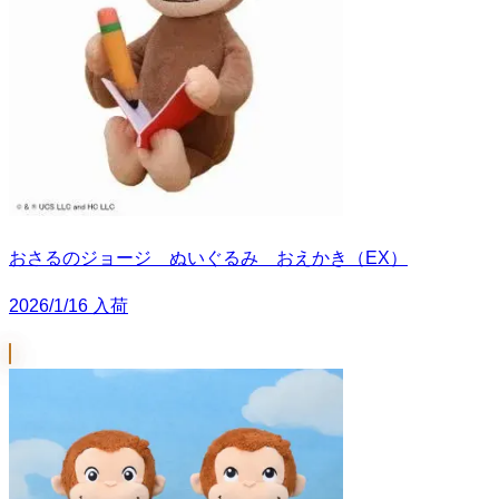
おさるのジョージ ぬいぐるみ おえかき（EX）
2026/1/16 入荷