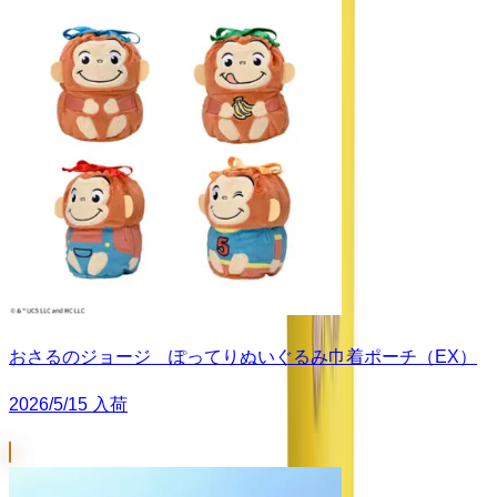
おさるのジョージ ぽってりぬいぐるみ巾着ポーチ（EX）
2026/5/15 入荷