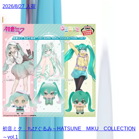
2026/8/27 入荷
初音ミク ちびぐるみ～HATSUNE MIKU COLLECTION
～vol.1