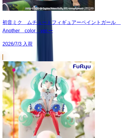
初音ミク ムチュートフィギュアーペイントガール
Another color ver.ー
2026/7/3 入荷