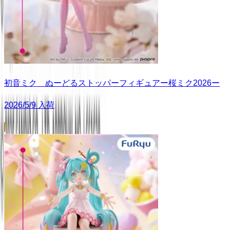
初音ミク ぬーどるストッパーフィギュアー桜ミク2026ー
2026/5/9 入荷