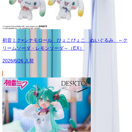
初音ミク×シナモロール ひょこぴょこ ぬいぐるみ ～ク
リームソーダ・レモンソーダ～（EX）
2026/6/26 入荷