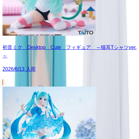
初音ミク Desktop Cute フィギュア ～猫耳Tシャツver.
～
2026/6/13 入荷