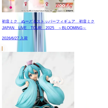
初音ミク ぬーどるストッパーフィギュア 初音ミク
JAPAN LIVE TOUR 2025 ～BLOOMING～
2026/6/27 入荷