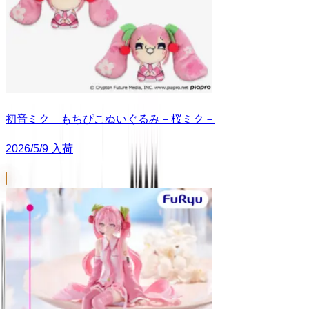
初音ミク もちぴこぬいぐるみ－桜ミク－
2026/5/9 入荷