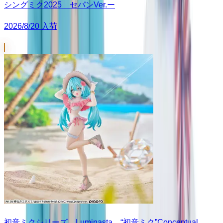
シングミク2025 セパンVer.ー
2026/8/20 入荷
初音ミクシリーズ Luminasta “初音ミク”Conceptual