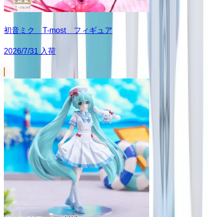
初音ミク T-most フィギュア
2026/7/31 入荷