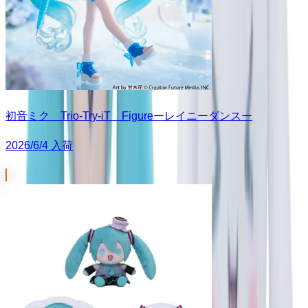
初音ミク Trio-Try-iT Figureーレイニーダンスー
2026/6/4 入荷