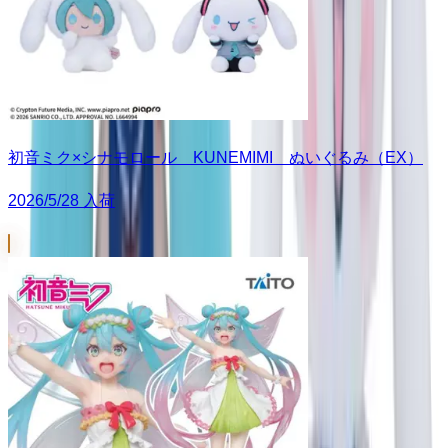
初音ミク×シナモロール KUNEMIMI ぬいぐるみ（EX）
2026/5/28 入荷