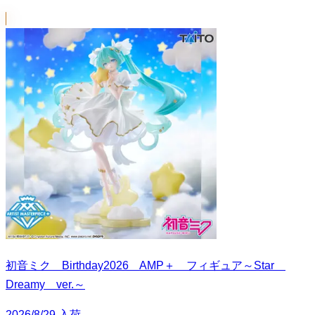
初音ミク Birthday2026 AMP＋ フィギュア～Star
Dreamy ver.～
2026/8/29 入荷