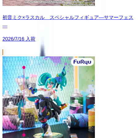
初音ミク×ラスカル スペシャルフィギュア―サマーフェス
―
2026/7/16 入荷