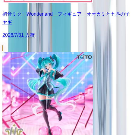
初音ミク Wonderland フィギュア オオカミと七匹の子
ヤギ
2026/7/31 入荷