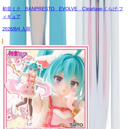
初音ミク BANPRESTO EVOLVE Clearluxe-くらげ-フ
ィギュア
2026/8/4 入荷