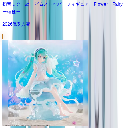
初音ミク ぬーどるストッパーフィギュア Flower Fairy
ー桔梗ー
2026/8/5 入荷