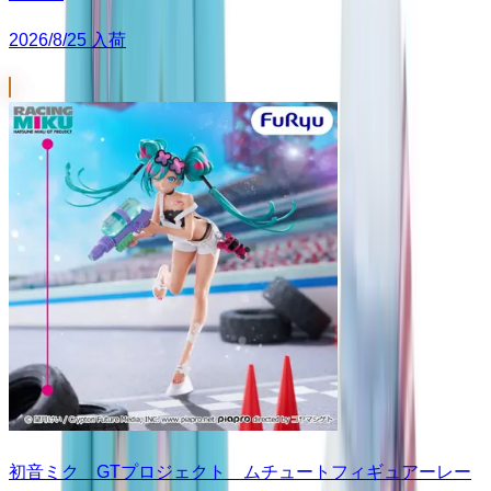
2026/8/25 入荷
初音ミク GTプロジェクト ムチュートフィギュアーレー