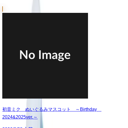
初音ミク ぬいぐるみマスコット ～Birthday
2024&2025ver.～