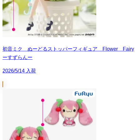
初音ミク ぬーどるストッパーフィギュア Flower Fairy
ーすずらんー
2026/5/14 入荷