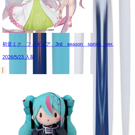
初音ミク フィギュア 3rd season spring ver.
2026/5/23 入荷