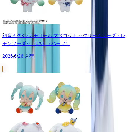
初音ミク×シナモロール マスコット ～クリームソーダ・レ
モンソーダ～（EX）（ハーフ）
2026/6/26 入荷