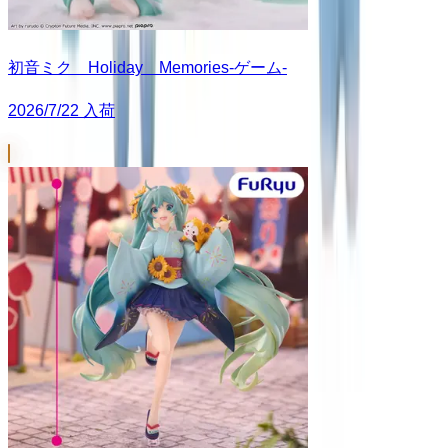
初音ミク Holiday Memories-ゲーム-
2026/7/22 入荷