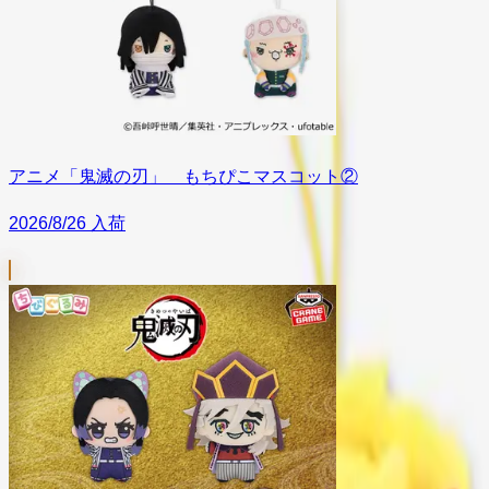
アニメ「鬼滅の刃」 もちぴこマスコット②
2026/8/26 入荷